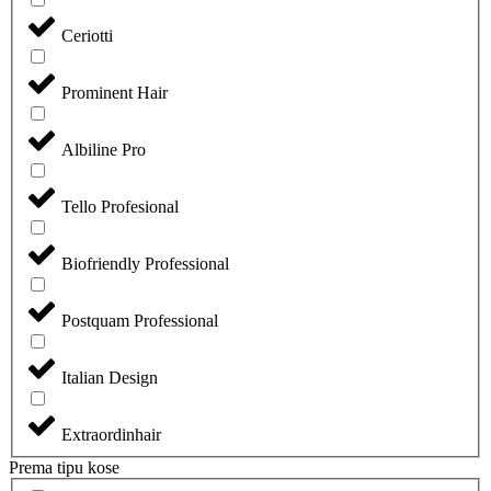
Ceriotti
Prominent Hair
Albiline Pro
Tello Profesional
Biofriendly Professional
Postquam Professional
Italian Design
Extraordinhair
Prema tipu kose