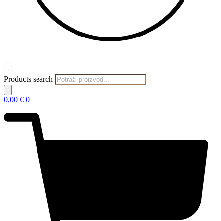
Products search
0,00
€
0