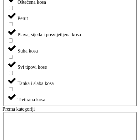
Oštećena kosa
Perut
Plava, sijeda i posvijetljena kosa
Suha kosa
Svi tipovi kose
Tanka i slaba kosa
Tretirana kosa
Prema kategoriji