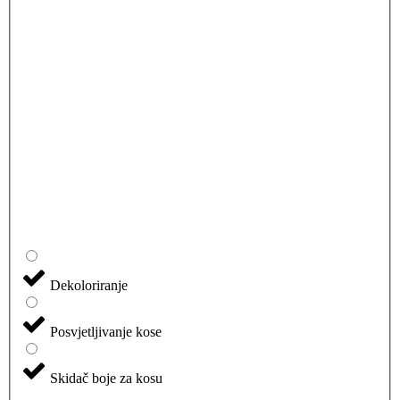
Dekoloriranje
Posvjetljivanje kose
Skidač boje za kosu