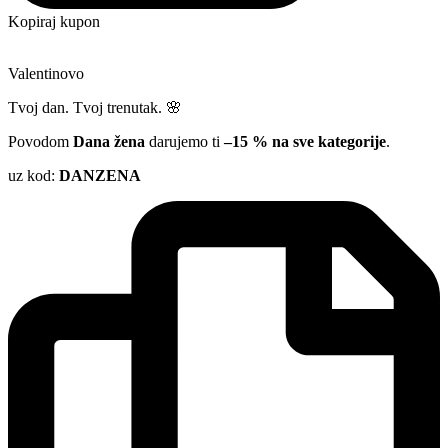
Kopiraj kupon
Valentinovo
Tvoj dan. Tvoj trenutak. 🌸
Povodom
Dana žena
darujemo ti
–15 % na sve kategorije
.
uz kod:
DANZENA