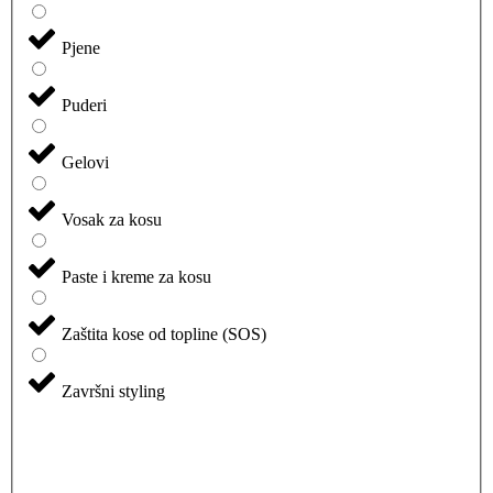
Pjene
Puderi
Gelovi
Vosak za kosu
Paste i kreme za kosu
Zaštita kose od topline (SOS)
Završni styling