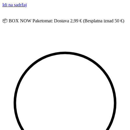
Idi na sadržaj
📦 BOX NOW Paketomat: Dostava 2,99 € (Besplatna iznad 50 €)