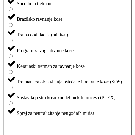
Specifični tretmani
Brazilsko ravnanje kose
Trajna ondulacija (minival)
Program za zaglađivanje kose
Keratinski tretman za ravnanje kose
Tretmani za obnavljanje oštećene i tretirane kose (SOS)
Sustav koji štiti kosu kod tehničkih procesa (PLEX)
Sprej za neutraliziranje neugodnih mirisa