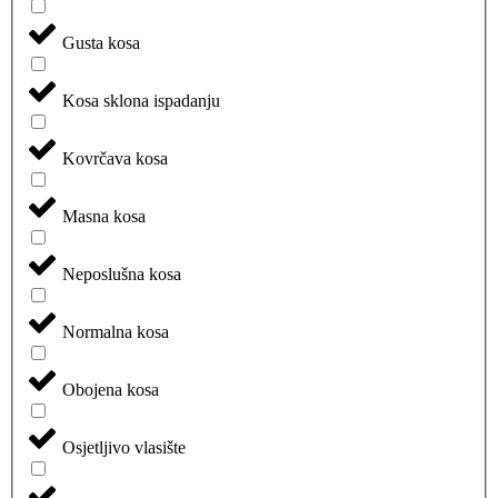
Gusta kosa
Kosa sklona ispadanju
Kovrčava kosa
Masna kosa
Neposlušna kosa
Normalna kosa
Obojena kosa
Osjetljivo vlasište