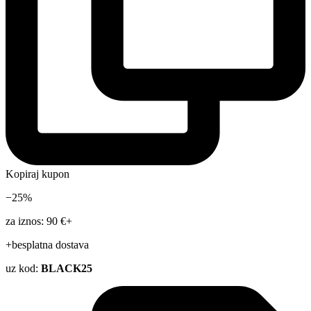
Kopiraj kupon
−25%
za iznos: 90 €+
+besplatna dostava
uz kod:
BLACK25