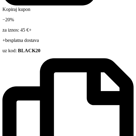
Kopiraj kupon
−20%
za iznos: 45 €+
+besplatna dostava
uz kod:
BLACK20