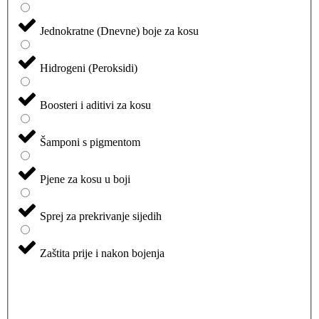
Jednokratne (Dnevne) boje za kosu
Hidrogeni (Peroksidi)
Boosteri i aditivi za kosu
Šamponi s pigmentom
Pjene za kosu u boji
Sprej za prekrivanje sijedih
Zaštita prije i nakon bojenja