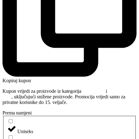
Kopiraj kupon
Kupon vrijedi za proizvode iz kategorija
Njega kose
i
Oblikovanje
kose
, uključujući snižene proizvode. Promocija vrijedi samo za
privatne korisnike do 15. veljače.
Prema namjeni
Uniseks