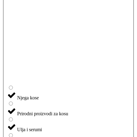
Njega kose
Prirodni proizvodi za kosu
Ulja i serumi