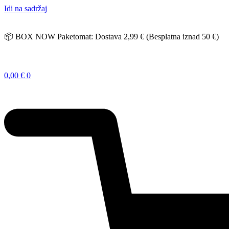
Idi na sadržaj
📦 BOX NOW Paketomat: Dostava 2,99 € (Besplatna iznad 50 €)
0,00
€
0