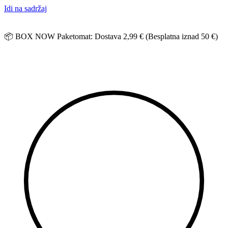
Idi na sadržaj
📦 BOX NOW Paketomat: Dostava 2,99 € (Besplatna iznad 50 €)