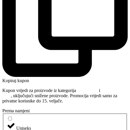
Kopiraj kupon
Kupon vrijedi za proizvode iz kategorija
Njega kose
i
Oblikovanje
kose
, uključujući snižene proizvode. Promocija vrijedi samo za
privatne korisnike do 15. veljače.
Prema namjeni
Uniseks