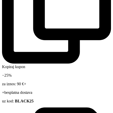
Kopiraj kupon
−25%
za iznos: 90 €+
+besplatna dostava
uz kod:
BLACK25