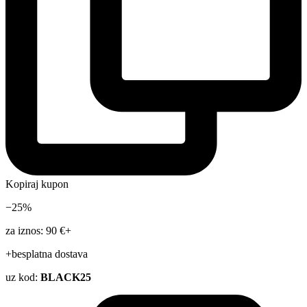
Kopiraj kupon
−25%
za iznos: 90 €+
+besplatna dostava
uz kod:
BLACK25