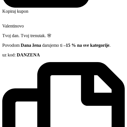
Kopiraj kupon
Valentinovo
Tvoj dan. Tvoj trenutak. 🌸
Povodom
Dana žena
darujemo ti
–15 % na sve kategorije
.
uz kod:
DANZENA