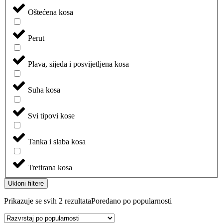
Oštećena kosa
Perut
Plava, sijeda i posvijetljena kosa
Suha kosa
Svi tipovi kose
Tanka i slaba kosa
Tretirana kosa
Ukloni filtere
Prikazuje se svih 2 rezultata
Poredano po popularnosti