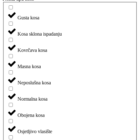
Gusta kosa
Kosa sklona ispadanju
Kovrčava kosa
Masna kosa
Neposlušna kosa
Normalna kosa
Obojena kosa
Osjetljivo vlasište