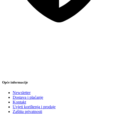
Sigurna online kupovina
Opće informacije
Newsletter
Dostava i plaćanje
Kontakt
Uvjeti korištenja i prodaje
Zaštita privatnosti