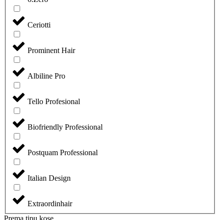
Ceriotti
Prominent Hair
Albiline Pro
Tello Profesional
Biofriendly Professional
Postquam Professional
Italian Design
Extraordinhair
Prema tipu kose