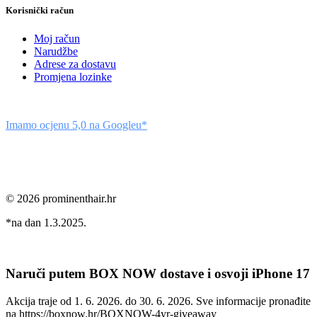
Korisnički račun
Moj račun
Narudžbe
Adrese za dostavu
Promjena lozinke
Imamo ocjenu 5,0 na Googleu*
© 2026 prominenthair.hr
*na dan 1.3.2025.
Naruči putem BOX NOW dostave i osvoji iPhone 17
Akcija traje od 1. 6. 2026. do 30. 6. 2026. Sve informacije pronađite
na https://boxnow.hr/BOXNOW-4yr-giveaway