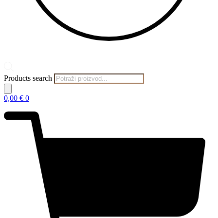
Products search
0,00
€
0