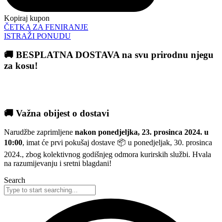
Kopiraj kupon
ČETKA ZA FENIRANJE
ISTRAŽI PONUDU
🚚 BESPLATNA DOSTAVA na svu prirodnu njegu
za kosu!
🚚 Važna obijest o dostavi
Narudžbe zaprimljene
nakon ponedjeljka, 23. prosinca 2024. u
10:00
, imat će prvi pokušaj dostave 📦 u ponedjeljak, 30. prosinca
2024., zbog kolektivnog godišnjeg odmora kurirskih službi. Hvala
na razumijevanju i sretni blagdani!
Search