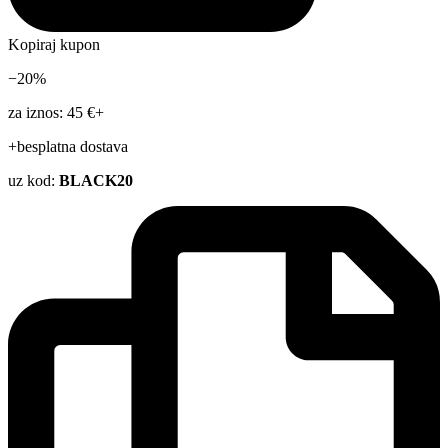
Kopiraj kupon
−20%
za iznos: 45 €+
+besplatna dostava
uz kod:
BLACK20