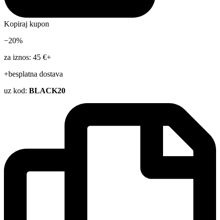
Kopiraj kupon
−20%
za iznos: 45 €+
+besplatna dostava
uz kod:
BLACK20