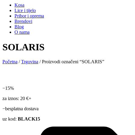
Kosa
Lice i tijelo
Pribor i oprema
Brendovi
Blog
O nama
SOLARIS
Početna
/
Trgovina
/ Proizvodi označeni “SOLARIS”
−15%
za iznos: 20 €+
−besplatna dostava
uz kod:
BLACK15