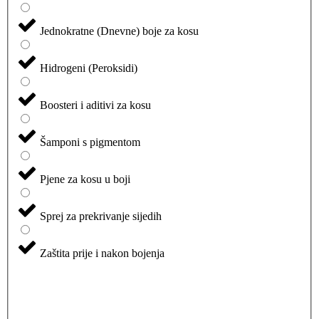
Jednokratne (Dnevne) boje za kosu
Hidrogeni (Peroksidi)
Boosteri i aditivi za kosu
Šamponi s pigmentom
Pjene za kosu u boji
Sprej za prekrivanje sijedih
Zaštita prije i nakon bojenja