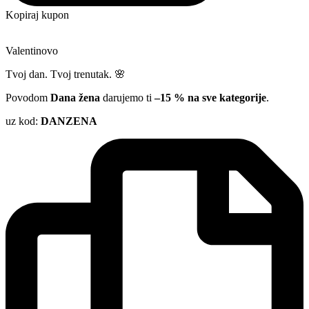
Kopiraj kupon
Valentinovo
Tvoj dan. Tvoj trenutak. 🌸
Povodom
Dana žena
darujemo ti
–15 % na sve kategorije
.
uz kod:
DANZENA