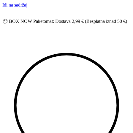
Idi na sadržaj
📦 BOX NOW Paketomat: Dostava 2,99 € (Besplatna iznad 50 €)