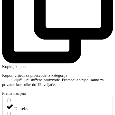
Kopiraj kupon
Kupon vrijedi za proizvode iz kategorija
Njega kose
i
Oblikovanje
kose
, uključujući snižene proizvode. Promocija vrijedi samo za
privatne korisnike do 15. veljače.
Prema namjeni
Uniseks