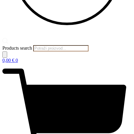
Products search
0,00
€
0