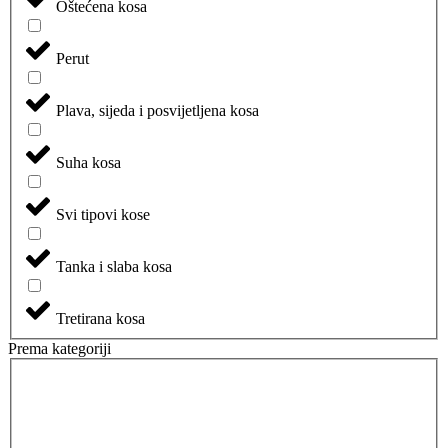
Oštećena kosa
Perut
Plava, sijeda i posvijetljena kosa
Suha kosa
Svi tipovi kose
Tanka i slaba kosa
Tretirana kosa
Prema kategoriji