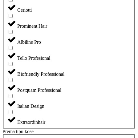
Ceriotti
Prominent Hair
Albiline Pro
Tello Profesional
Biofriendly Professional
Postquam Professional
Italian Design
Extraordinhair
Prema tipu kose