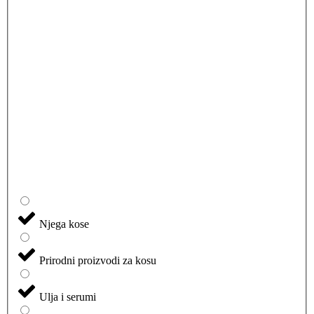
Njega kose
Prirodni proizvodi za kosu
Ulja i serumi