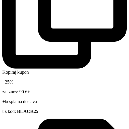
Kopiraj kupon
−25%
za iznos: 90 €+
+besplatna dostava
uz kod:
BLACK25