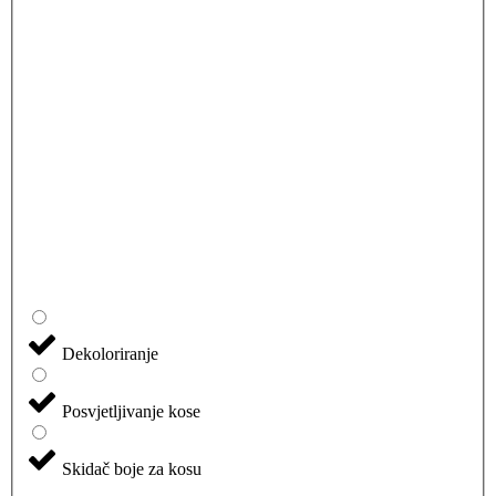
Dekoloriranje
Posvjetljivanje kose
Skidač boje za kosu