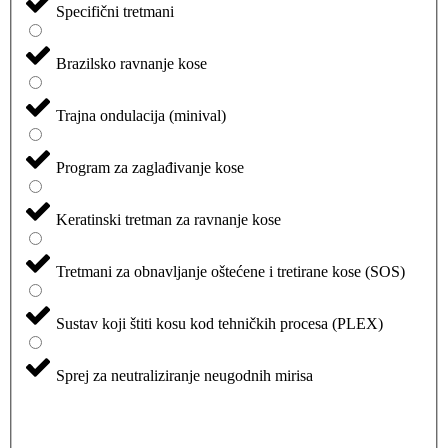
Specifični tretmani
Brazilsko ravnanje kose
Trajna ondulacija (minival)
Program za zaglađivanje kose
Keratinski tretman za ravnanje kose
Tretmani za obnavljanje oštećene i tretirane kose (SOS)
Sustav koji štiti kosu kod tehničkih procesa (PLEX)
Sprej za neutraliziranje neugodnih mirisa