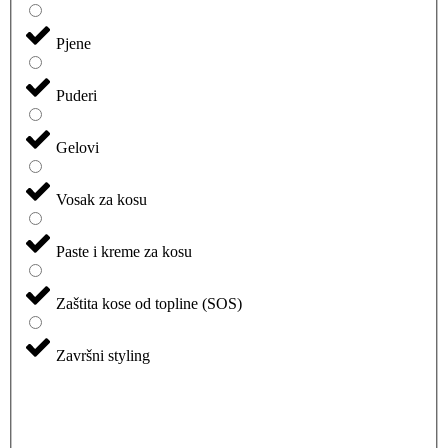
Pjene
Puderi
Gelovi
Vosak za kosu
Paste i kreme za kosu
Zaštita kose od topline (SOS)
Završni styling