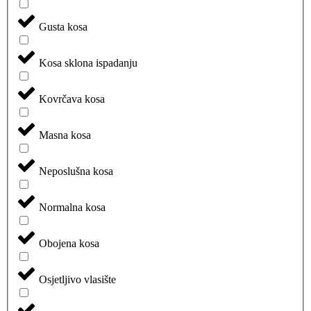
Gusta kosa
Kosa sklona ispadanju
Kovrčava kosa
Masna kosa
Neposlušna kosa
Normalna kosa
Obojena kosa
Osjetljivo vlasište