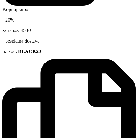
Kopiraj kupon
−20%
za iznos: 45 €+
+besplatna dostava
uz kod:
BLACK20