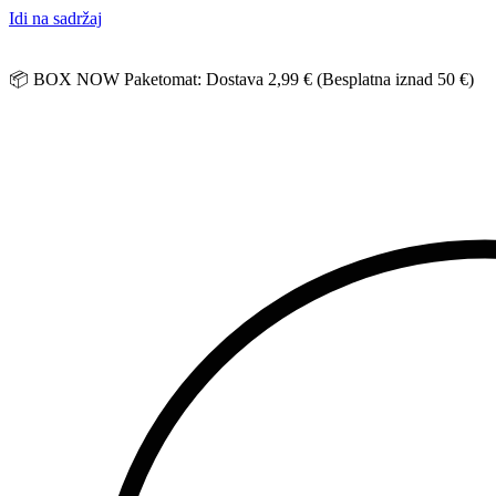
Idi na sadržaj
📦 BOX NOW Paketomat: Dostava 2,99 € (Besplatna iznad 50 €)