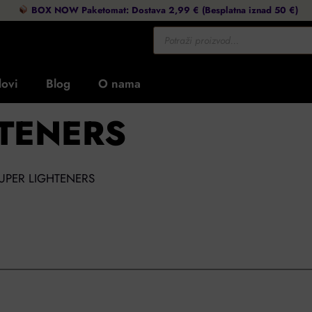
BOX NOW Paketomat: Dostava 2,99 € (Besplatna iznad 50 €)
ovi
Blog
O nama
HTENERS
 SUPER LIGHTENERS