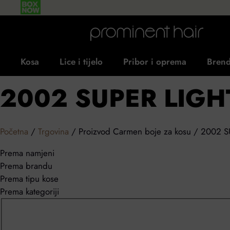
Kosa
Lice i tijelo
Pribor i oprema
Brend
2002 SUPER LIG
Početna
/
Trgovina
/ Proizvod Carmen boje za kosu / 2002
Prema namjeni
Prema brandu
Prema tipu kose
Prema kategoriji