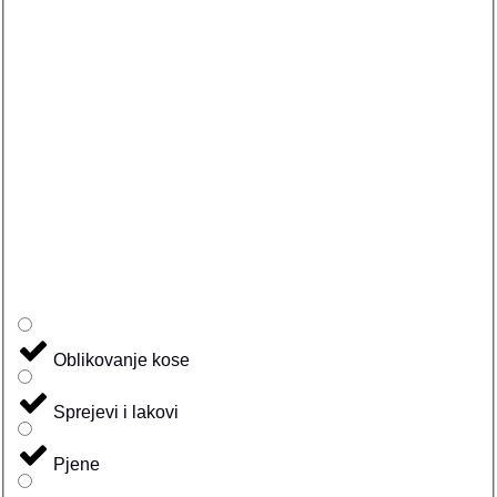
Oblikovanje kose
Sprejevi i lakovi
Pjene