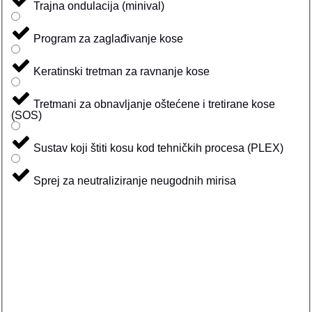
Trajna ondulacija (minival)
Program za zaglađivanje kose
Keratinski tretman za ravnanje kose
Tretmani za obnavljanje oštećene i tretirane kose
(SOS)
Sustav koji štiti kosu kod tehničkih procesa (PLEX)
Sprej za neutraliziranje neugodnih mirisa