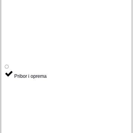
Pribor i oprema