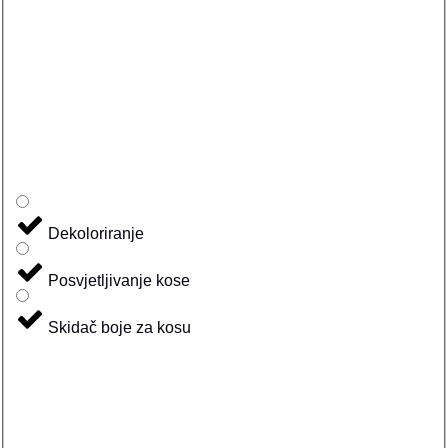
Dekoloriranje
Posvjetljivanje kose
Skidač boje za kosu