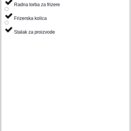
Radna torba za frizere
Frizerska kolica
Stalak za proizvode