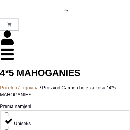
4*5 MAHOGANIES
Početna
/
Trgovina
/ Proizvod Carmen boje za kosu / 4*5
MAHOGANIES
Prema namjeni
Uniseks