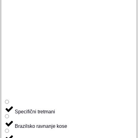
Specifični tretmani
Brazilsko ravnanje kose