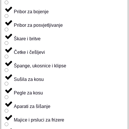
Pribor za bojenje
Pribor za posvjetljivanje
Škare i britve
Četke i češljevi
Špange, ukosnice i klipse
Sušila za kosu
Pegle za kosu
Aparati za šišanje
Majice i prsluci za frizere