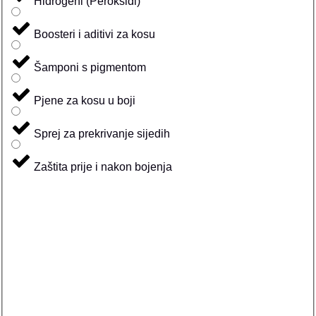
Hidrogeni (Peroksidi)
Boosteri i aditivi za kosu
Šamponi s pigmentom
Pjene za kosu u boji
Sprej za prekrivanje sijedih
Zaštita prije i nakon bojenja