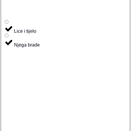
Lice i tijelo
Njega brade