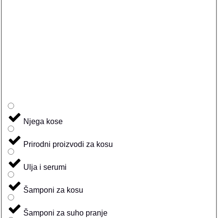
Njega kose
Prirodni proizvodi za kosu
Ulja i serumi
Šamponi za kosu
Šamponi za suho pranje