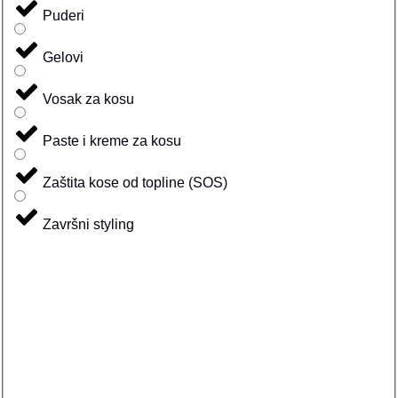
Puderi
Gelovi
Vosak za kosu
Paste i kreme za kosu
Zaštita kose od topline (SOS)
Završni styling