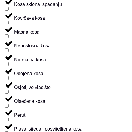
Kosa sklona ispadanju
Kovrčava kosa
Masna kosa
Neposlušna kosa
Normalna kosa
Obojena kosa
Osjetljivo vlasište
Oštećena kosa
Perut
Plava, sijeda i posvijetljena kosa