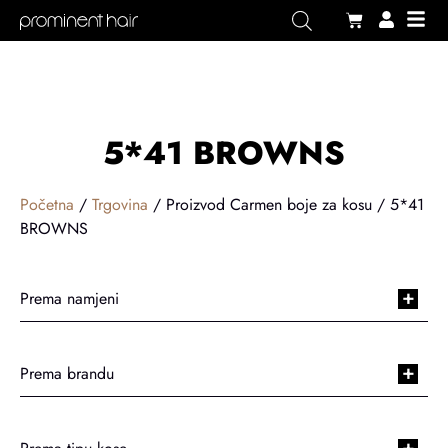
5*41 BROWNS
Početna
/
Trgovina
/ Proizvod Carmen boje za kosu / 5*41
BROWNS
+
Prema namjeni
+
Prema brandu
+