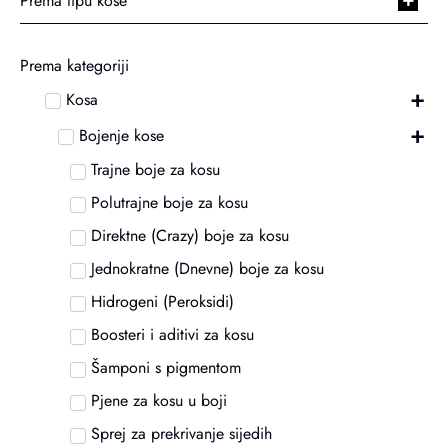
Prema tipu kose
Prema kategoriji
+
Kosa
+
Bojenje kose
Trajne boje za kosu
Polutrajne boje za kosu
Direktne (Crazy) boje za kosu
Jednokratne (Dnevne) boje za kosu
Hidrogeni (Peroksidi)
Boosteri i aditivi za kosu
Šamponi s pigmentom
Pjene za kosu u boji
Sprej za prekrivanje sijedih