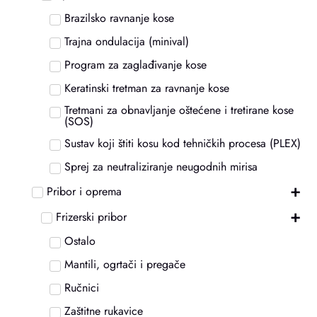
Brazilsko ravnanje kose
Trajna ondulacija (minival)
Program za zaglađivanje kose
Keratinski tretman za ravnanje kose
Tretmani za obnavljanje oštećene i tretirane kose
(SOS)
Sustav koji štiti kosu kod tehničkih procesa (PLEX)
Sprej za neutraliziranje neugodnih mirisa
+
Pribor i oprema
+
Frizerski pribor
Ostalo
Mantili, ogrtači i pregače
Ručnici
Zaštitne rukavice