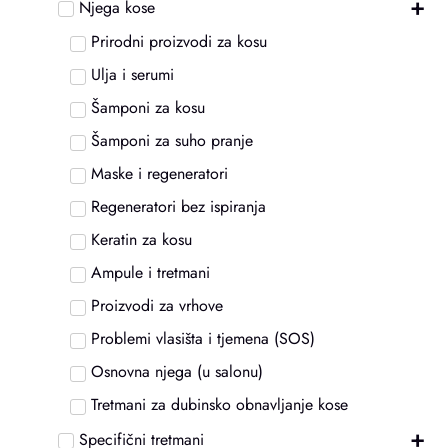
+
Njega kose
Prirodni proizvodi za kosu
Ulja i serumi
Šamponi za kosu
Šamponi za suho pranje
Maske i regeneratori
Regeneratori bez ispiranja
Keratin za kosu
Ampule i tretmani
Proizvodi za vrhove
Problemi vlasišta i tjemena (SOS)
Osnovna njega (u salonu)
Tretmani za dubinsko obnavljanje kose
+
Specifični tretmani