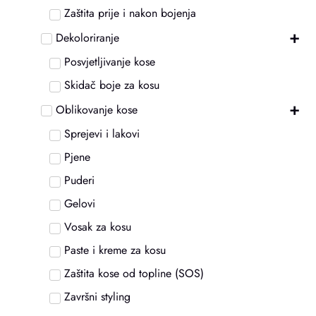
Zaštita prije i nakon bojenja
+
Dekoloriranje
Posvjetljivanje kose
Skidač boje za kosu
+
Oblikovanje kose
Sprejevi i lakovi
Pjene
Puderi
Gelovi
Vosak za kosu
Paste i kreme za kosu
Zaštita kose od topline (SOS)
Završni styling