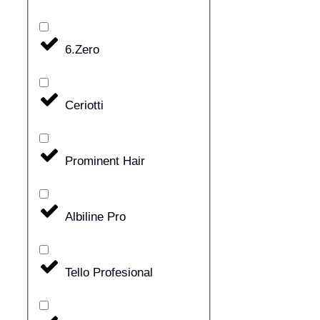
6.Zero
Ceriotti
Prominent Hair
Albiline Pro
Tello Profesional