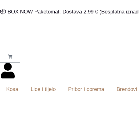
📦 BOX NOW Paketomat: Dostava 2,99 € (Besplatna iznad 
Kosa
Lice i tijelo
Pribor i oprema
Brendovi