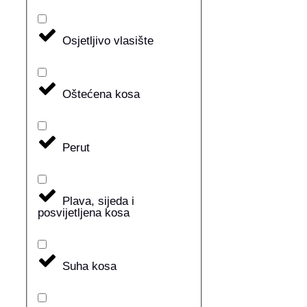
Osjetljivo vlasište
Oštećena kosa
Perut
Plava, sijeda i
posvijetljena kosa
Suha kosa