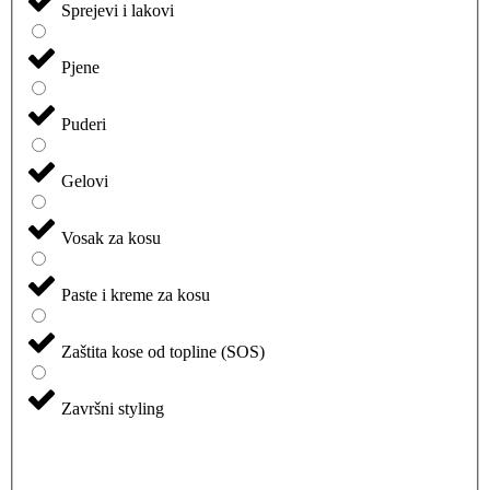
Sprejevi i lakovi
Pjene
Puderi
Gelovi
Vosak za kosu
Paste i kreme za kosu
Zaštita kose od topline (SOS)
Završni styling