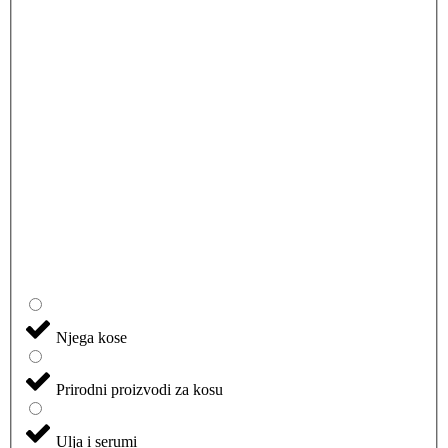
Njega kose
Prirodni proizvodi za kosu
Ulja i serumi