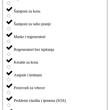
Šamponi za kosu
Šamponi za suho pranje
Maske i regeneratori
Regeneratori bez ispiranja
Keratin za kosu
Ampule i tretmani
Proizvodi za vrhove
Problemi vlasišta i tjemena (SOS)