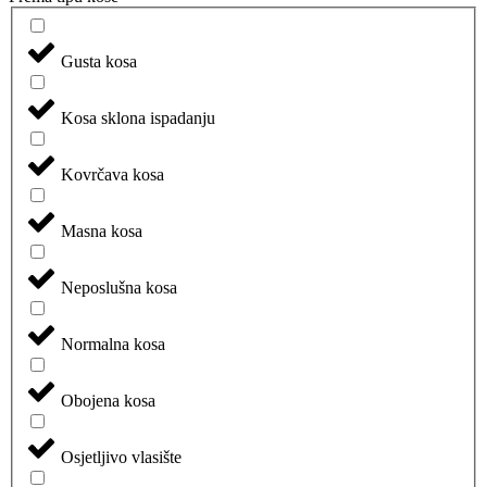
Gusta kosa
Kosa sklona ispadanju
Kovrčava kosa
Masna kosa
Neposlušna kosa
Normalna kosa
Obojena kosa
Osjetljivo vlasište