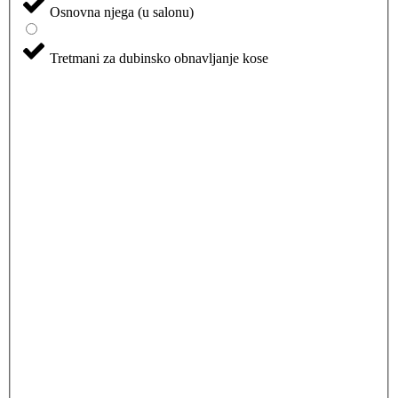
Osnovna njega (u salonu)
Tretmani za dubinsko obnavljanje kose