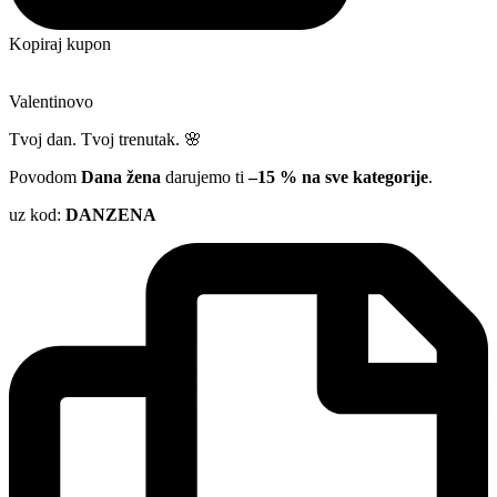
Kopiraj kupon
Valentinovo
Tvoj dan. Tvoj trenutak. 🌸
Povodom
Dana žena
darujemo ti
–15 % na sve kategorije
.
uz kod:
DANZENA