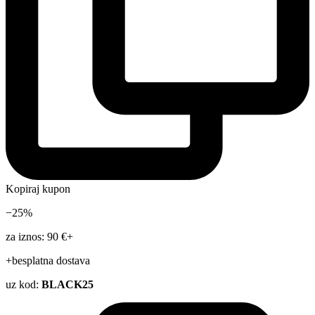
Kopiraj kupon
−25%
za iznos: 90 €+
+besplatna dostava
uz kod:
BLACK25