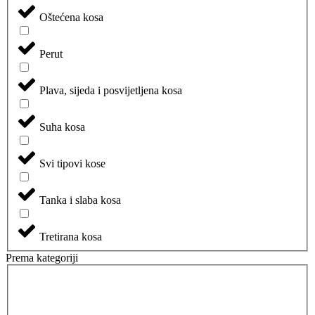
Oštećena kosa
Perut
Plava, sijeda i posvijetljena kosa
Suha kosa
Svi tipovi kose
Tanka i slaba kosa
Tretirana kosa
Prema kategoriji