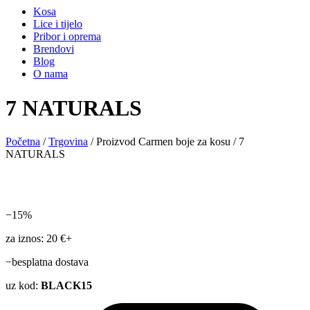
Kosa
Lice i tijelo
Pribor i oprema
Brendovi
Blog
O nama
7 NATURALS
Početna
/
Trgovina
/ Proizvod Carmen boje za kosu / 7
NATURALS
−15%
za iznos: 20 €+
−besplatna dostava
uz kod:
BLACK15