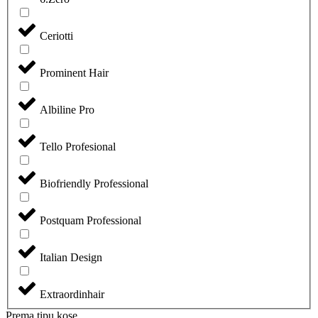
Ceriotti
Prominent Hair
Albiline Pro
Tello Profesional
Biofriendly Professional
Postquam Professional
Italian Design
Extraordinhair
Prema tipu kose