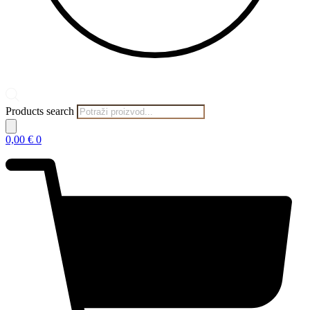
Products search
0,00
€
0