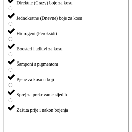
Direktne (Crazy) boje za kosu
Jednokratne (Dnevne) boje za kosu
Hidrogeni (Peroksidi)
Boosteri i aditivi za kosu
Šamponi s pigmentom
Pjene za kosu u boji
Sprej za prekrivanje sijedih
Zaštita prije i nakon bojenja