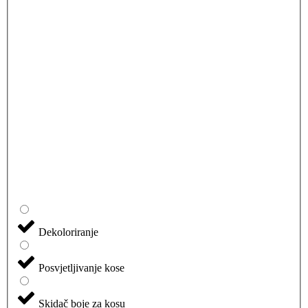
Dekoloriranje
Posvjetljivanje kose
Skidač boje za kosu