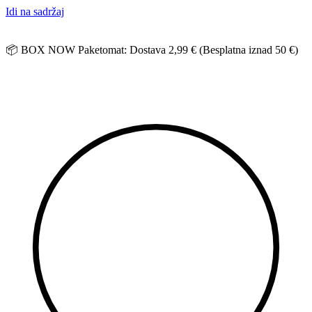
Idi na sadržaj
📦 BOX NOW Paketomat: Dostava 2,99 € (Besplatna iznad 50 €)