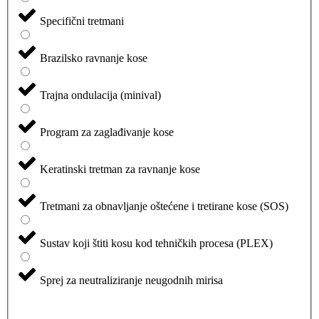
Specifični tretmani
Brazilsko ravnanje kose
Trajna ondulacija (minival)
Program za zaglađivanje kose
Keratinski tretman za ravnanje kose
Tretmani za obnavljanje oštećene i tretirane kose (SOS)
Sustav koji štiti kosu kod tehničkih procesa (PLEX)
Sprej za neutraliziranje neugodnih mirisa