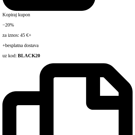
Kopiraj kupon
−20%
za iznos: 45 €+
+besplatna dostava
uz kod:
BLACK20