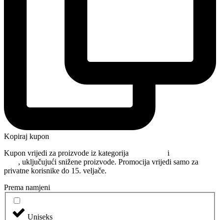
Kopiraj kupon
Kupon vrijedi za proizvode iz kategorija
Njega kose
i
Oblikovanje
kose
, uključujući snižene proizvode. Promocija vrijedi samo za
privatne korisnike do 15. veljače.
Prema namjeni
Uniseks