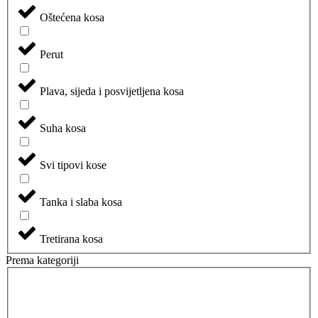
Oštećena kosa
Perut
Plava, sijeda i posvijetljena kosa
Suha kosa
Svi tipovi kose
Tanka i slaba kosa
Tretirana kosa
Prema kategoriji