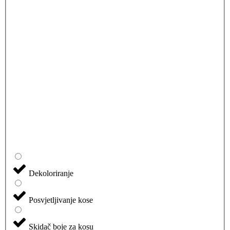
Dekoloriranje
Posvjetljivanje kose
Skidač boje za kosu