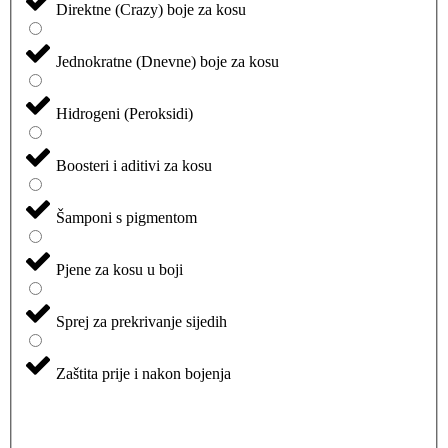
Direktne (Crazy) boje za kosu
Jednokratne (Dnevne) boje za kosu
Hidrogeni (Peroksidi)
Boosteri i aditivi za kosu
Šamponi s pigmentom
Pjene za kosu u boji
Sprej za prekrivanje sijedih
Zaštita prije i nakon bojenja