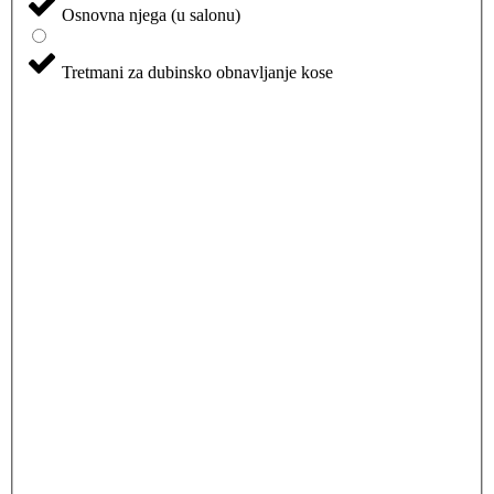
Osnovna njega (u salonu)
Tretmani za dubinsko obnavljanje kose