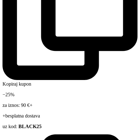
Kopiraj kupon
−25%
za iznos: 90 €+
+besplatna dostava
uz kod:
BLACK25