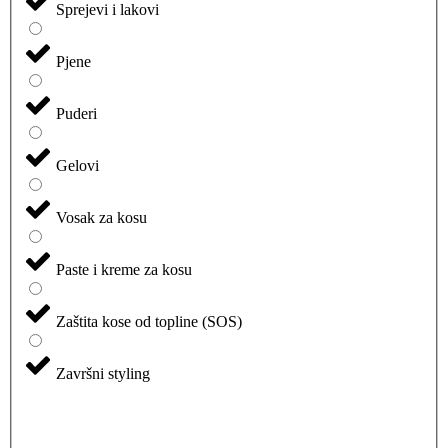
Sprejevi i lakovi
Pjene
Puderi
Gelovi
Vosak za kosu
Paste i kreme za kosu
Zaštita kose od topline (SOS)
Završni styling