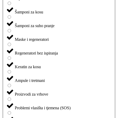
Šamponi za kosu
Šamponi za suho pranje
Maske i regeneratori
Regeneratori bez ispiranja
Keratin za kosu
Ampule i tretmani
Proizvodi za vrhove
Problemi vlasišta i tjemena (SOS)