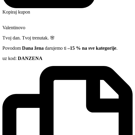
Kopiraj kupon
Valentinovo
Tvoj dan. Tvoj trenutak. 🌸
Povodom
Dana žena
darujemo ti
–15 % na sve kategorije
.
uz kod:
DANZENA