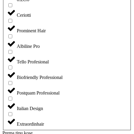
Ceriotti
Prominent Hair
Albiline Pro
Tello Profesional
Biofriendly Professional
Postquam Professional
Italian Design
Extraordinhair
Prema tipu kose