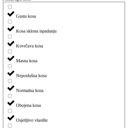
Gusta kosa
Kosa sklona ispadanju
Kovrčava kosa
Masna kosa
Neposlušna kosa
Normalna kosa
Obojena kosa
Osjetljivo vlasište