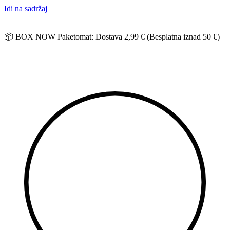
Idi na sadržaj
📦 BOX NOW Paketomat: Dostava 2,99 € (Besplatna iznad 50 €)