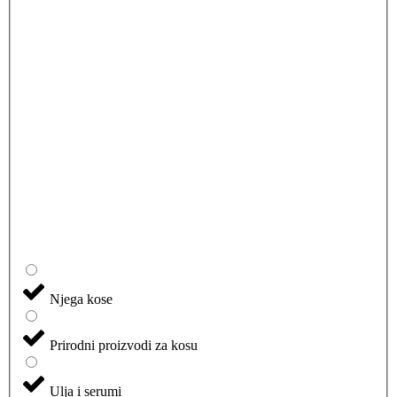
Njega kose
Prirodni proizvodi za kosu
Ulja i serumi