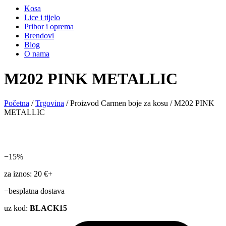
Kosa
Lice i tijelo
Pribor i oprema
Brendovi
Blog
O nama
M202 PINK METALLIC
Početna
/
Trgovina
/ Proizvod Carmen boje za kosu / M202 PINK
METALLIC
−15%
za iznos: 20 €+
−besplatna dostava
uz kod:
BLACK15