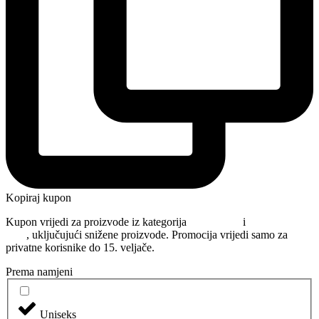
Kopiraj kupon
Kupon vrijedi za proizvode iz kategorija
Njega kose
i
Oblikovanje
kose
, uključujući snižene proizvode. Promocija vrijedi samo za
privatne korisnike do 15. veljače.
Prema namjeni
Uniseks