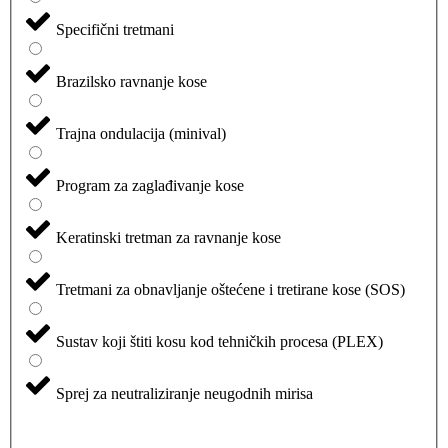
Specifični tretmani
Brazilsko ravnanje kose
Trajna ondulacija (minival)
Program za zaglađivanje kose
Keratinski tretman za ravnanje kose
Tretmani za obnavljanje oštećene i tretirane kose (SOS)
Sustav koji štiti kosu kod tehničkih procesa (PLEX)
Sprej za neutraliziranje neugodnih mirisa