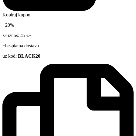
Kopiraj kupon
−20%
za iznos: 45 €+
+besplatna dostava
uz kod:
BLACK20