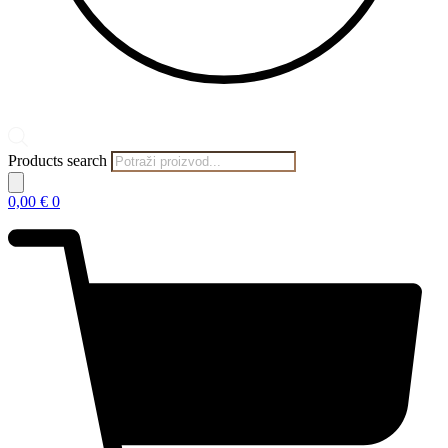
Products search
0,00
€
0