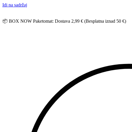
Idi na sadržaj
📦 BOX NOW Paketomat: Dostava 2,99 € (Besplatna iznad 50 €)