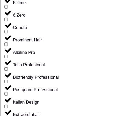
K-time
6.Zero
Ceriotti
Prominent Hair
Albiline Pro
Tello Profesional
Biofriendly Professional
Postquam Professional
Italian Design
Extraordinhair