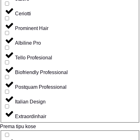
Ceriotti
Prominent Hair
Albiline Pro
Tello Profesional
Biofriendly Professional
Postquam Professional
Italian Design
Extraordinhair
Prema tipu kose