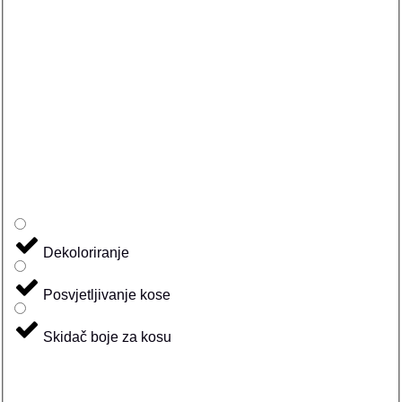
Dekoloriranje
Posvjetljivanje kose
Skidač boje za kosu