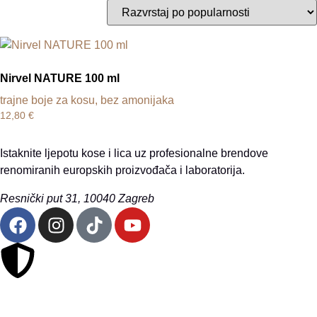
Nirvel NATURE 100 ml
trajne boje za kosu, bez amonijaka
12,80
€
Istaknite ljepotu kose i lica uz profesionalne brendove
renomiranih europskih proizvođača i laboratorija.
Resnički put 31, 10040 Zagreb
Sigurna online kupovina