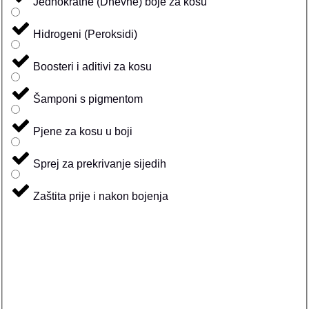
Jednokratne (Dnevne) boje za kosu
Hidrogeni (Peroksidi)
Boosteri i aditivi za kosu
Šamponi s pigmentom
Pjene za kosu u boji
Sprej za prekrivanje sijedih
Zaštita prije i nakon bojenja