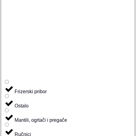
Frizerski pribor
Ostalo
Mantili, ogrtači i pregače
Ručnici