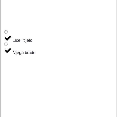
Lice i tijelo
Njega brade