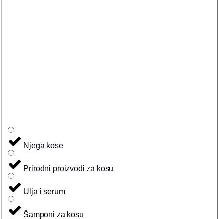
Njega kose
Prirodni proizvodi za kosu
Ulja i serumi
Šamponi za kosu