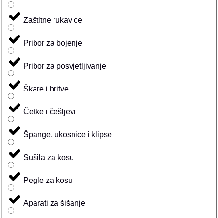
Zaštitne rukavice
Pribor za bojenje
Pribor za posvjetljivanje
Škare i britve
Četke i češljevi
Špange, ukosnice i klipse
Sušila za kosu
Pegle za kosu
Aparati za šišanje