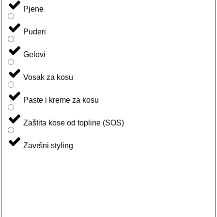
Pjene
Puderi
Gelovi
Vosak za kosu
Paste i kreme za kosu
Zaštita kose od topline (SOS)
Završni styling