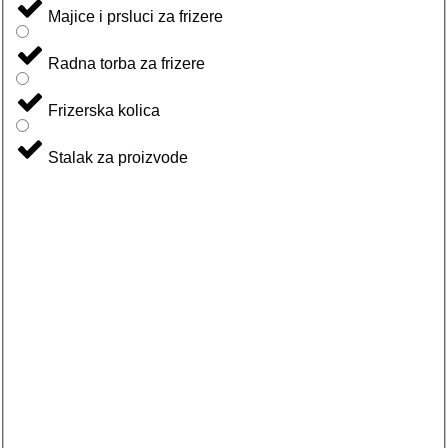
Majice i prsluci za frizere
Radna torba za frizere
Frizerska kolica
Stalak za proizvode