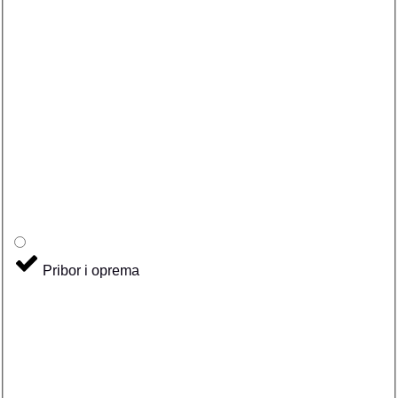
Pribor i oprema