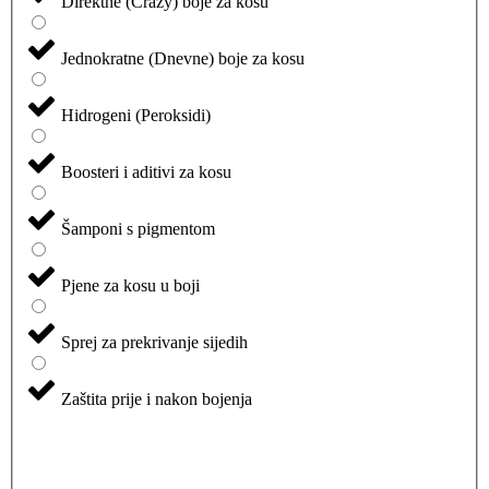
Direktne (Crazy) boje za kosu
Jednokratne (Dnevne) boje za kosu
Hidrogeni (Peroksidi)
Boosteri i aditivi za kosu
Šamponi s pigmentom
Pjene za kosu u boji
Sprej za prekrivanje sijedih
Zaštita prije i nakon bojenja