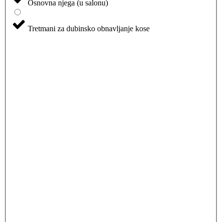
Osnovna njega (u salonu)
Tretmani za dubinsko obnavljanje kose