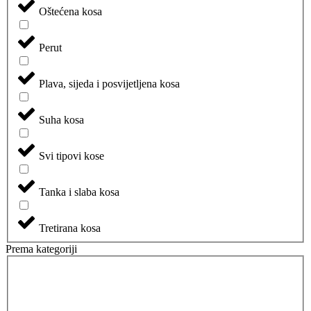
Oštećena kosa
Perut
Plava, sijeda i posvijetljena kosa
Suha kosa
Svi tipovi kose
Tanka i slaba kosa
Tretirana kosa
Prema kategoriji