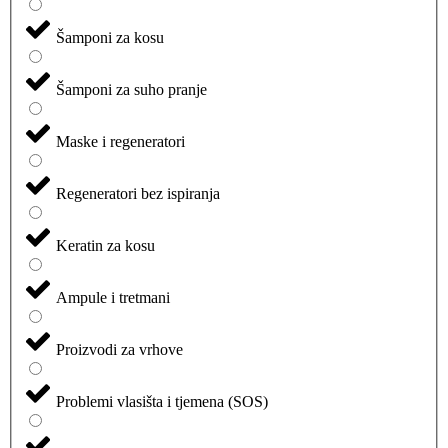
Šamponi za kosu
Šamponi za suho pranje
Maske i regeneratori
Regeneratori bez ispiranja
Keratin za kosu
Ampule i tretmani
Proizvodi za vrhove
Problemi vlasišta i tjemena (SOS)