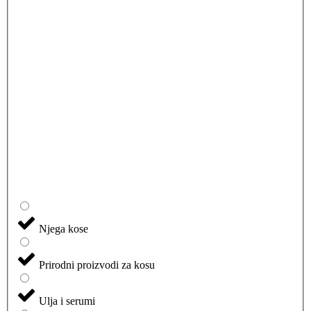
Njega kose
Prirodni proizvodi za kosu
Ulja i serumi