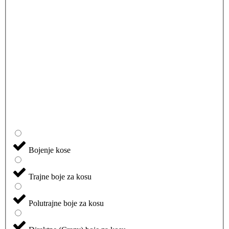
Bojenje kose
Trajne boje za kosu
Polutrajne boje za kosu