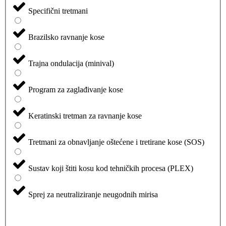
Specifični tretmani
Brazilsko ravnanje kose
Trajna ondulacija (minival)
Program za zaglađivanje kose
Keratinski tretman za ravnanje kose
Tretmani za obnavljanje oštećene i tretirane kose (SOS)
Sustav koji štiti kosu kod tehničkih procesa (PLEX)
Sprej za neutraliziranje neugodnih mirisa