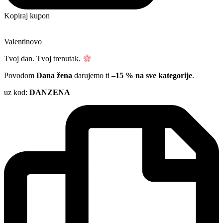
Kopiraj kupon
Valentinovo
Tvoj dan. Tvoj trenutak.
Povodom
Dana žena
darujemo ti
–15 % na sve kategorije
.
uz kod:
DANZENA