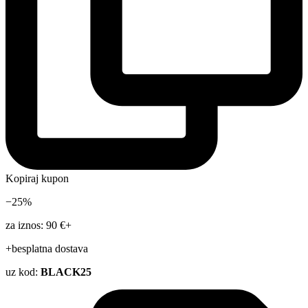
Kopiraj kupon
−25%
za iznos: 90 €+
+besplatna dostava
uz kod:
BLACK25