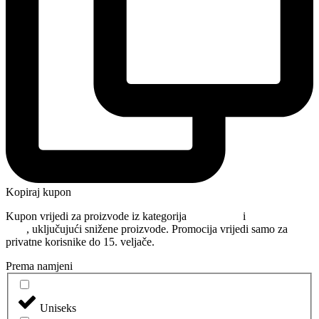
Kopiraj kupon
Kupon vrijedi za proizvode iz kategorija
Njega kose
i
Oblikovanje
kose
, uključujući snižene proizvode. Promocija vrijedi samo za
privatne korisnike do 15. veljače.
Prema namjeni
Uniseks