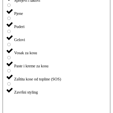
Sprejevi i lakovi
Pjene
Puderi
Gelovi
Vosak za kosu
Paste i kreme za kosu
Zaštita kose od topline (SOS)
Završni styling