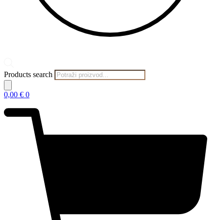
Products search
0,00
€
0