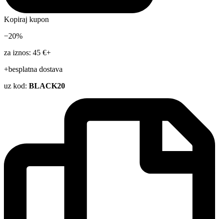
Kopiraj kupon
−20%
za iznos: 45 €+
+besplatna dostava
uz kod:
BLACK20