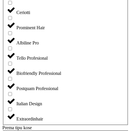
Ceriotti
Prominent Hair
Albiline Pro
Tello Profesional
Biofriendly Professional
Postquam Professional
Italian Design
Extraordinhair
Prema tipu kose