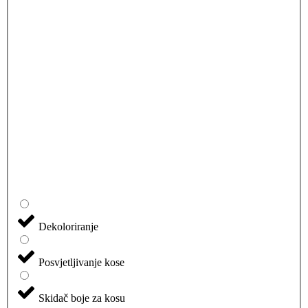
Dekoloriranje
Posvjetljivanje kose
Skidač boje za kosu