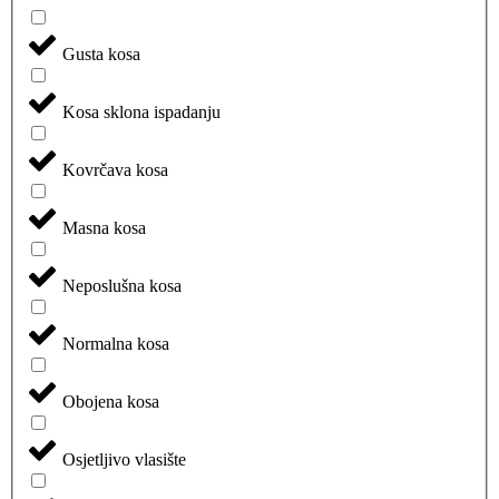
Gusta kosa
Kosa sklona ispadanju
Kovrčava kosa
Masna kosa
Neposlušna kosa
Normalna kosa
Obojena kosa
Osjetljivo vlasište