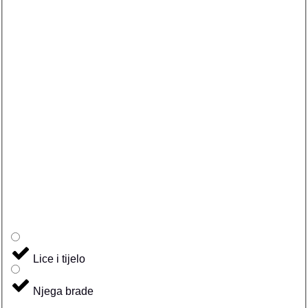
Lice i tijelo
Njega brade