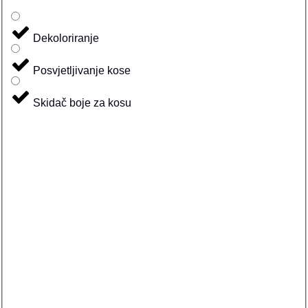
Dekoloriranje
Posvjetljivanje kose
Skidač boje za kosu