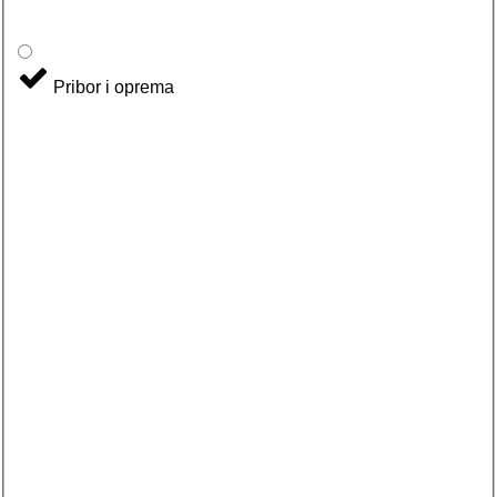
Pribor i oprema