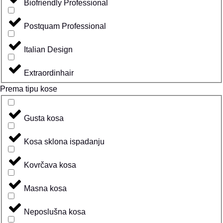
Biofriendly Professional
Postquam Professional
Italian Design
Extraordinhair
Prema tipu kose
Gusta kosa
Kosa sklona ispadanju
Kovrčava kosa
Masna kosa
Neposlušna kosa