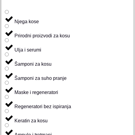
Njega kose
Prirodni proizvodi za kosu
Ulja i serumi
Šamponi za kosu
Šamponi za suho pranje
Maske i regeneratori
Regeneratori bez ispiranja
Keratin za kosu
Ampule i tretmani