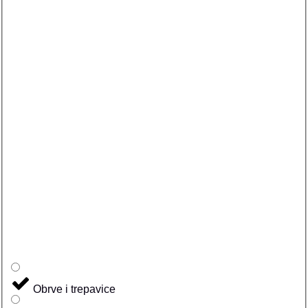
Obrve i trepavice