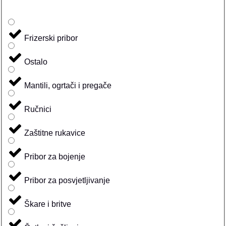
Frizerski pribor
Ostalo
Mantili, ogrtači i pregače
Ručnici
Zaštitne rukavice
Pribor za bojenje
Pribor za posvjetljivanje
Škare i britve