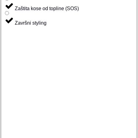
Zaštita kose od topline (SOS)
Završni styling