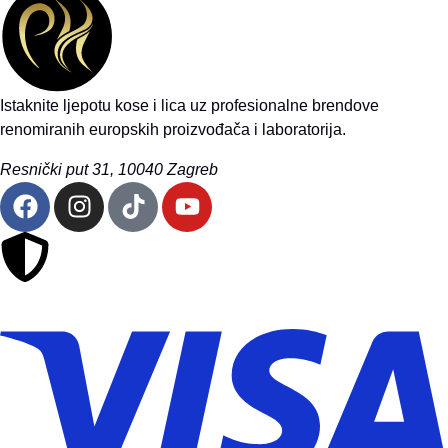
Istaknite ljepotu kose i lica uz profesionalne brendove
renomiranih europskih proizvođača i laboratorija.
Resnički put 31, 10040 Zagreb
Sigurna online kupovina