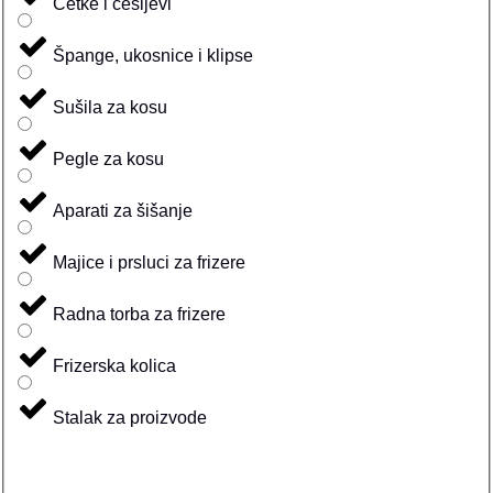
Četke i češljevi
Špange, ukosnice i klipse
Sušila za kosu
Pegle za kosu
Aparati za šišanje
Majice i prsluci za frizere
Radna torba za frizere
Frizerska kolica
Stalak za proizvode