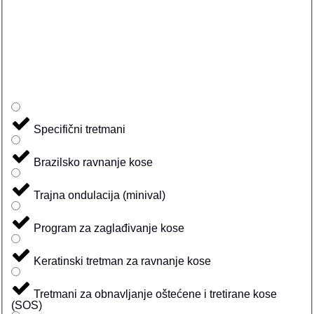
Specifični tretmani
Brazilsko ravnanje kose
Trajna ondulacija (minival)
Program za zaglađivanje kose
Keratinski tretman za ravnanje kose
Tretmani za obnavljanje oštećene i tretirane kose
(SOS)