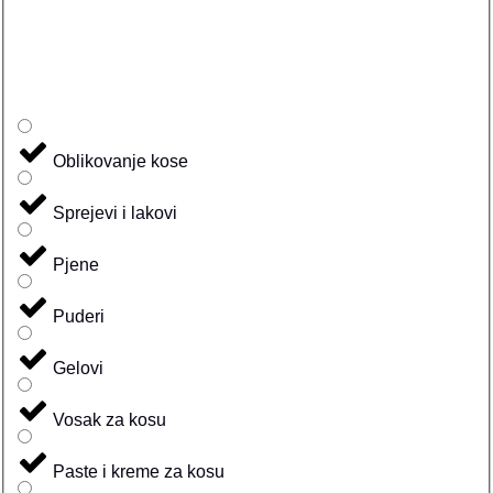
Oblikovanje kose
Sprejevi i lakovi
Pjene
Puderi
Gelovi
Vosak za kosu
Paste i kreme za kosu