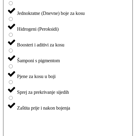
Jednokratne (Dnevne) boje za kosu
Hidrogeni (Peroksidi)
Boosteri i aditivi za kosu
Šamponi s pigmentom
Pjene za kosu u boji
Sprej za prekrivanje sijedih
Zaštita prije i nakon bojenja