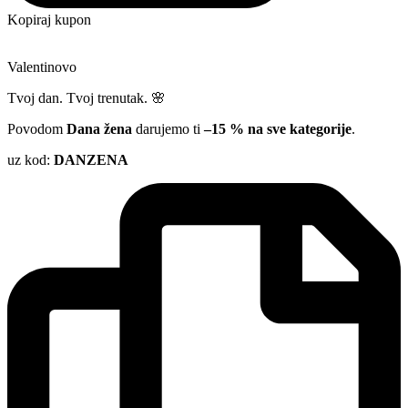
Kopiraj kupon
Valentinovo
Tvoj dan. Tvoj trenutak. 🌸
Povodom
Dana žena
darujemo ti
–15 % na sve kategorije
.
uz kod:
DANZENA