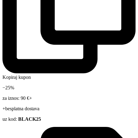
Kopiraj kupon
−25%
za iznos: 90 €+
+besplatna dostava
uz kod:
BLACK25