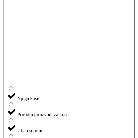
Njega kose
Prirodni proizvodi za kosu
Ulja i serumi