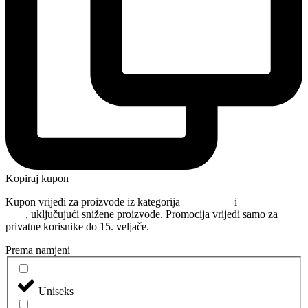
Kopiraj kupon
Kupon vrijedi za proizvode iz kategorija
Njega kose
i
Oblikovanje
kose
, uključujući snižene proizvode. Promocija vrijedi samo za
privatne korisnike do 15. veljače.
Prema namjeni
Uniseks