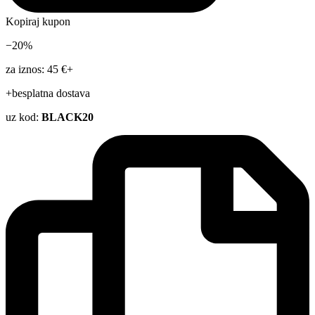
Kopiraj kupon
−20%
za iznos: 45 €+
+besplatna dostava
uz kod:
BLACK20