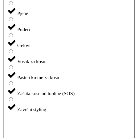
Pjene
Puderi
Gelovi
Vosak za kosu
Paste i kreme za kosu
Zaštita kose od topline (SOS)
Završni styling