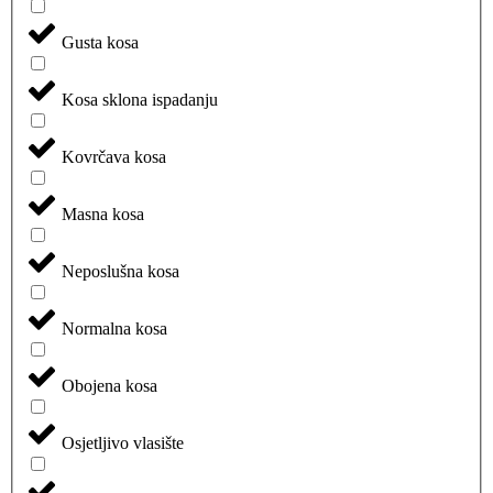
Gusta kosa
Kosa sklona ispadanju
Kovrčava kosa
Masna kosa
Neposlušna kosa
Normalna kosa
Obojena kosa
Osjetljivo vlasište