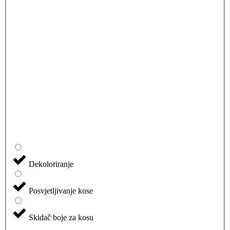
Dekoloriranje
Posvjetljivanje kose
Skidač boje za kosu