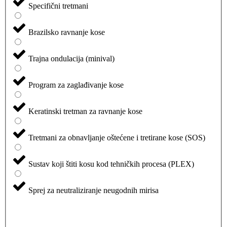
Specifični tretmani
Brazilsko ravnanje kose
Trajna ondulacija (minival)
Program za zaglađivanje kose
Keratinski tretman za ravnanje kose
Tretmani za obnavljanje oštećene i tretirane kose (SOS)
Sustav koji štiti kosu kod tehničkih procesa (PLEX)
Sprej za neutraliziranje neugodnih mirisa