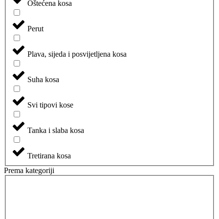
Oštećena kosa
Perut
Plava, sijeda i posvijetljena kosa
Suha kosa
Svi tipovi kose
Tanka i slaba kosa
Tretirana kosa
Prema kategoriji