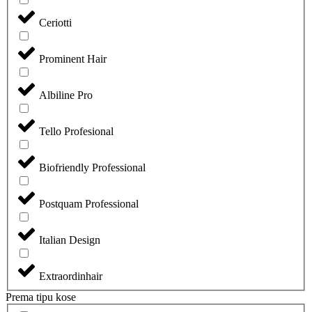
Ceriotti
Prominent Hair
Albiline Pro
Tello Profesional
Biofriendly Professional
Postquam Professional
Italian Design
Extraordinhair
Prema tipu kose