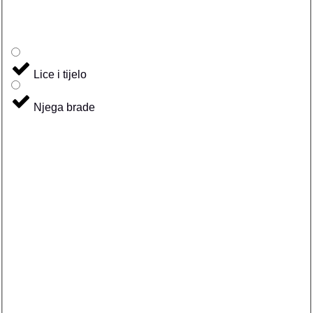
Lice i tijelo
Njega brade