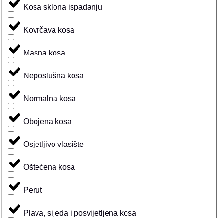
Kosa sklona ispadanju
Kovrčava kosa
Masna kosa
Neposlušna kosa
Normalna kosa
Obojena kosa
Osjetljivo vlasište
Oštećena kosa
Perut
Plava, sijeda i posvijetljena kosa