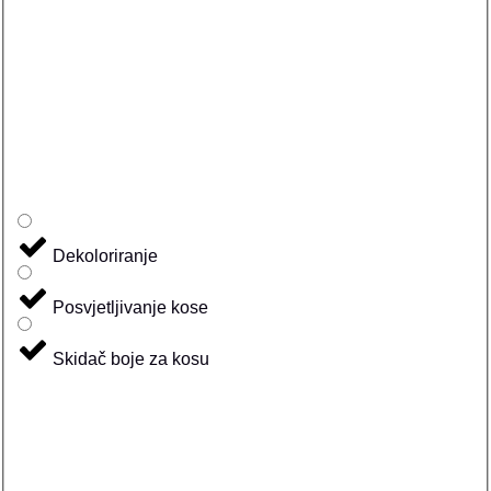
Dekoloriranje
Posvjetljivanje kose
Skidač boje za kosu