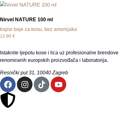
Nirvel NATURE 100 ml
trajne boje za kosu, bez amonijaka
12,80
€
Istaknite ljepotu kose i lica uz profesionalne brendove
renomiranih europskih proizvođača i laboratorija.
Resnički put 31, 10040 Zagreb
Sigurna online kupovina