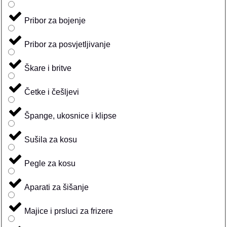
Pribor za bojenje
Pribor za posvjetljivanje
Škare i britve
Četke i češljevi
Špange, ukosnice i klipse
Sušila za kosu
Pegle za kosu
Aparati za šišanje
Majice i prsluci za frizere