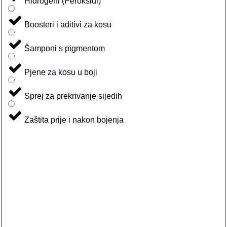
Hidrogeni (Peroksidi)
Boosteri i aditivi za kosu
Šamponi s pigmentom
Pjene za kosu u boji
Sprej za prekrivanje sijedih
Zaštita prije i nakon bojenja