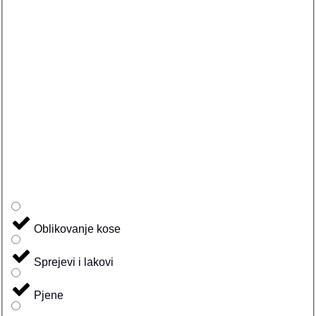
Oblikovanje kose
Sprejevi i lakovi
Pjene