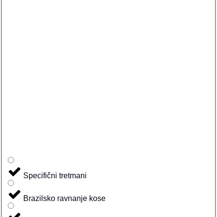
Specifični tretmani
Brazilsko ravnanje kose