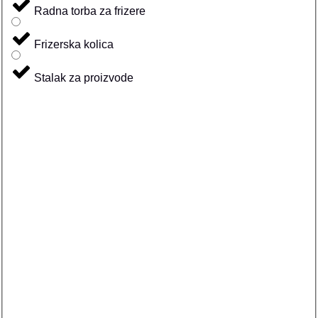
Radna torba za frizere
Frizerska kolica
Stalak za proizvode