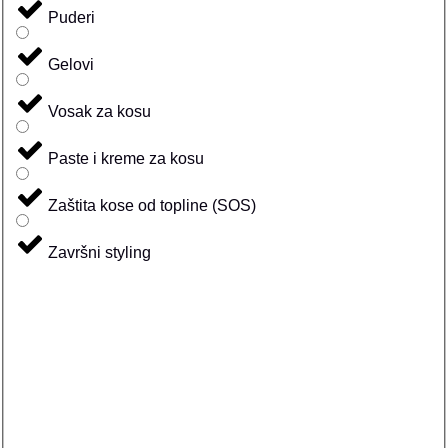
Puderi
Gelovi
Vosak za kosu
Paste i kreme za kosu
Zaštita kose od topline (SOS)
Završni styling