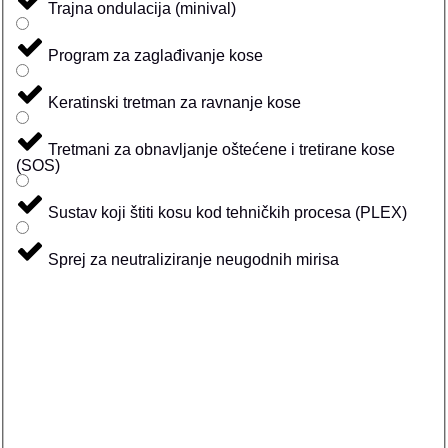
Trajna ondulacija (minival)
Program za zaglađivanje kose
Keratinski tretman za ravnanje kose
Tretmani za obnavljanje oštećene i tretirane kose
(SOS)
Sustav koji štiti kosu kod tehničkih procesa (PLEX)
Sprej za neutraliziranje neugodnih mirisa