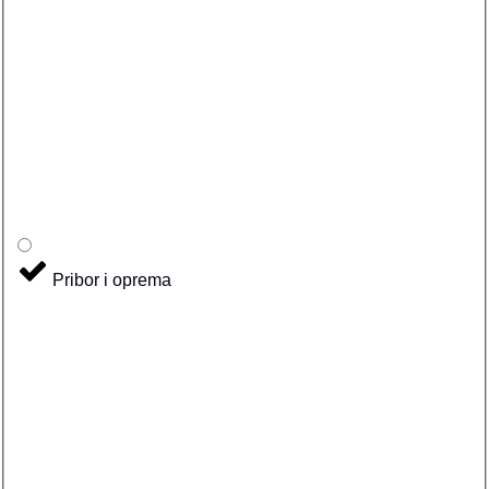
Pribor i oprema