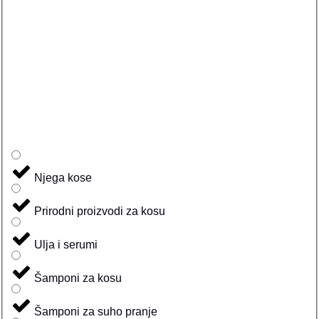
Njega kose
Prirodni proizvodi za kosu
Ulja i serumi
Šamponi za kosu
Šamponi za suho pranje