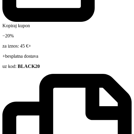
Kopiraj kupon
−20%
za iznos: 45 €+
+besplatna dostava
uz kod:
BLACK20