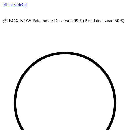
Idi na sadržaj
📦 BOX NOW Paketomat: Dostava 2,99 € (Besplatna iznad 50 €)