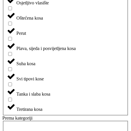
Osjetljivo vlasište
Oštećena kosa
Perut
Plava, sijeda i posvijetljena kosa
Suha kosa
Svi tipovi kose
Tanka i slaba kosa
Tretirana kosa
Prema kategoriji