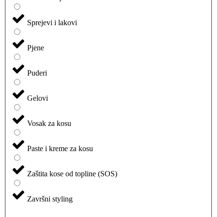
Sprejevi i lakovi
Pjene
Puderi
Gelovi
Vosak za kosu
Paste i kreme za kosu
Zaštita kose od topline (SOS)
Završni styling