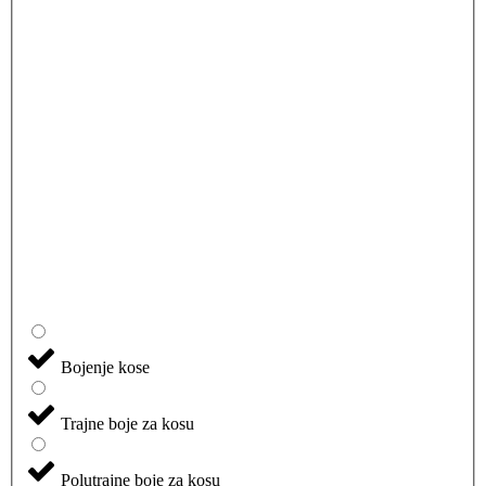
Bojenje kose
Trajne boje za kosu
Polutrajne boje za kosu