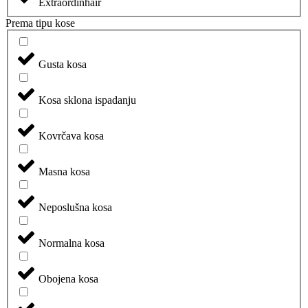
Extraordinhair
Prema tipu kose
Gusta kosa
Kosa sklona ispadanju
Kovrčava kosa
Masna kosa
Neposlušna kosa
Normalna kosa
Obojena kosa