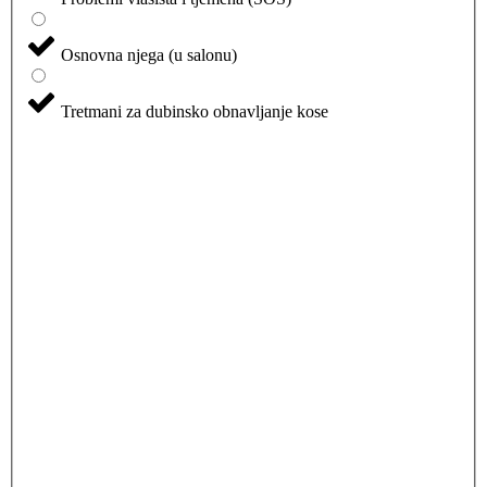
Osnovna njega (u salonu)
Tretmani za dubinsko obnavljanje kose