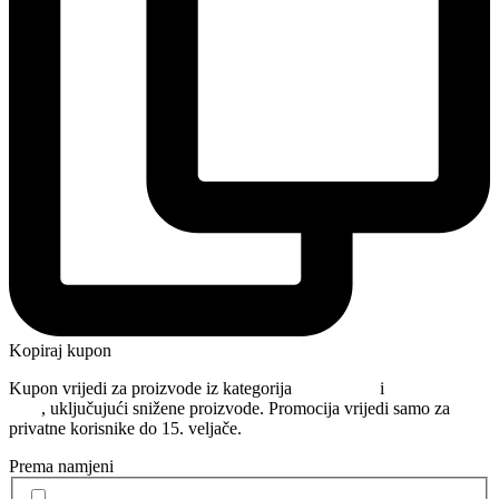
Kopiraj kupon
Kupon vrijedi za proizvode iz kategorija
Njega kose
i
Oblikovanje
kose
, uključujući snižene proizvode. Promocija vrijedi samo za
privatne korisnike do 15. veljače.
Prema namjeni