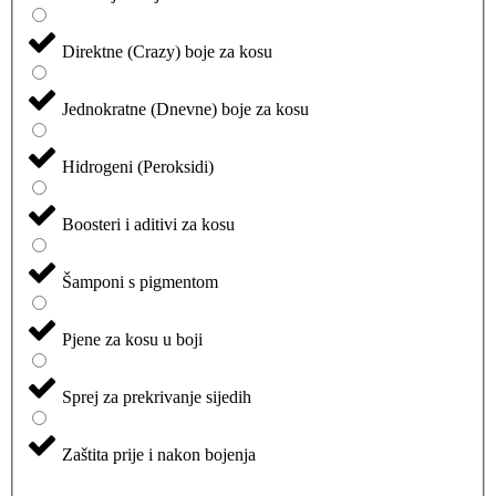
Direktne (Crazy) boje za kosu
Jednokratne (Dnevne) boje za kosu
Hidrogeni (Peroksidi)
Boosteri i aditivi za kosu
Šamponi s pigmentom
Pjene za kosu u boji
Sprej za prekrivanje sijedih
Zaštita prije i nakon bojenja