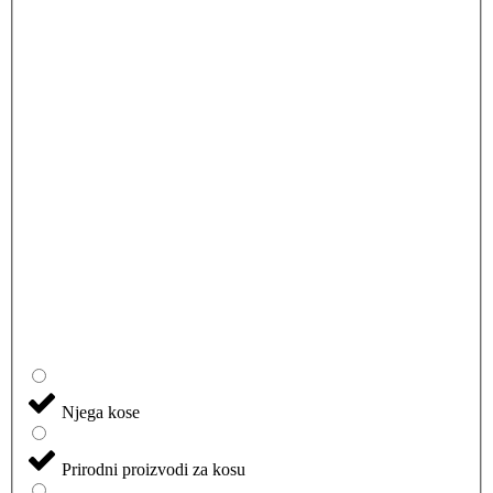
Njega kose
Prirodni proizvodi za kosu