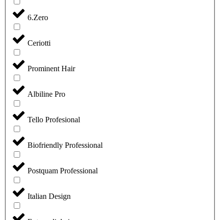
6.Zero
Ceriotti
Prominent Hair
Albiline Pro
Tello Profesional
Biofriendly Professional
Postquam Professional
Italian Design