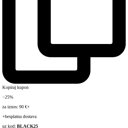
Kopiraj kupon
−25%
za iznos: 90 €+
+besplatna dostava
uz kod:
BLACK25