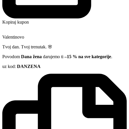
Kopiraj kupon
Valentinovo
Tvoj dan. Tvoj trenutak. 🌸
Povodom
Dana žena
darujemo ti
–15 % na sve kategorije
.
uz kod:
DANZENA