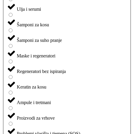
Ulja i serumi
Šamponi za kosu
Šamponi za suho pranje
Maske i regeneratori
Regeneratori bez ispiranja
Keratin za kosu
Ampule i tretmani
Proizvodi za vrhove
Problemi vlasišta i tjemena (SOS)