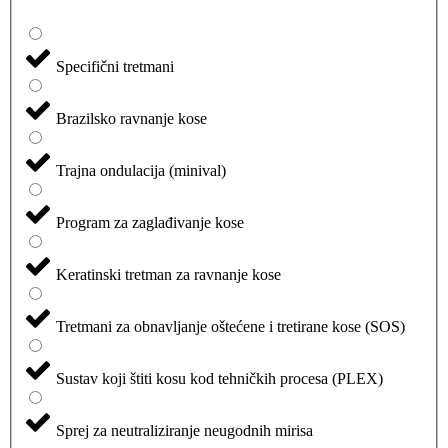
Specifični tretmani
Brazilsko ravnanje kose
Trajna ondulacija (minival)
Program za zaglađivanje kose
Keratinski tretman za ravnanje kose
Tretmani za obnavljanje oštećene i tretirane kose (SOS)
Sustav koji štiti kosu kod tehničkih procesa (PLEX)
Sprej za neutraliziranje neugodnih mirisa