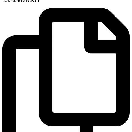
uz kod:
BLACK15