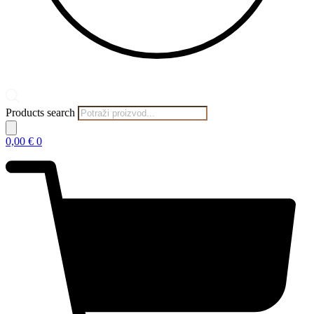
Products search
0,00
€
0