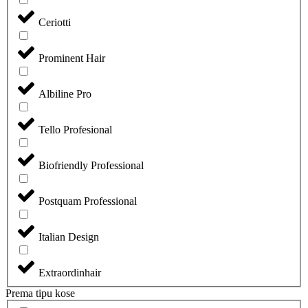
Ceriotti
Prominent Hair
Albiline Pro
Tello Profesional
Biofriendly Professional
Postquam Professional
Italian Design
Extraordinhair
Prema tipu kose