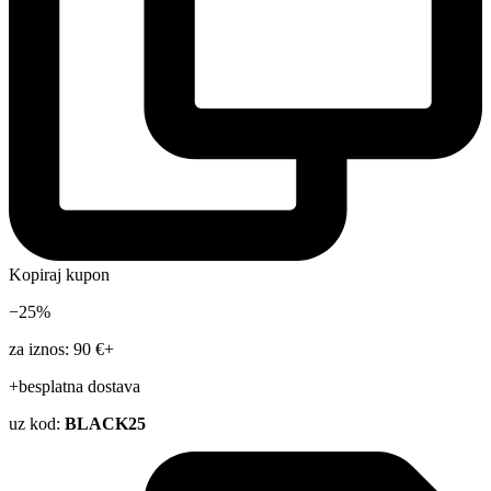
Kopiraj kupon
−25%
za iznos: 90 €+
+besplatna dostava
uz kod:
BLACK25