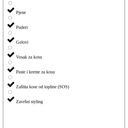
Pjene
Puderi
Gelovi
Vosak za kosu
Paste i kreme za kosu
Zaštita kose od topline (SOS)
Završni styling