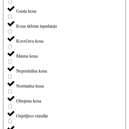
Gusta kosa
Kosa sklona ispadanju
Kovrčava kosa
Masna kosa
Neposlušna kosa
Normalna kosa
Obojena kosa
Osjetljivo vlasište