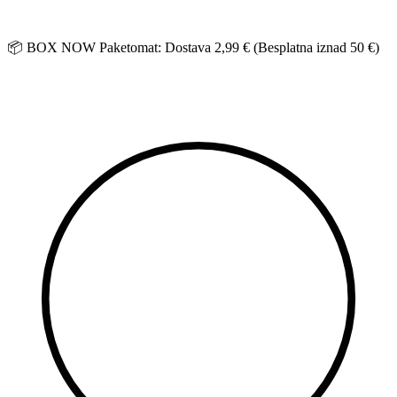
Idi
na
sadržaj
📦 BOX NOW Paketomat: Dostava 2,99 € (Besplatna iznad 50 €)