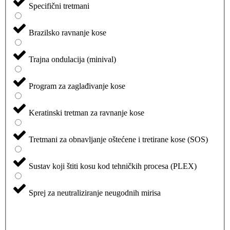
Specifični tretmani
Brazilsko ravnanje kose
Trajna ondulacija (minival)
Program za zaglađivanje kose
Keratinski tretman za ravnanje kose
Tretmani za obnavljanje oštećene i tretirane kose (SOS)
Sustav koji štiti kosu kod tehničkih procesa (PLEX)
Sprej za neutraliziranje neugodnih mirisa