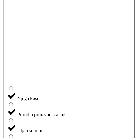
Njega kose
Prirodni proizvodi za kosu
Ulja i serumi