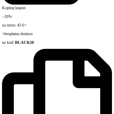
Kopiraj kupon
−20%
za iznos: 45 €+
+besplatna dostava
uz kod:
BLACK20