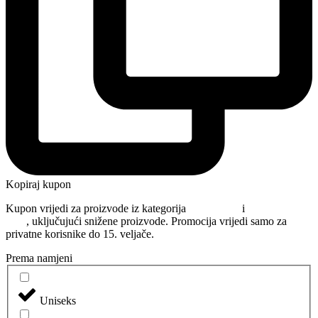
Kopiraj kupon
Kupon vrijedi za proizvode iz kategorija
Njega kose
i
Oblikovanje
kose
, uključujući snižene proizvode. Promocija vrijedi samo za
privatne korisnike do 15. veljače.
Prema namjeni
Uniseks