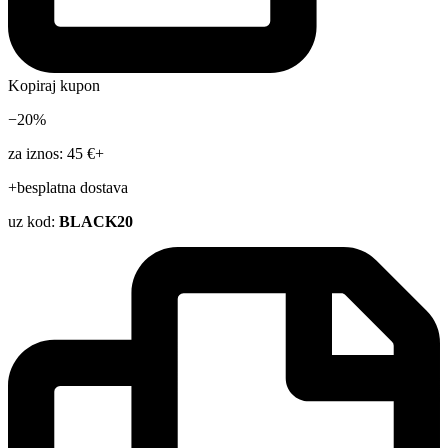
Kopiraj kupon
−20%
za iznos: 45 €+
+besplatna dostava
uz kod:
BLACK20