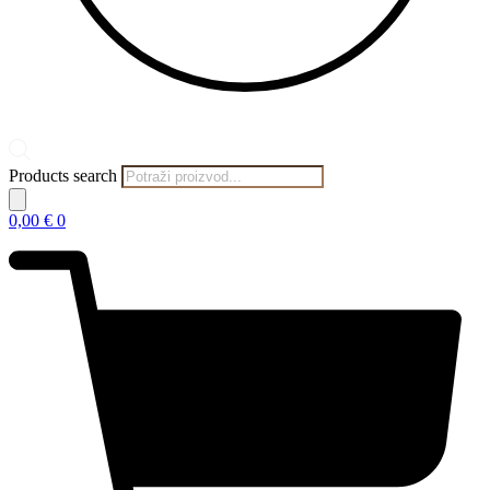
Products search
0,00
€
0