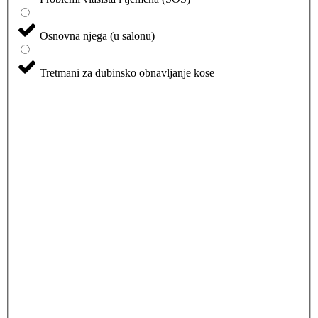
Osnovna njega (u salonu)
Tretmani za dubinsko obnavljanje kose