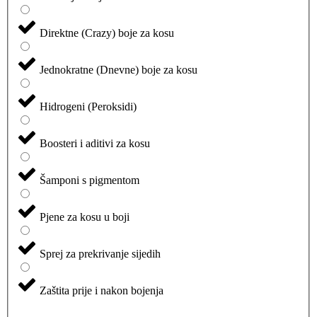
Direktne (Crazy) boje za kosu
Jednokratne (Dnevne) boje za kosu
Hidrogeni (Peroksidi)
Boosteri i aditivi za kosu
Šamponi s pigmentom
Pjene za kosu u boji
Sprej za prekrivanje sijedih
Zaštita prije i nakon bojenja