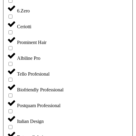
6.Zero
Ceriotti
Prominent Hair
Albiline Pro
Tello Profesional
Biofriendly Professional
Postquam Professional
Italian Design