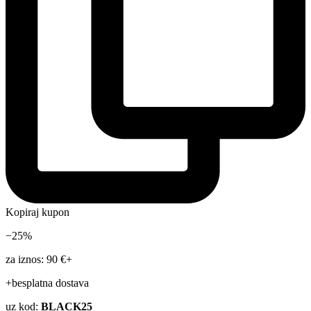
Kopiraj kupon
−25%
za iznos: 90 €+
+besplatna dostava
uz kod:
BLACK25