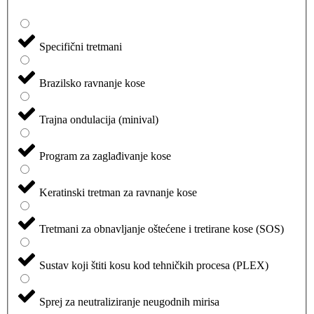
Specifični tretmani
Brazilsko ravnanje kose
Trajna ondulacija (minival)
Program za zaglađivanje kose
Keratinski tretman za ravnanje kose
Tretmani za obnavljanje oštećene i tretirane kose (SOS)
Sustav koji štiti kosu kod tehničkih procesa (PLEX)
Sprej za neutraliziranje neugodnih mirisa