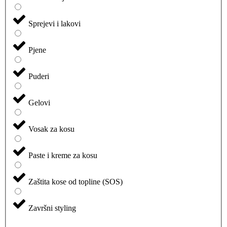
Sprejevi i lakovi
Pjene
Puderi
Gelovi
Vosak za kosu
Paste i kreme za kosu
Zaštita kose od topline (SOS)
Završni styling