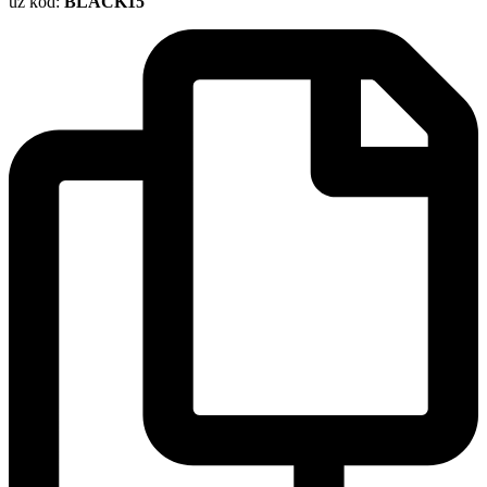
uz kod:
BLACK15