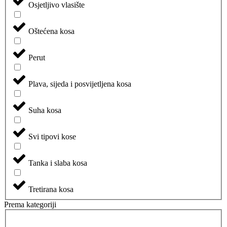
Osjetljivo vlasište
Oštećena kosa
Perut
Plava, sijeda i posvijetljena kosa
Suha kosa
Svi tipovi kose
Tanka i slaba kosa
Tretirana kosa
Prema kategoriji