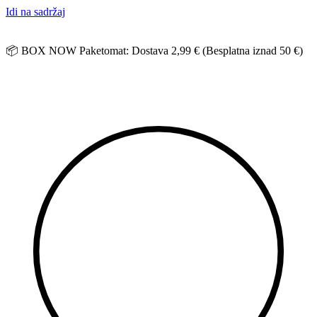
Idi na sadržaj
📦 BOX NOW Paketomat: Dostava 2,99 € (Besplatna iznad 50 €)