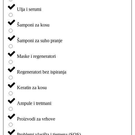
Ulja i serumi
Šamponi za kosu
Šamponi za suho pranje
Maske i regeneratori
Regeneratori bez ispiranja
Keratin za kosu
Ampule i tretmani
Proizvodi za vrhove
Problemi vlasišta i tjemena (SOS)