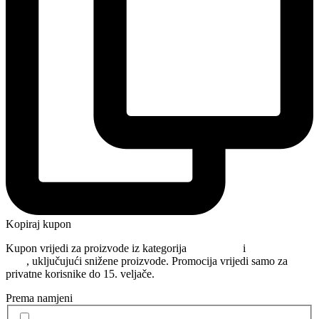
Kopiraj kupon
Kupon vrijedi za proizvode iz kategorija
Njega kose
i
Oblikovanje
kose
, uključujući snižene proizvode. Promocija vrijedi samo za
privatne korisnike do 15. veljače.
Prema namjeni