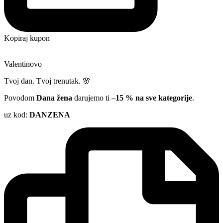
Kopiraj kupon
Valentinovo
Tvoj dan. Tvoj trenutak. 🌸
Povodom
Dana žena
darujemo ti
–15 % na sve kategorije
.
uz kod:
DANZENA