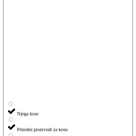
Njega kose
Prirodni proizvodi za kosu