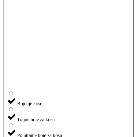
Bojenje kose
Trajne boje za kosu
Polutrajne boje za kosu