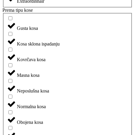
Extraordinhair
Prema tipu kose
Gusta kosa
Kosa sklona ispadanju
Kovrčava kosa
Masna kosa
Neposlušna kosa
Normalna kosa
Obojena kosa