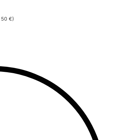
 50 €)