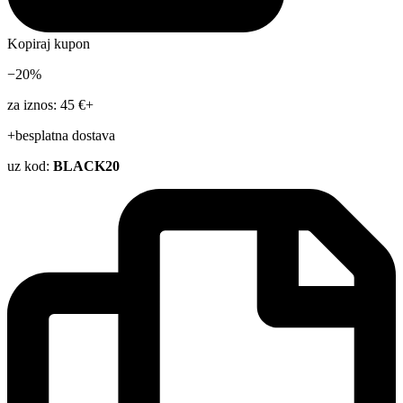
Kopiraj kupon
−20%
za iznos: 45 €+
+besplatna dostava
uz kod:
BLACK20