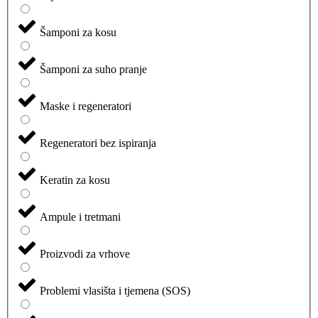
Šamponi za kosu
Šamponi za suho pranje
Maske i regeneratori
Regeneratori bez ispiranja
Keratin za kosu
Ampule i tretmani
Proizvodi za vrhove
Problemi vlasišta i tjemena (SOS)