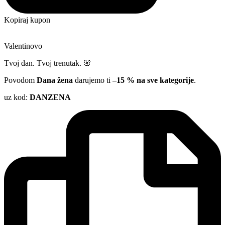
Kopiraj kupon
Valentinovo
Tvoj dan. Tvoj trenutak. 🌸
Povodom
Dana žena
darujemo ti
–15 % na sve kategorije
.
uz kod:
DANZENA