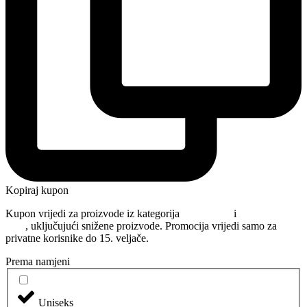
Kopiraj kupon
Kupon vrijedi za proizvode iz kategorija
Njega kose
i
Oblikovanje
kose
, uključujući snižene proizvode. Promocija vrijedi samo za
privatne korisnike do 15. veljače.
Prema namjeni
Uniseks