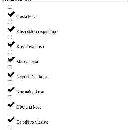
Gusta kosa
Kosa sklona ispadanju
Kovrčava kosa
Masna kosa
Neposlušna kosa
Normalna kosa
Obojena kosa
Osjetljivo vlasište