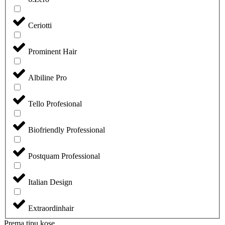
Ceriotti
Prominent Hair
Albiline Pro
Tello Profesional
Biofriendly Professional
Postquam Professional
Italian Design
Extraordinhair
Prema tipu kose