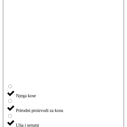
Njega kose
Prirodni proizvodi za kosu
Ulja i serumi