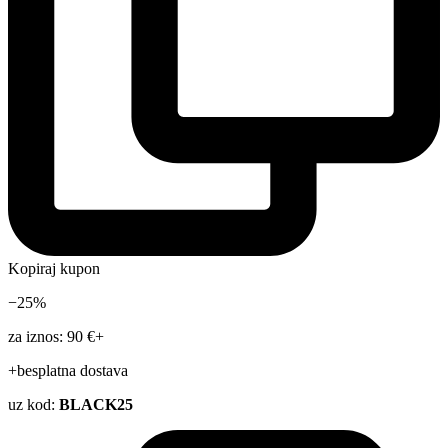
Kopiraj kupon
−25%
za iznos: 90 €+
+besplatna dostava
uz kod:
BLACK25