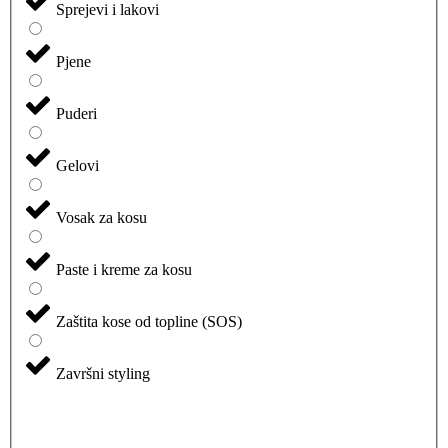
Sprejevi i lakovi
Pjene
Puderi
Gelovi
Vosak za kosu
Paste i kreme za kosu
Zaštita kose od topline (SOS)
Završni styling