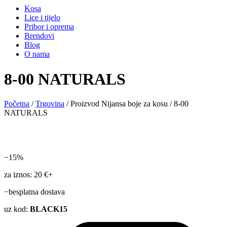
Kosa
Lice i tijelo
Pribor i oprema
Brendovi
Blog
O nama
8-00 NATURALS
Početna
/
Trgovina
/ Proizvod Nijansa boje za kosu / 8-00
NATURALS
−15%
za iznos: 20 €+
−besplatna dostava
uz kod:
BLACK15