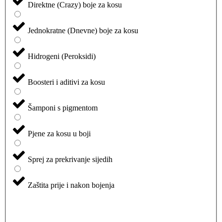
Direktne (Crazy) boje za kosu
Jednokratne (Dnevne) boje za kosu
Hidrogeni (Peroksidi)
Boosteri i aditivi za kosu
Šamponi s pigmentom
Pjene za kosu u boji
Sprej za prekrivanje sijedih
Zaštita prije i nakon bojenja