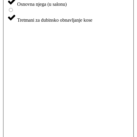
Osnovna njega (u salonu)
Tretmani za dubinsko obnavljanje kose