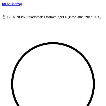
Idi na sadržaj
📦 BOX NOW Paketomat: Dostava 2,99 € (Besplatna iznad 50 €)