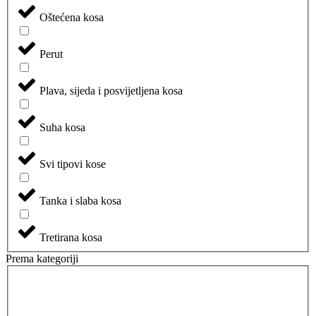
Oštećena kosa
Perut
Plava, sijeda i posvijetljena kosa
Suha kosa
Svi tipovi kose
Tanka i slaba kosa
Tretirana kosa
Prema kategoriji