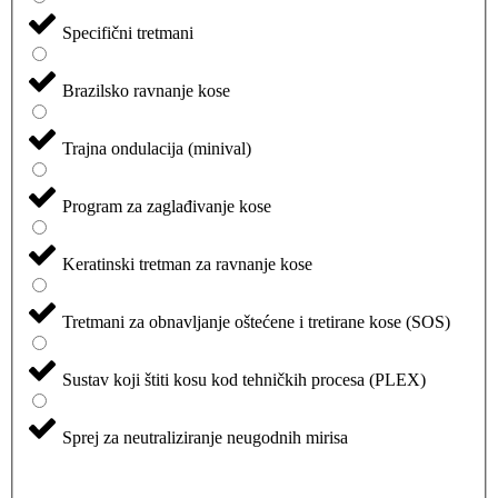
Specifični tretmani
Brazilsko ravnanje kose
Trajna ondulacija (minival)
Program za zaglađivanje kose
Keratinski tretman za ravnanje kose
Tretmani za obnavljanje oštećene i tretirane kose (SOS)
Sustav koji štiti kosu kod tehničkih procesa (PLEX)
Sprej za neutraliziranje neugodnih mirisa