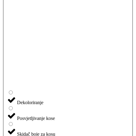
Dekoloriranje
Posvjetljivanje kose
Skidač boje za kosu