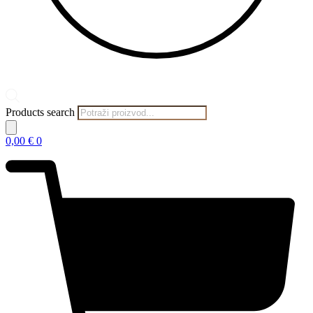
Products search
0,00
€
0