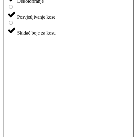
Dekoloriranje
Posvjetljivanje kose
Skidač boje za kosu