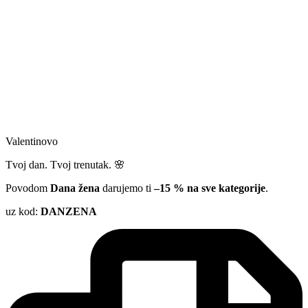
Valentinovo
Tvoj dan. Tvoj trenutak. 🌸
Povodom
Dana žena
darujemo ti
–15 % na sve kategorije
.
uz kod:
DANZENA