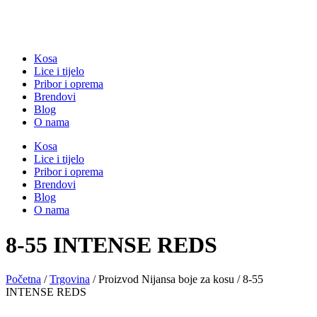
Kosa
Lice i tijelo
Pribor i oprema
Brendovi
Blog
O nama
Kosa
Lice i tijelo
Pribor i oprema
Brendovi
Blog
O nama
8-55 INTENSE REDS
Početna
/
Trgovina
/ Proizvod Nijansa boje za kosu / 8-55
INTENSE REDS