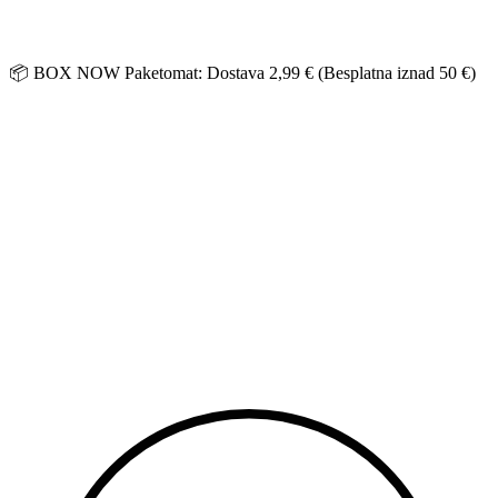
Idi
na
sadržaj
📦 BOX NOW Paketomat: Dostava 2,99 € (Besplatna iznad 50 €)