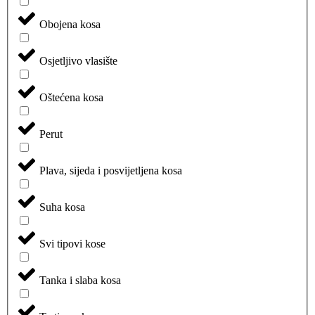
Obojena kosa
Osjetljivo vlasište
Oštećena kosa
Perut
Plava, sijeda i posvijetljena kosa
Suha kosa
Svi tipovi kose
Tanka i slaba kosa