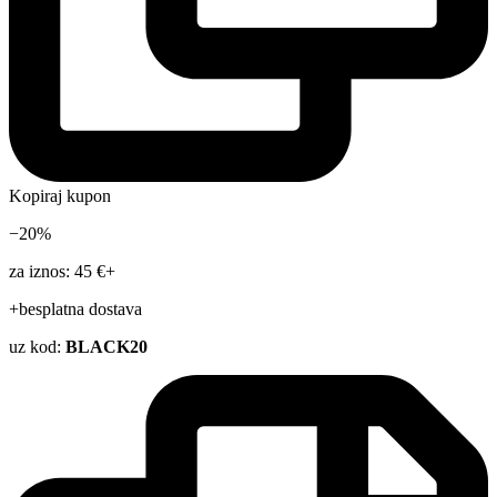
Kopiraj kupon
−20%
za iznos: 45 €+
+besplatna dostava
uz kod:
BLACK20