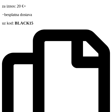
za iznos: 20 €+
−besplatna dostava
uz kod:
BLACK15