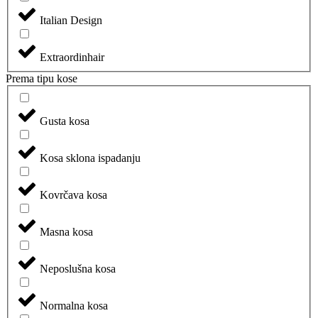
Italian Design
Extraordinhair
Prema tipu kose
Gusta kosa
Kosa sklona ispadanju
Kovrčava kosa
Masna kosa
Neposlušna kosa
Normalna kosa