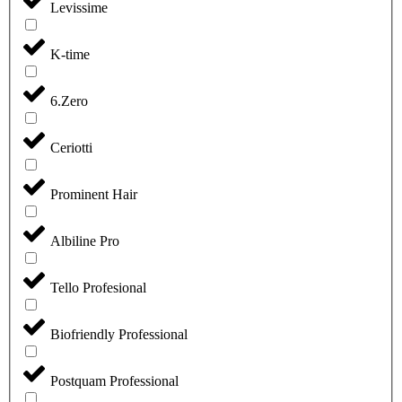
Levissime
K-time
6.Zero
Ceriotti
Prominent Hair
Albiline Pro
Tello Profesional
Biofriendly Professional
Postquam Professional