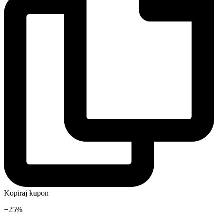
Kopiraj kupon
−25%