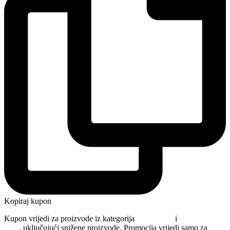
Kopiraj kupon
Kupon vrijedi za proizvode iz kategorija
Njega kose
i
Oblikovanje
kose
, uključujući snižene proizvode. Promocija vrijedi samo za