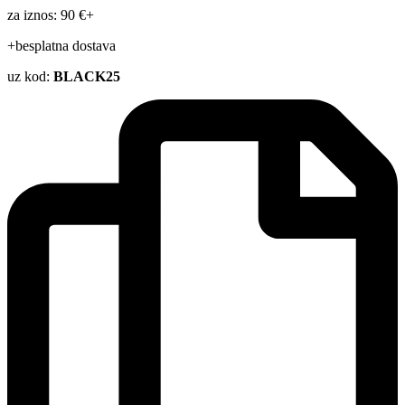
za iznos: 90 €+
+besplatna dostava
uz kod:
BLACK25