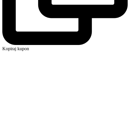
Kopiraj kupon