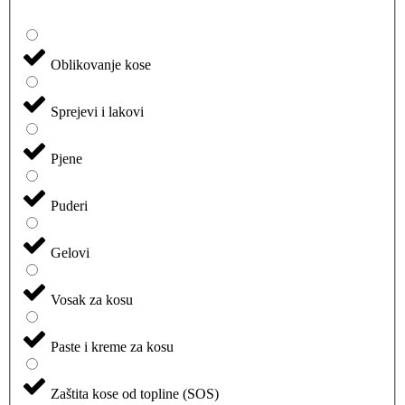
Oblikovanje kose
Sprejevi i lakovi
Pjene
Puderi
Gelovi
Vosak za kosu
Paste i kreme za kosu
Zaštita kose od topline (SOS)