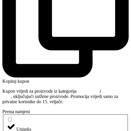
Kopiraj kupon
Kupon vrijedi za proizvode iz kategorija
Njega kose
i
Oblikovanje
kose
, uključujući snižene proizvode. Promocija vrijedi samo za
privatne korisnike do 15. veljače.
Prema namjeni
Uniseks