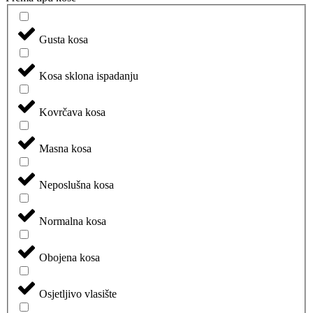
Gusta kosa
Kosa sklona ispadanju
Kovrčava kosa
Masna kosa
Neposlušna kosa
Normalna kosa
Obojena kosa
Osjetljivo vlasište