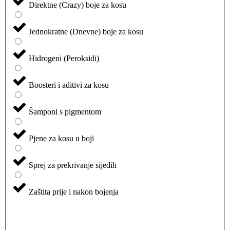
Direktne (Crazy) boje za kosu
Jednokratne (Dnevne) boje za kosu
Hidrogeni (Peroksidi)
Boosteri i aditivi za kosu
Šamponi s pigmentom
Pjene za kosu u boji
Sprej za prekrivanje sijedih
Zaštita prije i nakon bojenja