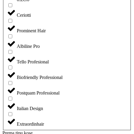
Ceriotti
Prominent Hair
Albiline Pro
Tello Profesional
Biofriendly Professional
Postquam Professional
Italian Design
Extraordinhair
Prema tipu kose