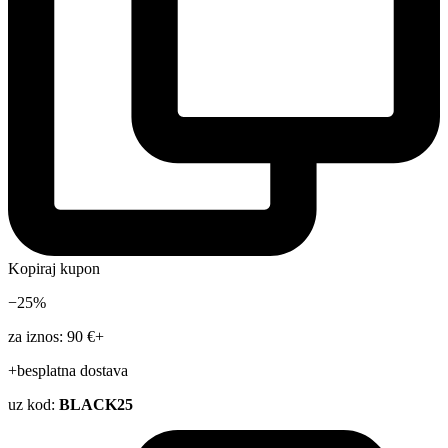
Kopiraj kupon
−25%
za iznos: 90 €+
+besplatna dostava
uz kod:
BLACK25