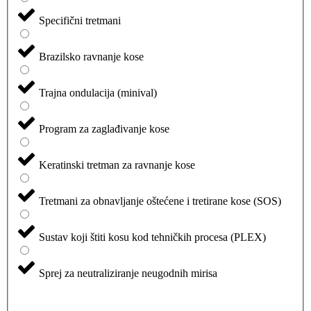
Specifični tretmani
Brazilsko ravnanje kose
Trajna ondulacija (minival)
Program za zaglađivanje kose
Keratinski tretman za ravnanje kose
Tretmani za obnavljanje oštećene i tretirane kose (SOS)
Sustav koji štiti kosu kod tehničkih procesa (PLEX)
Sprej za neutraliziranje neugodnih mirisa