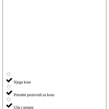
Njega kose
Prirodni proizvodi za kosu
Ulja i serumi