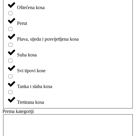
Oštećena kosa
Perut
Plava, sijeda i posvijetljena kosa
Suha kosa
Svi tipovi kose
Tanka i slaba kosa
Tretirana kosa
Prema kategoriji