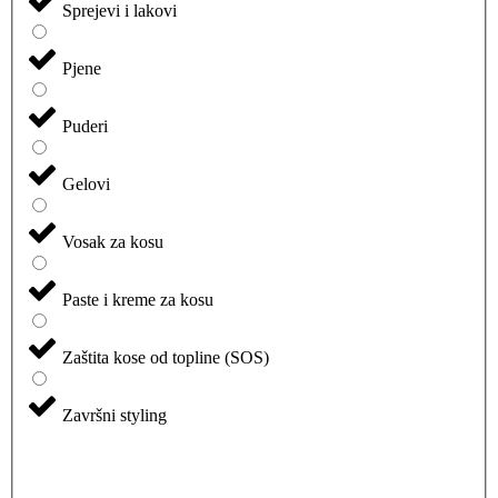
Sprejevi i lakovi
Pjene
Puderi
Gelovi
Vosak za kosu
Paste i kreme za kosu
Zaštita kose od topline (SOS)
Završni styling