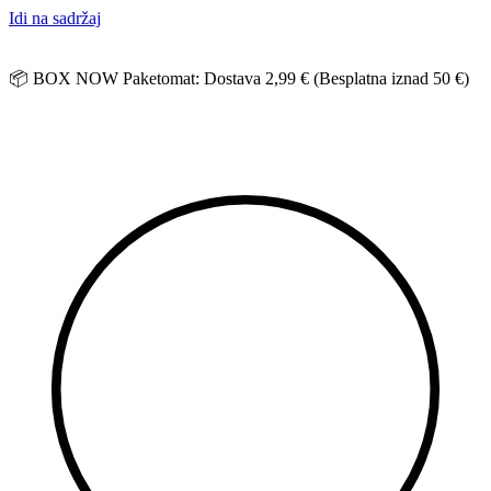
Idi na sadržaj
📦 BOX NOW Paketomat: Dostava 2,99 € (Besplatna iznad 50 €)