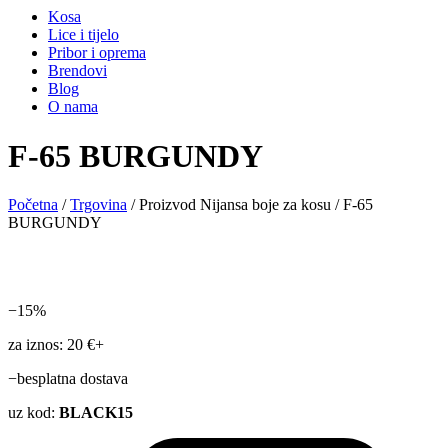
Kosa
Lice i tijelo
Pribor i oprema
Brendovi
Blog
O nama
F-65 BURGUNDY
Početna
/
Trgovina
/ Proizvod Nijansa boje za kosu / F-65
BURGUNDY
−15%
za iznos: 20 €+
−besplatna dostava
uz kod:
BLACK15