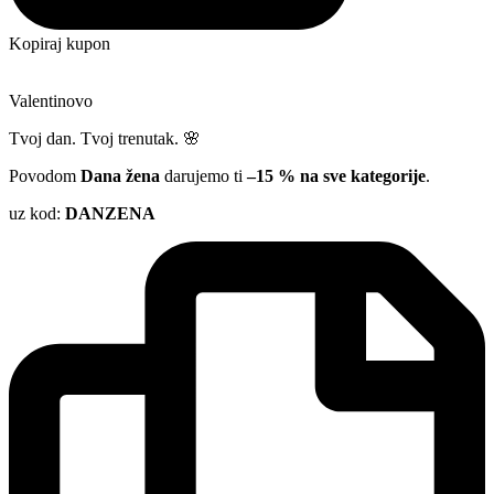
Kopiraj kupon
Valentinovo
Tvoj dan. Tvoj trenutak. 🌸
Povodom
Dana žena
darujemo ti
–15 % na sve kategorije
.
uz kod:
DANZENA