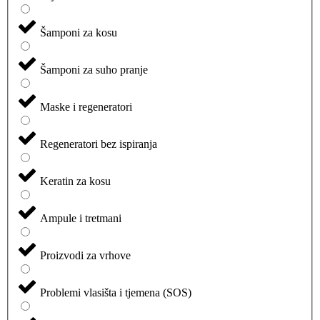
Šamponi za kosu
Šamponi za suho pranje
Maske i regeneratori
Regeneratori bez ispiranja
Keratin za kosu
Ampule i tretmani
Proizvodi za vrhove
Problemi vlasišta i tjemena (SOS)