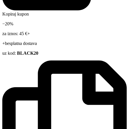
Kopiraj kupon
−20%
za iznos: 45 €+
+besplatna dostava
uz kod:
BLACK20