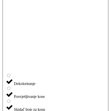
Dekoloriranje
Posvjetljivanje kose
Skidač boje za kosu