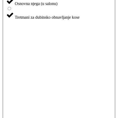
Osnovna njega (u salonu)
Tretmani za dubinsko obnavljanje kose