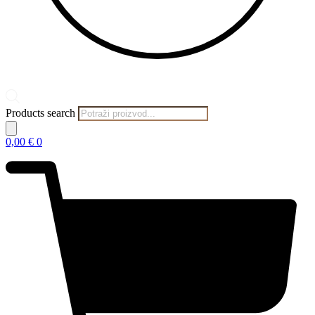
Products search
0,00
€
0