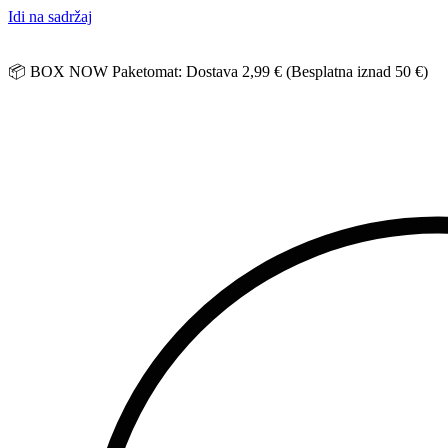
Idi na sadržaj
📦 BOX NOW Paketomat: Dostava 2,99 € (Besplatna iznad 50 €)