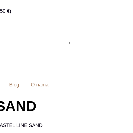
50 €)
Blog
O nama
 SAND
1 PASTEL LINE SAND