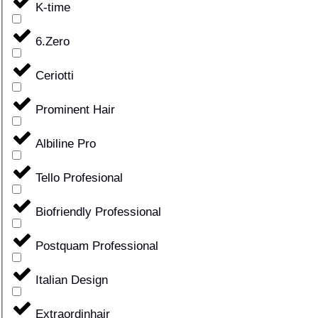
K-time
6.Zero
Ceriotti
Prominent Hair
Albiline Pro
Tello Profesional
Biofriendly Professional
Postquam Professional
Italian Design
Extraordinhair