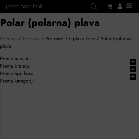
Polar (polarna) plava
Početna
/
Trgovina
/ Proizvod Tip plave kose / Polar (polarna)
plava
Prema namjeni
+
Prema brandu
+
Prema tipu kose
+
Prema kategoriji