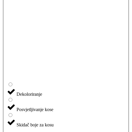
Dekoloriranje
Posvjetljivanje kose
Skidač boje za kosu