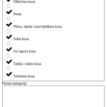
Oštećena kosa
Perut
Plava, sijeda i posvijetljena kosa
Suha kosa
Svi tipovi kose
Tanka i slaba kosa
Tretirana kosa
Prema kategoriji