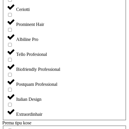
Ceriotti
Prominent Hair
Albiline Pro
Tello Profesional
Biofriendly Professional
Postquam Professional
Italian Design
Extraordinhair
Prema tipu kose