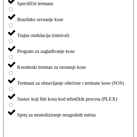
Specifični tretmani
Brazilsko ravnanje kose
Trajna ondulacija (minival)
Program za zaglađivanje kose
Keratinski tretman za ravnanje kose
Tretmani za obnavljanje oštećene i tretirane kose (SOS)
Sustav koji štiti kosu kod tehničkih procesa (PLEX)
Sprej za neutraliziranje neugodnih mirisa