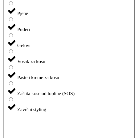
Pjene
Puderi
Gelovi
Vosak za kosu
Paste i kreme za kosu
Zaštita kose od topline (SOS)
Završni styling