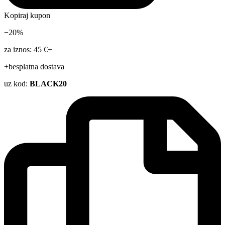
Kopiraj kupon
−20%
za iznos: 45 €+
+besplatna dostava
uz kod:
BLACK20