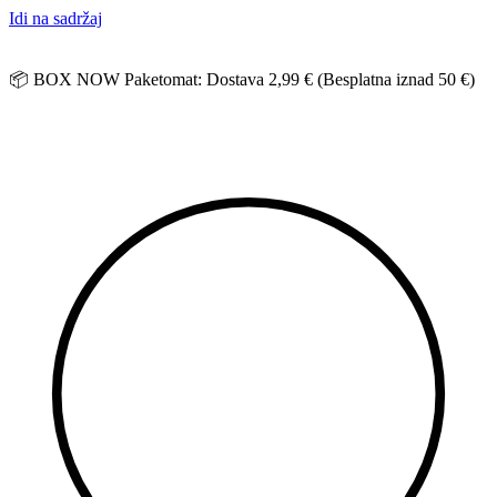
Idi na sadržaj
📦 BOX NOW Paketomat: Dostava 2,99 € (Besplatna iznad 50 €)