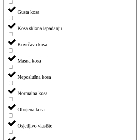
Gusta kosa
Kosa sklona ispadanju
Kovrčava kosa
Masna kosa
Neposlušna kosa
Normalna kosa
Obojena kosa
Osjetljivo vlasište