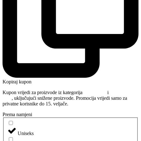
Kopiraj kupon
Kupon vrijedi za proizvode iz kategorija
Njega kose
i
Oblikovanje
kose
, uključujući snižene proizvode. Promocija vrijedi samo za
privatne korisnike do 15. veljače.
Prema namjeni
Uniseks