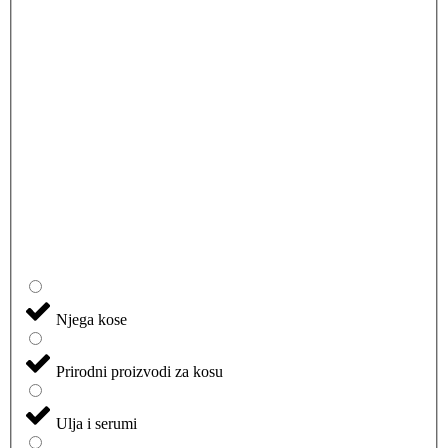
Njega kose
Prirodni proizvodi za kosu
Ulja i serumi