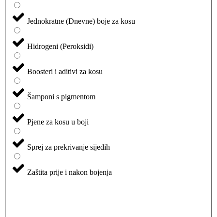
Jednokratne (Dnevne) boje za kosu
Hidrogeni (Peroksidi)
Boosteri i aditivi za kosu
Šamponi s pigmentom
Pjene za kosu u boji
Sprej za prekrivanje sijedih
Zaštita prije i nakon bojenja