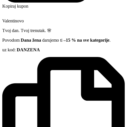
Kopiraj kupon
Valentinovo
Tvoj dan. Tvoj trenutak. 🌸
Povodom
Dana žena
darujemo ti
–15 % na sve kategorije
.
uz kod:
DANZENA