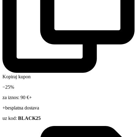
Kopiraj kupon
−25%
za iznos: 90 €+
+besplatna dostava
uz kod:
BLACK25