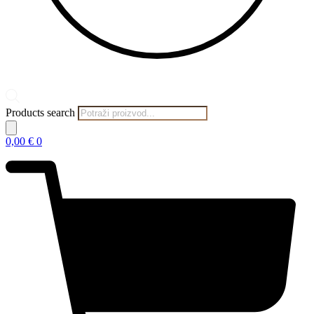
Products search
0,00
€
0