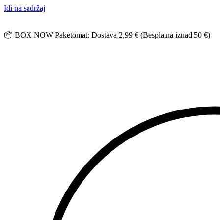
Idi na sadržaj
📦 BOX NOW Paketomat: Dostava 2,99 € (Besplatna iznad 50 €)