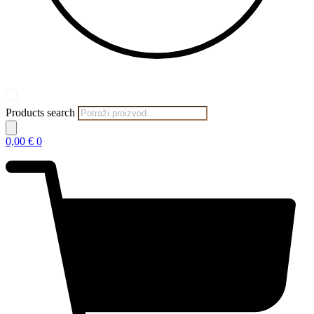
Products search
0,00
€
0