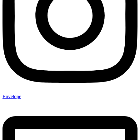
Envelope