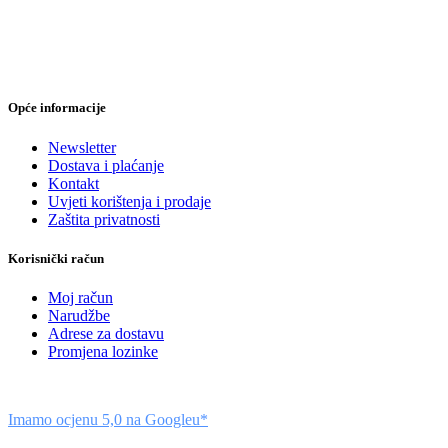
Opće informacije
Newsletter
Dostava i plaćanje
Kontakt
Uvjeti korištenja i prodaje
Zaštita privatnosti
Korisnički račun
Moj račun
Narudžbe
Adrese za dostavu
Promjena lozinke
Imamo ocjenu 5,0 na Googleu*