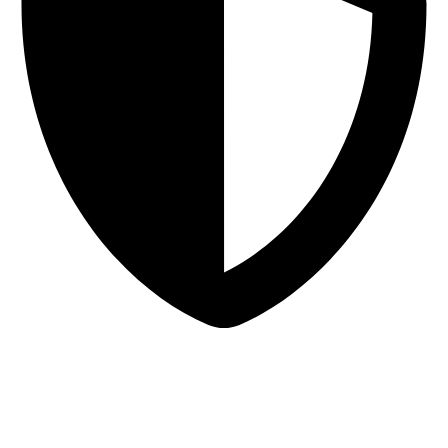
Sigurna online kupovina