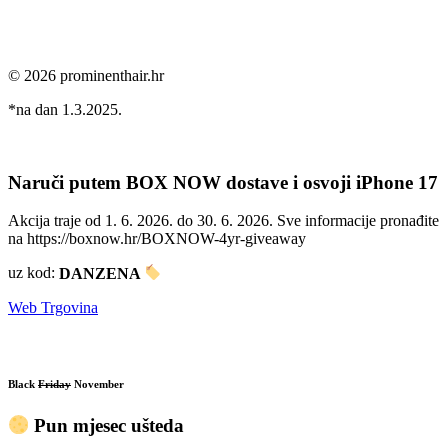
© 2026 prominenthair.hr
*na dan 1.3.2025.
Naruči putem BOX NOW dostave i osvoji iPhone 17
Akcija traje od 1. 6. 2026. do 30. 6. 2026. Sve informacije pronađite
na https://boxnow.hr/BOXNOW-4yr-giveaway
uz kod:
DANZENA
Web Trgovina
Black
Friday
November
Pun mjesec ušteda