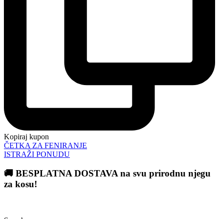
Kopiraj kupon
ČETKA ZA FENIRANJE
ISTRAŽI PONUDU
🚚 BESPLATNA DOSTAVA na svu prirodnu njegu
za kosu!