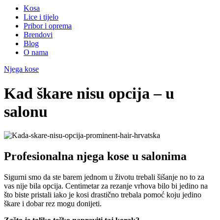
Kosa
Lice i tijelo
Pribor i oprema
Brendovi
Blog
O nama
Njega kose
Kad škare nisu opcija – u
salonu
Profesionalna njega kose u salonima
Sigurni smo da ste barem jednom u životu trebali šišanje no to za
vas nije bila opcija. Centimetar za rezanje vrhova bilo bi jedino na
što biste pristali iako je kosi drastično trebala pomoć koju jedino
škare i dobar rez mogu donijeti.