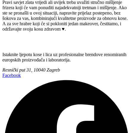
Pravi savjet zlata vrijedi ali uvijek treba uvažiti stručno mišljenje
frizera koji će vam ponuditi najadekvatniji tretman i mišljenje. Ako
ste se pronašli u ovoj situaciji, napravite prijelaz postepeno, bez
šokova za vas, kombinirajući kvalitetne proizvode za obnovu kose.
A za sve hrabre koji će si pokloniti jedan makeover, čestitamo, i
održavajte svoju kosu zdravom ♥.
Istaknite ljepotu kose i lica uz profesionalne brendove renomiranih
europskih proizvođača i laboratorija.
Resnički put 31, 10040 Zagreb
Facebook