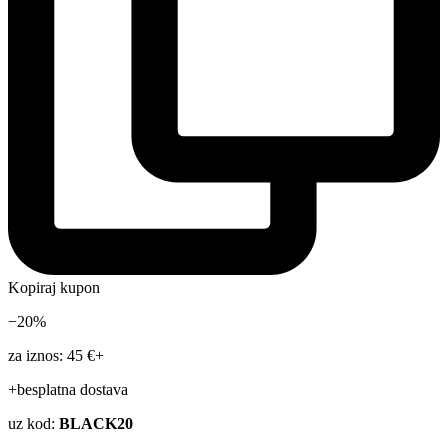
Kopiraj kupon
−20%
za iznos: 45 €+
+besplatna dostava
uz kod:
BLACK20