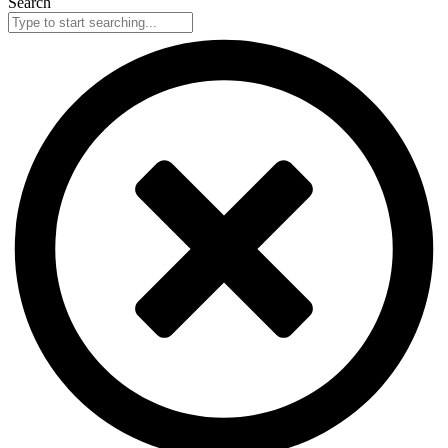
Search