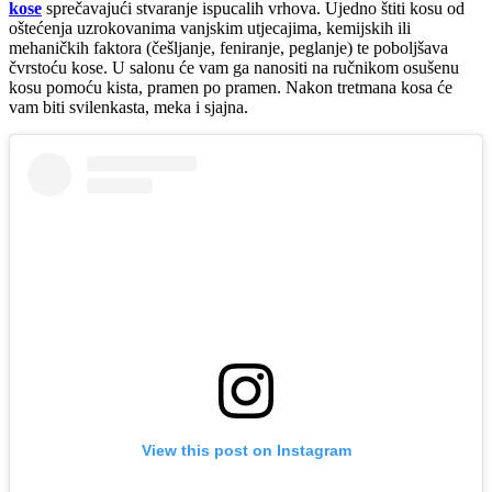
kose
sprečavajući stvaranje ispucalih vrhova. Ujedno štiti kosu od
oštećenja uzrokovanima vanjskim utjecajima, kemijskih ili
mehaničkih faktora (češljanje, feniranje, peglanje) te poboljšava
čvrstoću kose. U salonu će vam ga nanositi na ručnikom osušenu
kosu pomoću kista, pramen po pramen. Nakon tretmana kosa će
vam biti svilenkasta, meka i sjajna.
View this post on Instagram