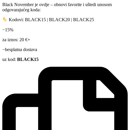
Black November je ovdje – obnovi favorite i uštedi unosom
odgovarajućeg koda:
Kodovi: BLACK15 | BLACK20 | BLACK25
−15%
za iznos: 20 €+
−besplatna dostava
uz kod:
BLACK15