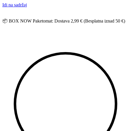
Idi na sadržaj
📦 BOX NOW Paketomat: Dostava 2,99 € (Besplatna iznad 50 €)