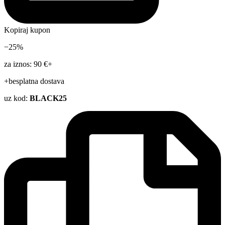
Kopiraj kupon
−25%
za iznos: 90 €+
+besplatna dostava
uz kod:
BLACK25