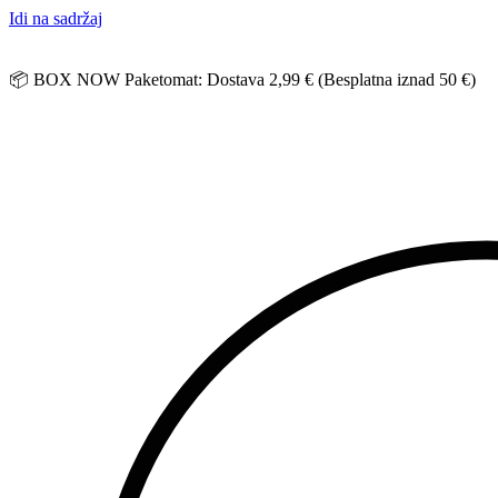
Idi na sadržaj
📦 BOX NOW Paketomat: Dostava 2,99 € (Besplatna iznad 50 €)