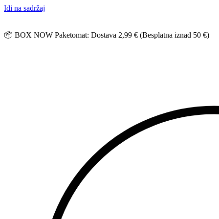
Idi na sadržaj
📦 BOX NOW Paketomat: Dostava 2,99 € (Besplatna iznad 50 €)