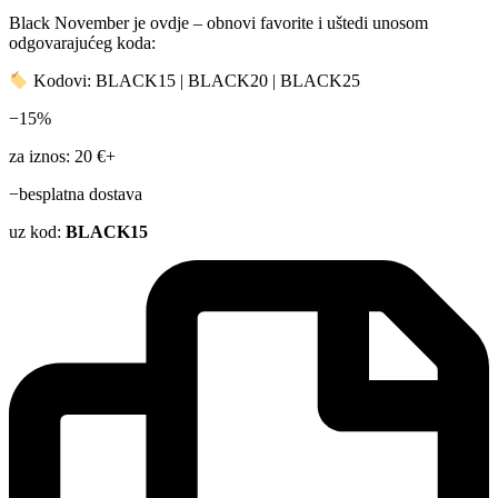
Black November je ovdje – obnovi favorite i uštedi unosom
odgovarajućeg koda:
Kodovi: BLACK15 | BLACK20 | BLACK25
−15%
za iznos: 20 €+
−besplatna dostava
uz kod:
BLACK15