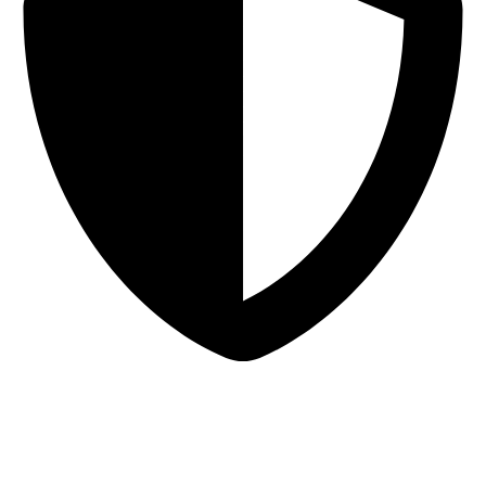
Sigurna online kupovina