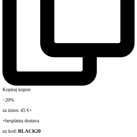
Kopiraj kupon
−20%
za iznos: 45 €+
+besplatna dostava
uz kod:
BLACK20