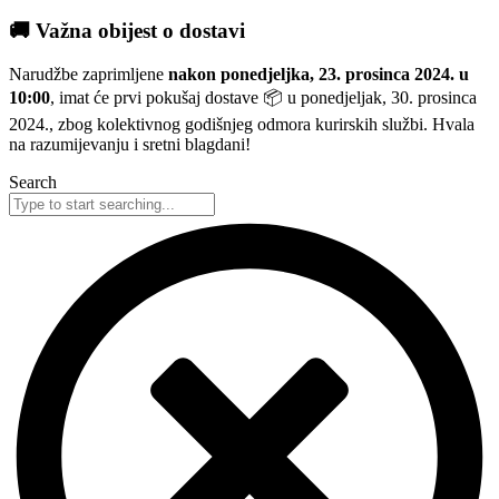
🚚 Važna obijest o dostavi
Narudžbe zaprimljene
nakon ponedjeljka, 23. prosinca 2024. u
10:00
, imat će prvi pokušaj dostave 📦 u ponedjeljak, 30. prosinca
2024., zbog kolektivnog godišnjeg odmora kurirskih službi. Hvala
na razumijevanju i sretni blagdani!
Search