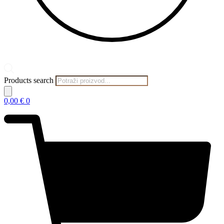
Products search
0,00
€
0