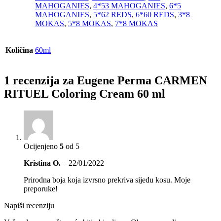
MAHOGANIES
,
4*53 MAHOGANIES
,
6*5
MAHOGANIES
,
5*62 REDS
,
6*60 REDS
,
3*8
MOKAS
,
5*8 MOKAS
,
7*8 MOKAS
Količina
60ml
1 recenzija za
Eugene Perma CARMEN
RITUEL Coloring Cream 60 ml
Ocijenjeno
5
od 5
Kristina O.
–
22/01/2022
Prirodna boja koja izvrsno prekriva sijedu kosu. Moje
preporuke!
Napiši recenziju