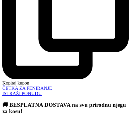
Kopiraj kupon
ČETKA ZA FENIRANJE
ISTRAŽI PONUDU
🚚 BESPLATNA DOSTAVA na svu prirodnu njegu
za kosu!