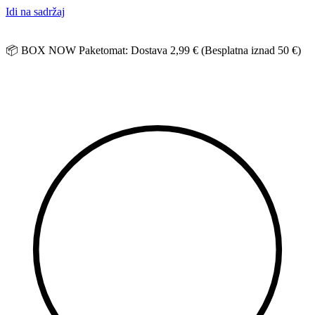
Idi na sadržaj
📦 BOX NOW Paketomat: Dostava 2,99 € (Besplatna iznad 50 €)