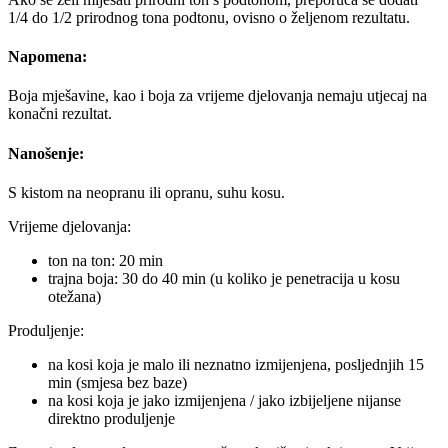
1/4 do 1/2 prirodnog tona podtonu, ovisno o željenom rezultatu.
Napomena:
Boja mješavine, kao i boja za vrijeme djelovanja nemaju utjecaj na
konačni rezultat.
Nanošenje:
S kistom na neopranu ili opranu, suhu kosu.
Vrijeme djelovanja:
ton na ton: 20 min
trajna boja: 30 do 40 min (u koliko je penetracija u kosu
otežana)
Produljenje:
na kosi koja je malo ili neznatno izmijenjena, posljednjih 15
min (smjesa bez baze)
na kosi koja je jako izmijenjena / jako izbijeljene nijanse
direktno produljenje