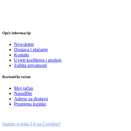
Opće informacije
Newsletter
Dostava i plaćanje
Kontakt
Uvjeti korištenja i prodaje
Zaštita privatnosti
Korisnički račun
Moj račun
Narudžbe
Adrese za dostavu
Promjena lozinke
Imamo ocjenu 5,0 na Googleu*