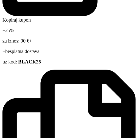
Kopiraj kupon
−25%
za iznos: 90 €+
+besplatna dostava
uz kod:
BLACK25