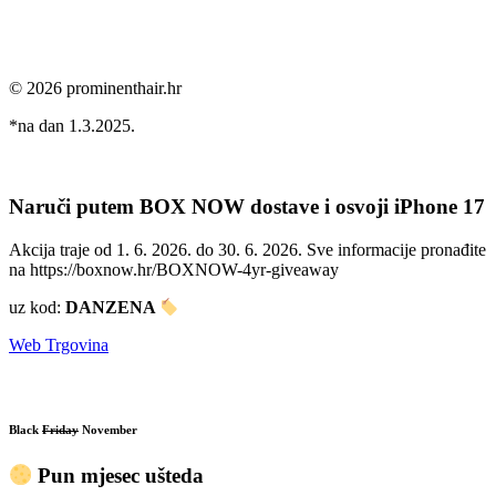
© 2026 prominenthair.hr
*na dan 1.3.2025.
Naruči putem BOX NOW dostave i osvoji iPhone 17
Akcija traje od 1. 6. 2026. do 30. 6. 2026. Sve informacije pronađite
na https://boxnow.hr/BOXNOW-4yr-giveaway
uz kod:
DANZENA
Web Trgovina
Black
Friday
November
Pun mjesec ušteda