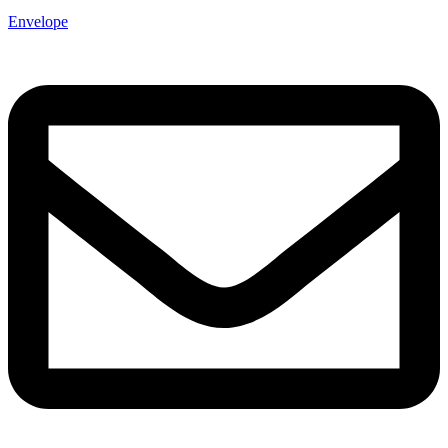
Envelope