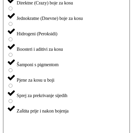
Direktne (Crazy) boje za kosu
Jednokratne (Dnevne) boje za kosu
Hidrogeni (Peroksidi)
Boosteri i aditivi za kosu
Šamponi s pigmentom
Pjene za kosu u boji
Sprej za prekrivanje sijedih
Zaštita prije i nakon bojenja