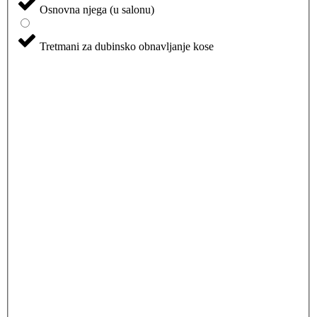
Osnovna njega (u salonu)
Tretmani za dubinsko obnavljanje kose