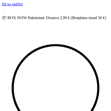
Idi na sadržaj
📦 BOX NOW Paketomat: Dostava 2,99 € (Besplatna iznad 50 €)