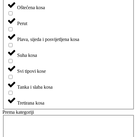
Oštećena kosa
Perut
Plava, sijeda i posvijetljena kosa
Suha kosa
Svi tipovi kose
Tanka i slaba kosa
Tretirana kosa
Prema kategoriji