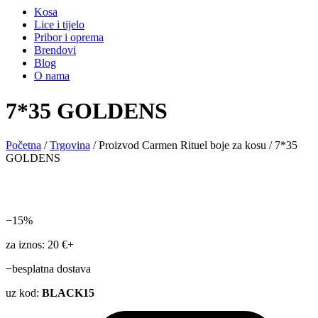
Kosa
Lice i tijelo
Pribor i oprema
Brendovi
Blog
O nama
7*35 GOLDENS
Početna
/
Trgovina
/ Proizvod Carmen Rituel boje za kosu / 7*35
GOLDENS
−15%
za iznos: 20 €+
−besplatna dostava
uz kod:
BLACK15