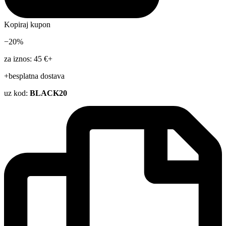
Kopiraj kupon
−20%
za iznos: 45 €+
+besplatna dostava
uz kod:
BLACK20