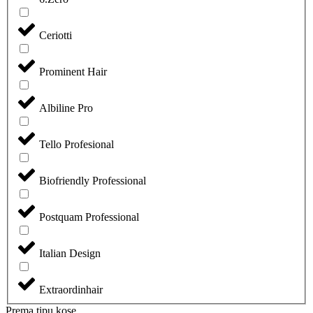
Ceriotti
Prominent Hair
Albiline Pro
Tello Profesional
Biofriendly Professional
Postquam Professional
Italian Design
Extraordinhair
Prema tipu kose