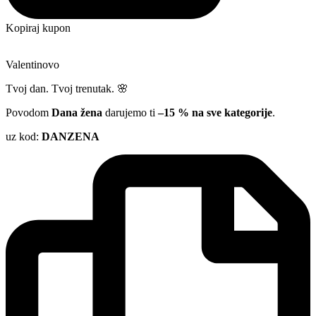
Kopiraj kupon
Valentinovo
Tvoj dan. Tvoj trenutak. 🌸
Povodom
Dana žena
darujemo ti
–15 % na sve kategorije
.
uz kod:
DANZENA