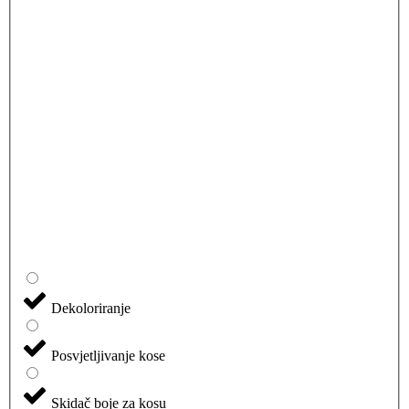
Dekoloriranje
Posvjetljivanje kose
Skidač boje za kosu