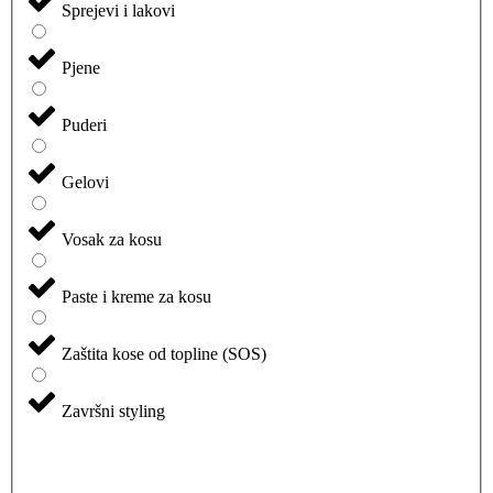
Sprejevi i lakovi
Pjene
Puderi
Gelovi
Vosak za kosu
Paste i kreme za kosu
Zaštita kose od topline (SOS)
Završni styling