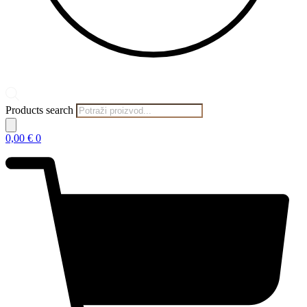
Products search
0,00
€
0