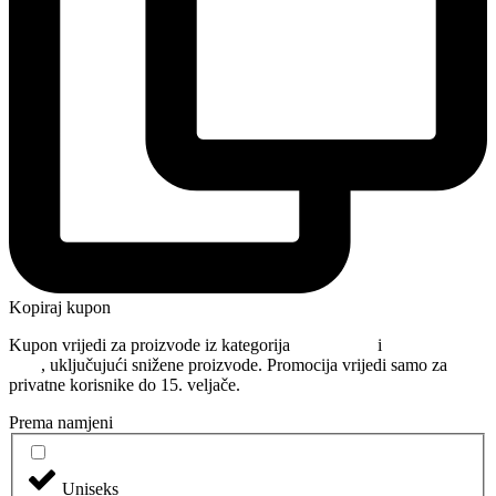
Kopiraj kupon
Kupon vrijedi za proizvode iz kategorija
Njega kose
i
Oblikovanje
kose
, uključujući snižene proizvode. Promocija vrijedi samo za
privatne korisnike do 15. veljače.
Prema namjeni
Uniseks