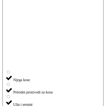
Njega kose
Prirodni proizvodi za kosu
Ulja i serumi