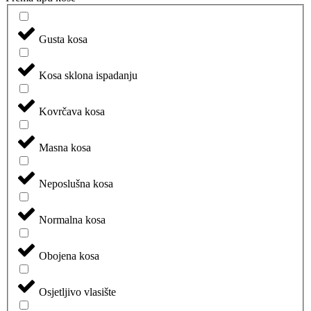
Gusta kosa
Kosa sklona ispadanju
Kovrčava kosa
Masna kosa
Neposlušna kosa
Normalna kosa
Obojena kosa
Osjetljivo vlasište