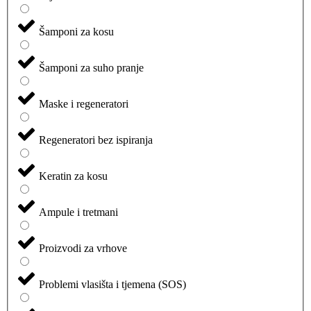
Šamponi za kosu
Šamponi za suho pranje
Maske i regeneratori
Regeneratori bez ispiranja
Keratin za kosu
Ampule i tretmani
Proizvodi za vrhove
Problemi vlasišta i tjemena (SOS)