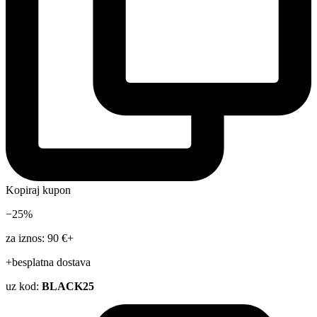
Kopiraj kupon
−25%
za iznos: 90 €+
+besplatna dostava
uz kod:
BLACK25