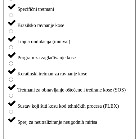
Specifični tretmani
Brazilsko ravnanje kose
Trajna ondulacija (minival)
Program za zaglađivanje kose
Keratinski tretman za ravnanje kose
Tretmani za obnavljanje oštećene i tretirane kose (SOS)
Sustav koji štiti kosu kod tehničkih procesa (PLEX)
Sprej za neutraliziranje neugodnih mirisa