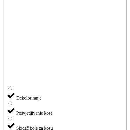
Dekoloriranje
Posvjetljivanje kose
Skidač boje za kosu