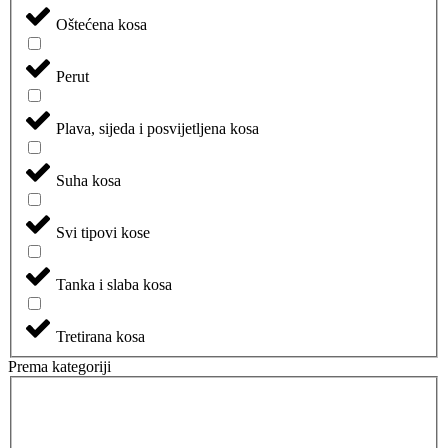
Oštećena kosa
Perut
Plava, sijeda i posvijetljena kosa
Suha kosa
Svi tipovi kose
Tanka i slaba kosa
Tretirana kosa
Prema kategoriji