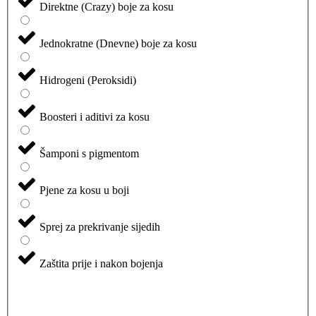
Direktne (Crazy) boje za kosu
Jednokratne (Dnevne) boje za kosu
Hidrogeni (Peroksidi)
Boosteri i aditivi za kosu
Šamponi s pigmentom
Pjene za kosu u boji
Sprej za prekrivanje sijedih
Zaštita prije i nakon bojenja