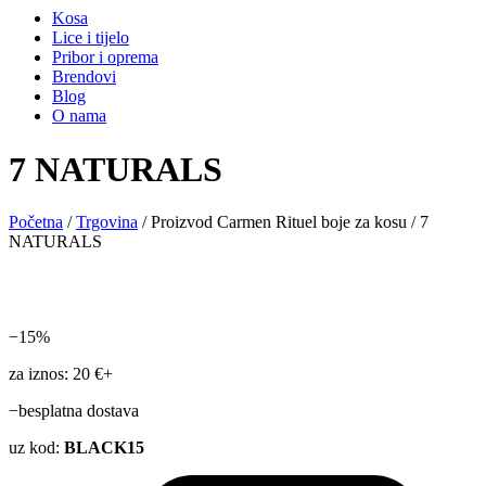
Kosa
Lice i tijelo
Pribor i oprema
Brendovi
Blog
O nama
7 NATURALS
Početna
/
Trgovina
/ Proizvod Carmen Rituel boje za kosu / 7
NATURALS
−15%
za iznos: 20 €+
−besplatna dostava
uz kod:
BLACK15