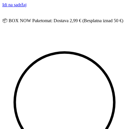
Idi na sadržaj
📦 BOX NOW Paketomat: Dostava 2,99 € (Besplatna iznad 50 €)