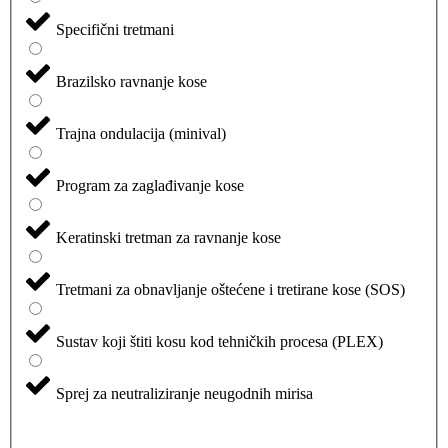
Specifični tretmani
Brazilsko ravnanje kose
Trajna ondulacija (minival)
Program za zaglađivanje kose
Keratinski tretman za ravnanje kose
Tretmani za obnavljanje oštećene i tretirane kose (SOS)
Sustav koji štiti kosu kod tehničkih procesa (PLEX)
Sprej za neutraliziranje neugodnih mirisa