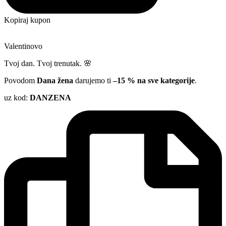
Kopiraj kupon
Valentinovo
Tvoj dan. Tvoj trenutak. 🌸
Povodom
Dana žena
darujemo ti
–15 % na sve kategorije
.
uz kod:
DANZENA