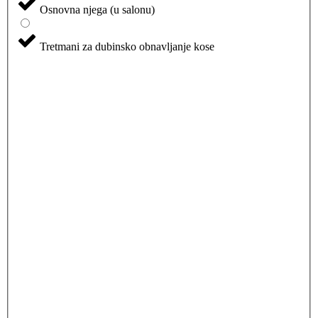
Osnovna njega (u salonu)
Tretmani za dubinsko obnavljanje kose