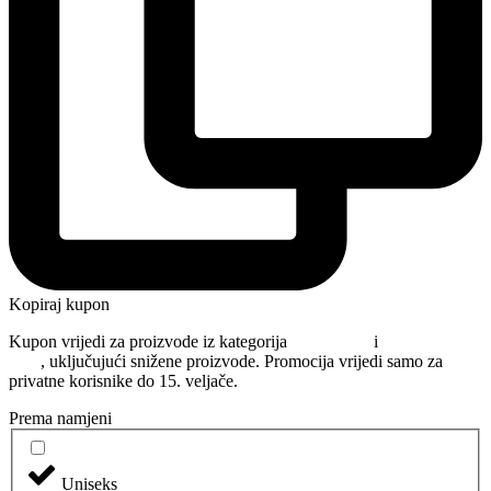
Kopiraj kupon
Kupon vrijedi za proizvode iz kategorija
Njega kose
i
Oblikovanje
kose
, uključujući snižene proizvode. Promocija vrijedi samo za
privatne korisnike do 15. veljače.
Prema namjeni
Uniseks