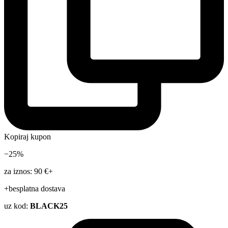
Kopiraj kupon
−25%
za iznos: 90 €+
+besplatna dostava
uz kod:
BLACK25