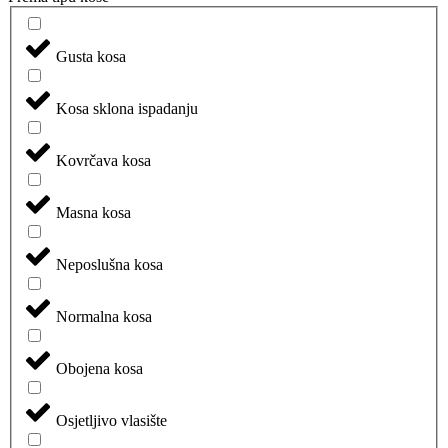
Gusta kosa
Kosa sklona ispadanju
Kovrčava kosa
Masna kosa
Neposlušna kosa
Normalna kosa
Obojena kosa
Osjetljivo vlasište