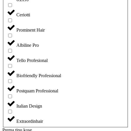
Ceriotti
Prominent Hair
Albiline Pro
Tello Profesional
Biofriendly Professional
Postquam Professional
Italian Design
Extraordinhair
Prema tipu kose