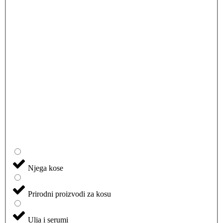
Njega kose
Prirodni proizvodi za kosu
Ulja i serumi