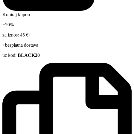
Kopiraj kupon
−20%
za iznos: 45 €+
+besplatna dostava
uz kod:
BLACK20