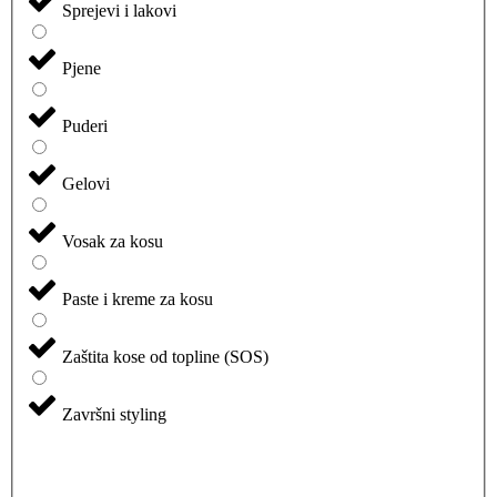
Sprejevi i lakovi
Pjene
Puderi
Gelovi
Vosak za kosu
Paste i kreme za kosu
Zaštita kose od topline (SOS)
Završni styling