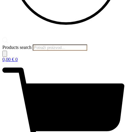
Products search
0,00
€
0