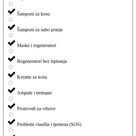
Šamponi za kosu
Šamponi za suho pranje
Maske i regeneratori
Regeneratori bez ispiranja
Keratin za kosu
Ampule i tretmani
Proizvodi za vrhove
Problemi vlasišta i tjemena (SOS)