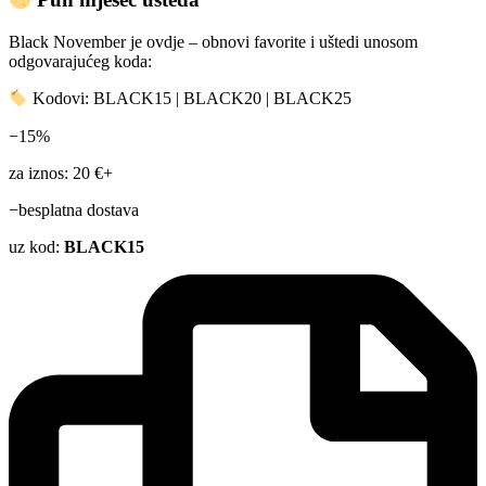
Black November je ovdje – obnovi favorite i uštedi unosom
odgovarajućeg koda:
Kodovi: BLACK15 | BLACK20 | BLACK25
−15%
za iznos: 20 €+
−besplatna dostava
uz kod:
BLACK15