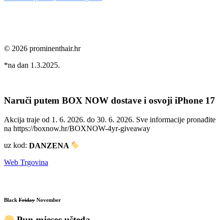
© 2026 prominenthair.hr
*na dan 1.3.2025.
Naruči putem BOX NOW dostave i osvoji iPhone 17
Akcija traje od 1. 6. 2026. do 30. 6. 2026. Sve informacije pronađite
na https://boxnow.hr/BOXNOW-4yr-giveaway
uz kod:
DANZENA
Web Trgovina
Black
Friday
November
Pun mjesec ušteda