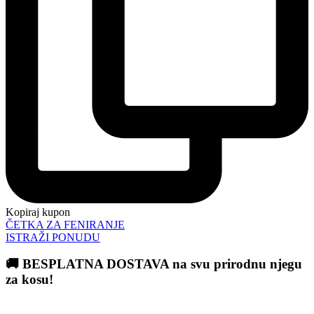
Kopiraj kupon
ČETKA ZA FENIRANJE
ISTRAŽI PONUDU
🚚 BESPLATNA DOSTAVA na svu prirodnu njegu
za kosu!