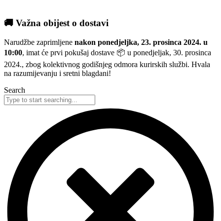
🚚 Važna obijest o dostavi
Narudžbe zaprimljene
nakon ponedjeljka, 23. prosinca 2024. u
10:00
, imat će prvi pokušaj dostave 📦 u ponedjeljak, 30. prosinca
2024., zbog kolektivnog godišnjeg odmora kurirskih službi. Hvala
na razumijevanju i sretni blagdani!
Search