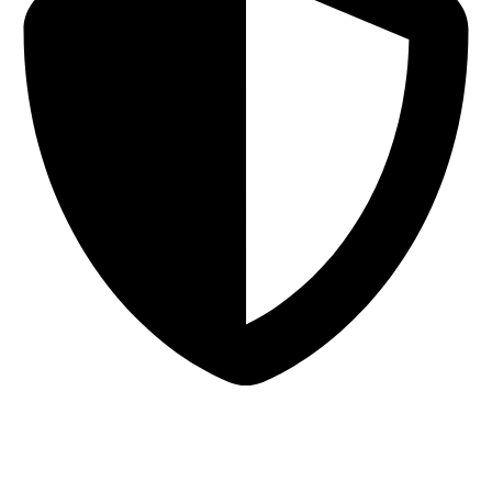
Sigurna online kupovina