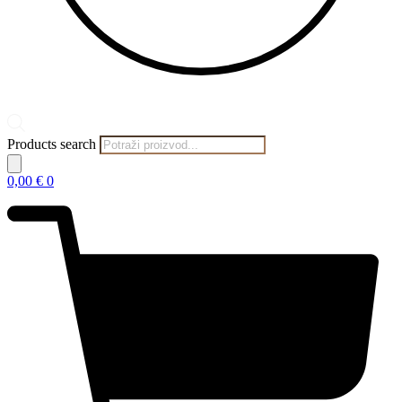
Products search
0,00
€
0