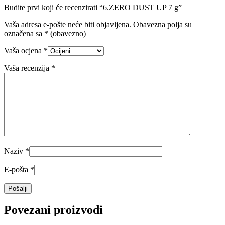
Budite prvi koji će recenzirati “6.ZERO DUST UP 7 g”
Vaša adresa e-pošte neće biti objavljena.
Obavezna polja su
označena sa
* (obavezno)
Vaša ocjena
*
Vaša recenzija
*
Naziv
*
E-pošta
*
Povezani proizvodi