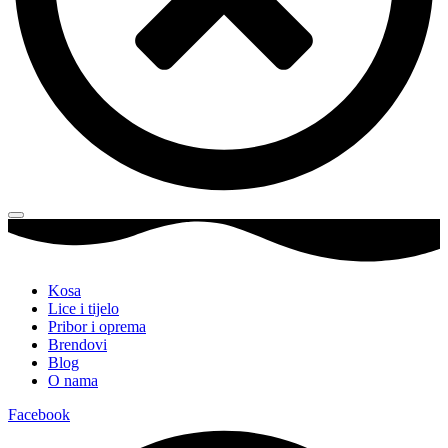
Kosa
Lice i tijelo
Pribor i oprema
Brendovi
Blog
O nama
Facebook