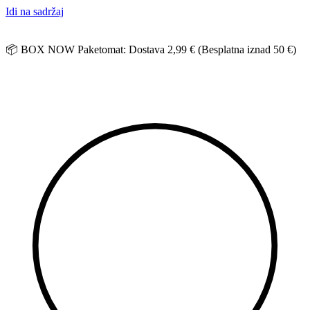
Idi na sadržaj
📦 BOX NOW Paketomat: Dostava 2,99 € (Besplatna iznad 50 €)