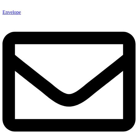
Envelope