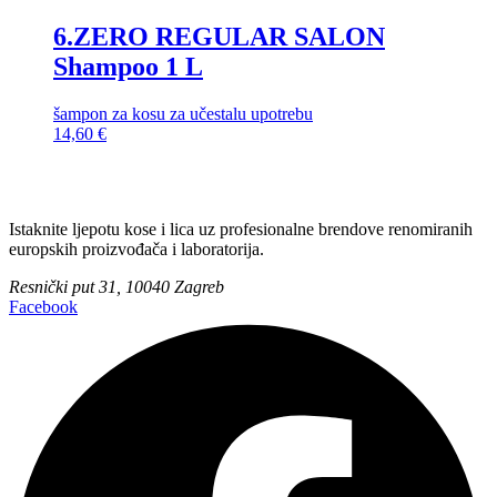
6.ZERO REGULAR SALON
Shampoo 1 L
šampon za kosu za učestalu upotrebu
14,60
€
Istaknite ljepotu kose i lica uz profesionalne brendove renomiranih
europskih proizvođača i laboratorija.
Resnički put 31, 10040 Zagreb
Facebook