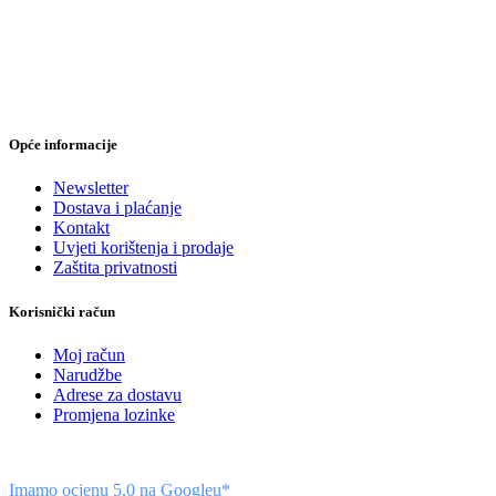
Opće informacije
Newsletter
Dostava i plaćanje
Kontakt
Uvjeti korištenja i prodaje
Zaštita privatnosti
Korisnički račun
Moj račun
Narudžbe
Adrese za dostavu
Promjena lozinke
Imamo ocjenu 5,0 na Googleu*