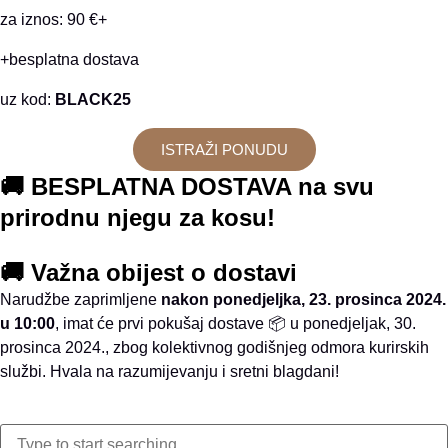
za iznos: 90 €+
+besplatna dostava
uz kod:
BLACK25
ISTRAŽI PONUDU
🚚 BESPLATNA DOSTAVA na svu
prirodnu njegu za kosu!
🚚 Važna obijest o dostavi
Narudžbe zaprimljene
nakon ponedjeljka, 23. prosinca 2024.
u 10:00
, imat će prvi pokušaj dostave 📦 u ponedjeljak, 30.
prosinca 2024., zbog kolektivnog godišnjeg odmora kurirskih
službi. Hvala na razumijevanju i sretni blagdani!