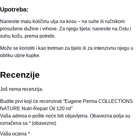
Upotreba:
Nanesite malu količinu ulja na kosu – na suhe ili ručnikom
prosušene dužine i vrhove. Za njegu tijela: nanesite na čistu i
suhu kožu, prema potrebi.
Može se koristiti i kao tretman za tijelo ili za intenzivnu njegu u
obliku uljne kupke.
Recenzije
Još nema recenzija.
Budite prvi koji će recenzirati “Eugene Perma COLLECTIONS
NATURE Nutri-Repair Oil 120 ml”
Vaša adresa e-pošte neće biti objavljena.
Obavezna polja su
označena sa
* (obavezno)
Vaša ocjena
*