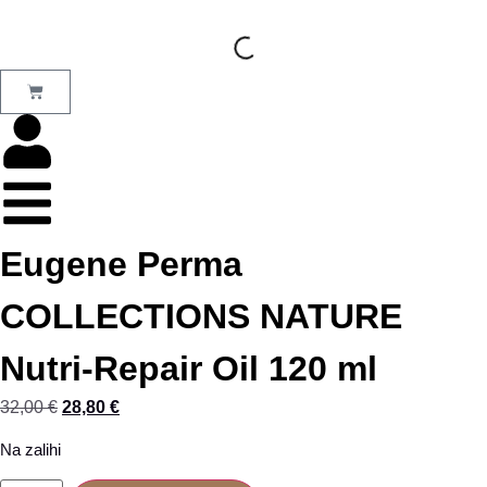
Eugene Perma
COLLECTIONS NATURE
Nutri-Repair Oil 120 ml
32,00
€
28,80
€
Na zalihi