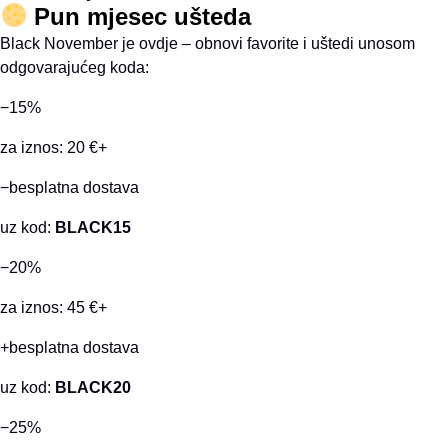
Pun mjesec ušteda
Black November je ovdje – obnovi favorite i uštedi unosom
odgovarajućeg koda:
−15%
za iznos: 20 €+
−besplatna dostava
uz kod:
BLACK15
−20%
za iznos: 45 €+
+besplatna dostava
uz kod:
BLACK20
−25%