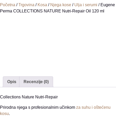
Početna
/
Trgovina
/
Kosa
/
Njega kose
/
Ulja i serumi
/ Eugene
Perma COLLECTIONS NATURE Nutri-Repair Oil 120 ml
Opis
Recenzije (0)
Collections Nature Nutri-Repair
Prirodna njega s profesionalnim učinkom
za suhu i oštećenu
kosu
.