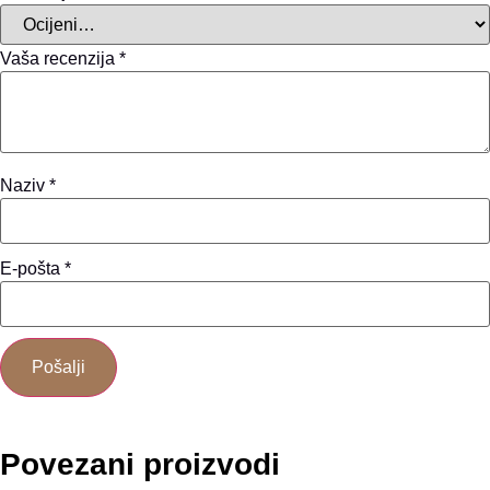
Vaša recenzija
*
Naziv
*
E-pošta
*
Povezani proizvodi