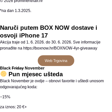
© 2026 prominenthair.hr
*na dan 1.3.2025.
Naruči putem BOX NOW dostave i
osvoji iPhone 17
Akcija traje od 1. 6. 2026. do 30. 6. 2026. Sve informacije
pronađite na https://boxnow.hr/BOXNOW-4yr-giveaway
Web Trgovina
Black
Friday
November
Pun mjesec ušteda
Black November je ovdje – obnovi favorite i uštedi unosom
odgovarajućeg koda:
−15%
za iznos: 20 €+