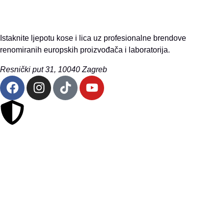
Istaknite ljepotu kose i lica uz profesionalne brendove
renomiranih europskih proizvođača i laboratorija.
Resnički put 31, 10040 Zagreb
Sigurna online kupovina