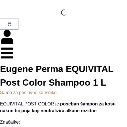
Eugene Perma EQUIVITAL
Post Color Shampoo 1 L
Samo za poslovne korisnike
EQUIVITAL POST COLOR je
poseban šampon za kosu
nakon bojanja koji neutralizira alkane rezidue.
Značajke: