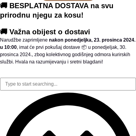
🚚 BESPLATNA DOSTAVA na svu
prirodnu njegu za kosu!
🚚 Važna obijest o dostavi
Narudžbe zaprimljene
nakon ponedjeljka, 23. prosinca 2024.
u 10:00
, imat će prvi pokušaj dostave 📦 u ponedjeljak, 30.
prosinca 2024., zbog kolektivnog godišnjeg odmora kurirskih
službi. Hvala na razumijevanju i sretni blagdani!