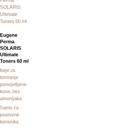
Eugene
Perma
SOLARIS
Ultimate
Toners 60 ml
boje za
toniranje
posvijetljene
kose, bez
amonijaka
Samo za
poslovne
korisnike