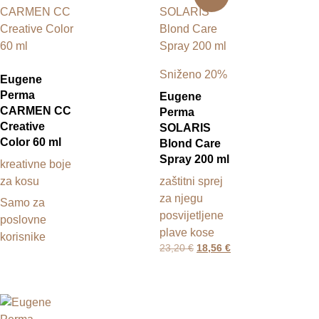
Sniženo 20%
Eugene
Perma
Eugene
CARMEN CC
Perma
Creative
SOLARIS
Color 60 ml
Blond Care
Spray 200 ml
kreativne boje
za kosu
zaštitni sprej
za njegu
Samo za
posvijetljene
poslovne
plave kose
korisnike
23,20
€
18,56
€