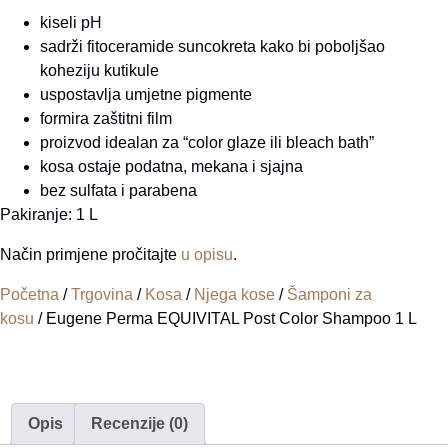
kiseli pH
sadrži fitoceramide suncokreta kako bi poboljšao
koheziju kutikule
uspostavlja umjetne pigmente
formira zaštitni film
proizvod idealan za “color glaze ili bleach bath”
kosa ostaje podatna, mekana i sjajna
bez sulfata i parabena
Pakiranje: 1 L
Način primjene pročitajte
u opisu
.
Početna
/
Trgovina
/
Kosa
/
Njega kose
/
Šamponi za
kosu
/ Eugene Perma EQUIVITAL Post Color Shampoo 1 L
Opis
Recenzije (0)