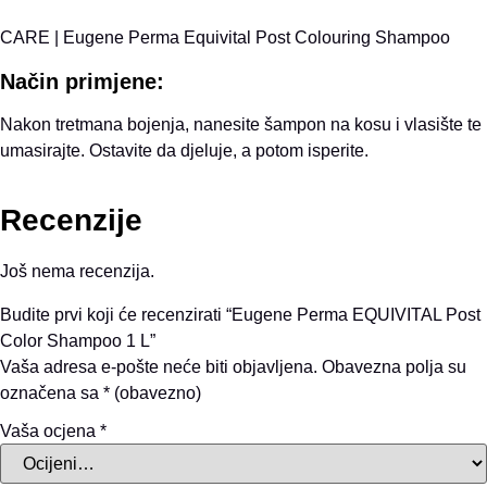
CARE | Eugene Perma Equivital Post Colouring Shampoo
Način primjene:
Nakon tretmana bojenja, nanesite šampon na kosu i vlasište te
umasirajte. Ostavite da djeluje, a potom isperite.
Recenzije
Još nema recenzija.
Budite prvi koji će recenzirati “Eugene Perma EQUIVITAL Post
Color Shampoo 1 L”
Vaša adresa e-pošte neće biti objavljena.
Obavezna polja su
označena sa
* (obavezno)
Vaša ocjena
*