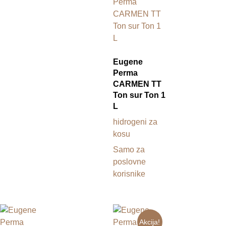
Eugene
Perma
CARMEN TT
Ton sur Ton 1
L
hidrogeni za
kosu
Samo za
poslovne
korisnike
Akcija!