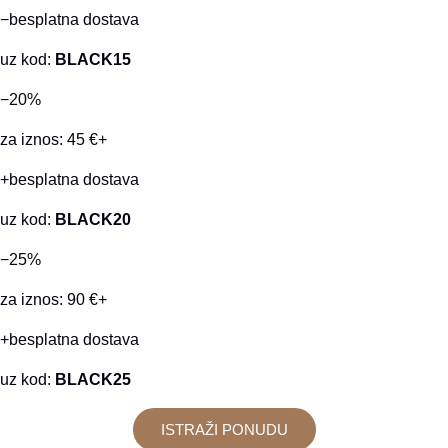
−besplatna dostava
uz kod:
BLACK15
−20%
za iznos: 45 €+
+besplatna dostava
uz kod:
BLACK20
−25%
za iznos: 90 €+
+besplatna dostava
uz kod:
BLACK25
ISTRAŽI PONUDU