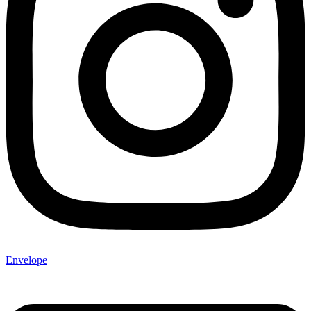
Envelope