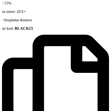
−15%
za iznos: 20 €+
−besplatna dostava
uz kod:
BLACK15