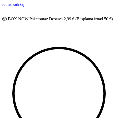
Idi na sadržaj
📦 BOX NOW Paketomat: Dostava 2,99 € (Besplatna iznad 50 €)