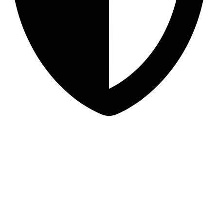
Sigurna online kupovina