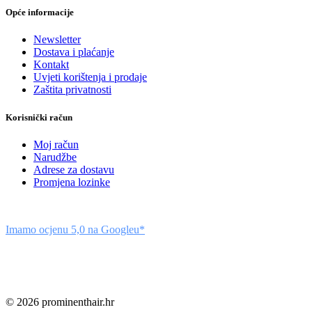
Opće informacije
Newsletter
Dostava i plaćanje
Kontakt
Uvjeti korištenja i prodaje
Zaštita privatnosti
Korisnički račun
Moj račun
Narudžbe
Adrese za dostavu
Promjena lozinke
Imamo ocjenu 5,0 na Googleu*
© 2026 prominenthair.hr