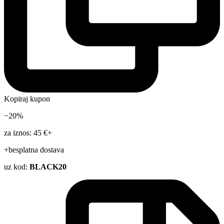
Kopiraj kupon
−20%
za iznos: 45 €+
+besplatna dostava
uz kod:
BLACK20