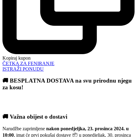
Kopiraj kupon
ČETKA ZA FENIRANJE
ISTRAŽI PONUDU
🚚 BESPLATNA DOSTAVA na svu prirodnu njegu
za kosu!
🚚 Važna obijest o dostavi
Narudžbe zaprimljene
nakon ponedjeljka, 23. prosinca 2024. u
10:00
, imat će prvi pokušaj dostave 📦 u ponedjeljak, 30. prosinca