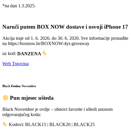
*na dan 1.3.2025.
Naruči putem BOX NOW dostave i osvoji iPhone 17
Akcija traje od 1. 6. 2026. do 30. 6. 2026. Sve informacije pronađite
na https://boxnow.hr/BOXNOW-4yr-giveaway
uz kod:
DANZENA
Web Trgovina
Black
Friday
November
Pun mjesec ušteda
Black November je ovdje – obnovi favorite i uštedi unosom
odgovarajućeg koda:
Kodovi: BLACK15 | BLACK20 | BLACK25