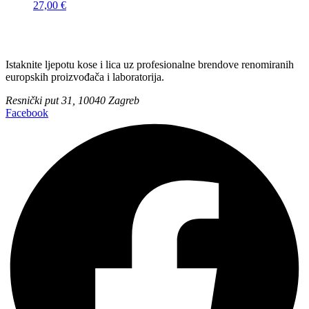
27,00
€
Istaknite ljepotu kose i lica uz profesionalne brendove renomiranih
europskih proizvođača i laboratorija.
Resnički put 31, 10040 Zagreb
Facebook