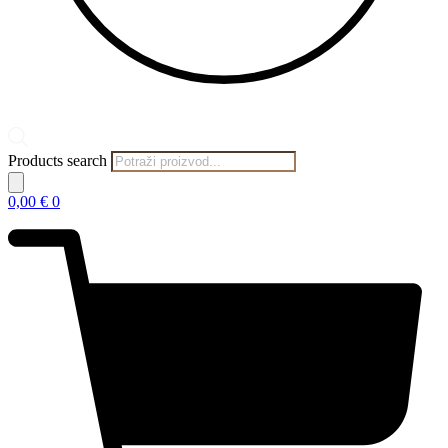
Products search
0,00
€
0