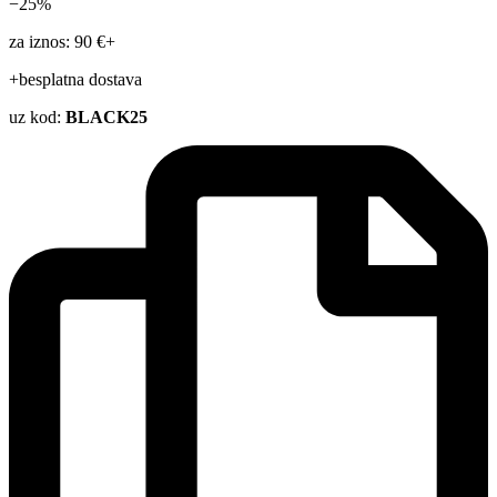
−25%
za iznos: 90 €+
+besplatna dostava
uz kod:
BLACK25