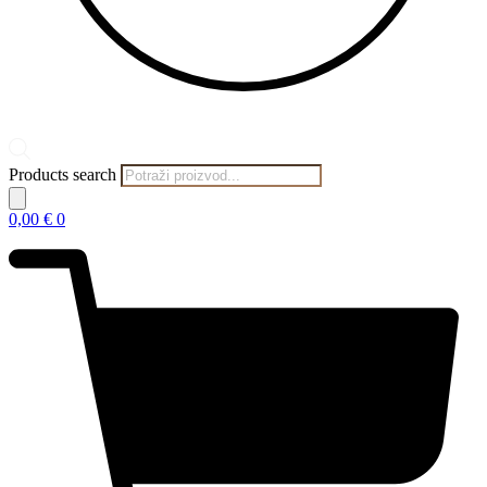
Products search
0,00
€
0