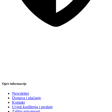
Sigurna online kupovina
Opće informacije
Newsletter
Dostava i plaćanje
Kontakt
Uvjeti korištenja i prodaje
Zaštita privatnosti