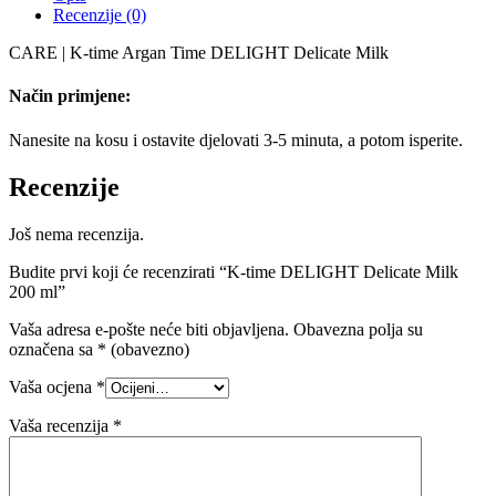
Recenzije (0)
CARE | K-time Argan Time DELIGHT Delicate Milk
Način primjene:
Nanesite na kosu i ostavite djelovati 3-5 minuta, a potom isperite.
Recenzije
Još nema recenzija.
Budite prvi koji će recenzirati “K-time DELIGHT Delicate Milk
200 ml”
Vaša adresa e-pošte neće biti objavljena.
Obavezna polja su
označena sa
* (obavezno)
Vaša ocjena
*
Vaša recenzija
*