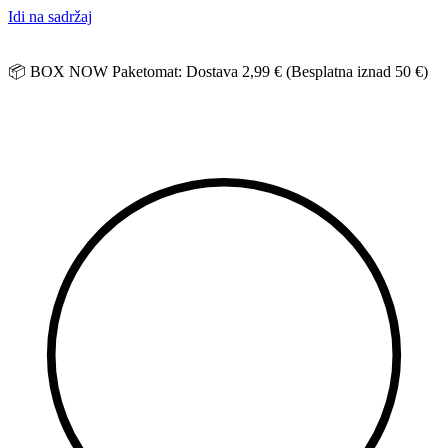
Idi na sadržaj
📦 BOX NOW Paketomat: Dostava 2,99 € (Besplatna iznad 50 €)