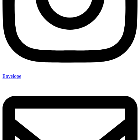
Envelope