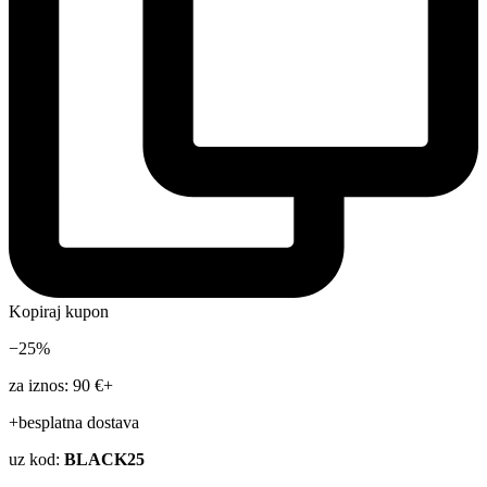
Kopiraj kupon
−25%
za iznos: 90 €+
+besplatna dostava
uz kod:
BLACK25