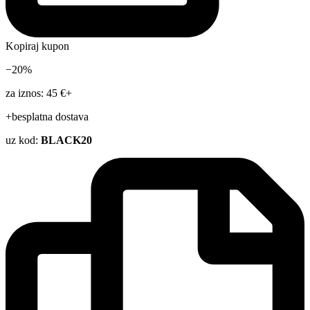
Kopiraj kupon
−20%
za iznos: 45 €+
+besplatna dostava
uz kod:
BLACK20