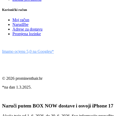
Korisnički račun
Moj račun
Narudžbe
Adrese za dostavu
Promjena lozinke
Imamo ocjenu 5,0 na Googleu*
© 2026 prominenthair.hr
*na dan 1.3.2025.
Naruči putem BOX NOW dostave i osvoji iPhone 17
Akcija traje od 1. 6. 2026. do 30. 6. 2026. Sve informacije pronađite