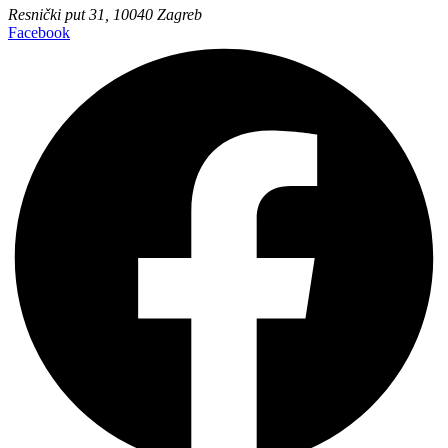
Resnički put 31, 10040 Zagreb
Facebook