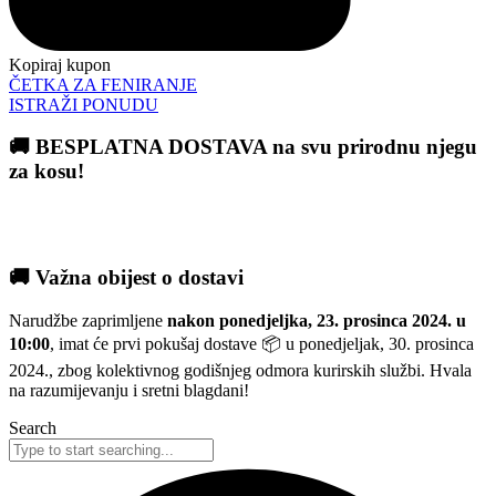
Kopiraj kupon
ČETKA ZA FENIRANJE
ISTRAŽI PONUDU
🚚 BESPLATNA DOSTAVA na svu prirodnu njegu
za kosu!
🚚 Važna obijest o dostavi
Narudžbe zaprimljene
nakon ponedjeljka, 23. prosinca 2024. u
10:00
, imat će prvi pokušaj dostave 📦 u ponedjeljak, 30. prosinca
2024., zbog kolektivnog godišnjeg odmora kurirskih službi. Hvala
na razumijevanju i sretni blagdani!
Search