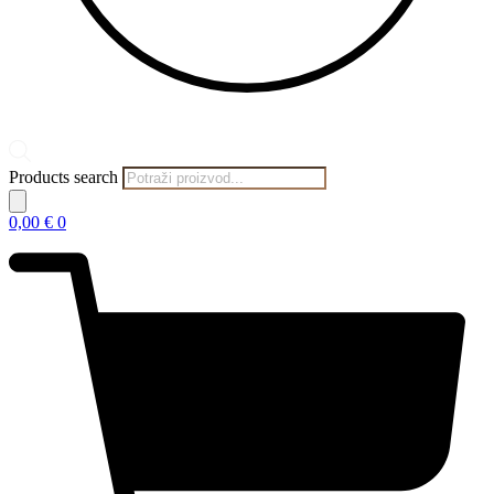
Products search
0,00
€
0