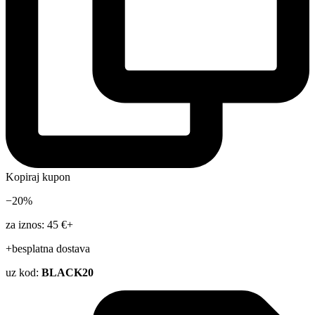
Kopiraj kupon
−20%
za iznos: 45 €+
+besplatna dostava
uz kod:
BLACK20