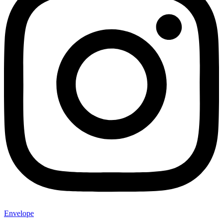
Envelope