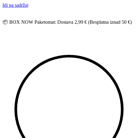
Idi na sadržaj
📦 BOX NOW Paketomat: Dostava 2,99 € (Besplatna iznad 50 €)