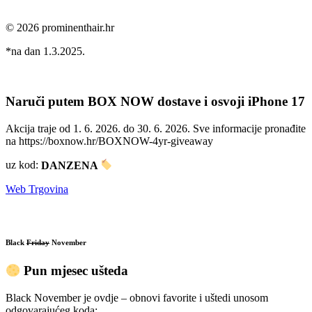
© 2026 prominenthair.hr
*na dan 1.3.2025.
Naruči putem BOX NOW dostave i osvoji iPhone 17
Akcija traje od 1. 6. 2026. do 30. 6. 2026. Sve informacije pronađite
na https://boxnow.hr/BOXNOW-4yr-giveaway
uz kod:
DANZENA
Web Trgovina
Black
Friday
November
Pun mjesec ušteda
Black November je ovdje – obnovi favorite i uštedi unosom
odgovarajućeg koda: