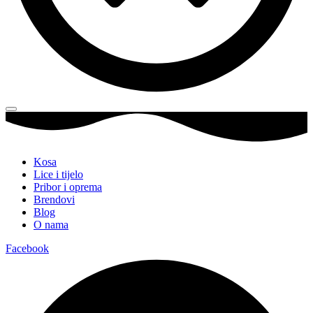
Kosa
Lice i tijelo
Pribor i oprema
Brendovi
Blog
O nama
Facebook