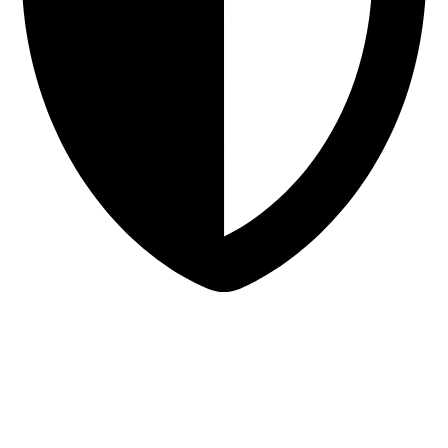
Sigurna online kupovina