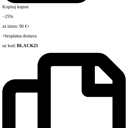
Kopiraj kupon
−25%
za iznos: 90 €+
+besplatna dostava
uz kod:
BLACK25