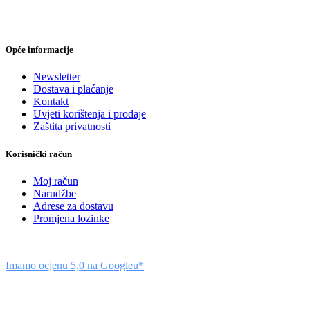
Opće informacije
Newsletter
Dostava i plaćanje
Kontakt
Uvjeti korištenja i prodaje
Zaštita privatnosti
Korisnički račun
Moj račun
Narudžbe
Adrese za dostavu
Promjena lozinke
Imamo ocjenu 5,0 na Googleu*