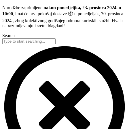
Narudžbe zaprimljene
nakon ponedjeljka, 23. prosinca 2024. u
10:00
, imat će prvi pokušaj dostave 📦 u ponedjeljak, 30. prosinca
2024., zbog kolektivnog godišnjeg odmora kurirskih službi. Hvala
na razumijevanju i sretni blagdani!
Search