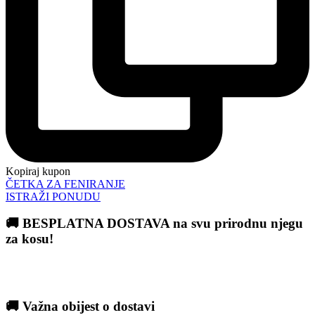
Kopiraj kupon
ČETKA ZA FENIRANJE
ISTRAŽI PONUDU
🚚 BESPLATNA DOSTAVA na svu prirodnu njegu
za kosu!
🚚 Važna obijest o dostavi