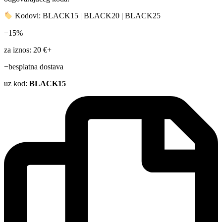
Kodovi: BLACK15 | BLACK20 | BLACK25
−15%
za iznos: 20 €+
−besplatna dostava
uz kod:
BLACK15