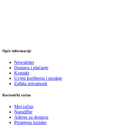
Opće informacije
Newsletter
Dostava i plaćanje
Kontakt
Uvjeti korištenja i prodaje
Zaštita privatnosti
Korisnički račun
Moj račun
Narudžbe
Adrese za dostavu
Promjena lozinke