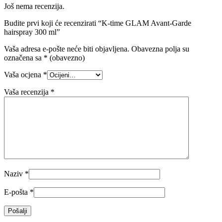
Još nema recenzija.
Budite prvi koji će recenzirati “K-time GLAM Avant-Garde
hairspray 300 ml”
Vaša adresa e-pošte neće biti objavljena.
Obavezna polja su
označena sa
* (obavezno)
Vaša ocjena
*
Vaša recenzija
*
Naziv
*
E-pošta
*