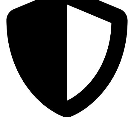
Sigurna online kupovina