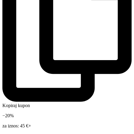
Kopiraj kupon
−20%
za iznos: 45 €+