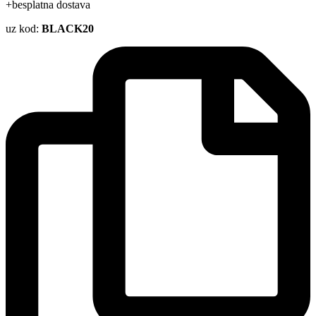
+besplatna dostava
uz kod:
BLACK20