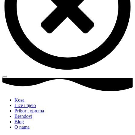
Kosa
Lice i tijelo
Pribor i oprema
Brendovi
Blog
O nama