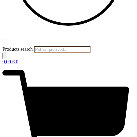
Products search
0,00
€
0