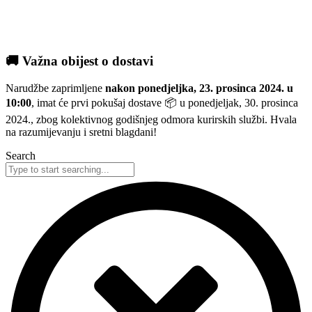
🚚 Važna obijest o dostavi
Narudžbe zaprimljene
nakon ponedjeljka, 23. prosinca 2024. u
10:00
, imat će prvi pokušaj dostave 📦 u ponedjeljak, 30. prosinca
2024., zbog kolektivnog godišnjeg odmora kurirskih službi. Hvala
na razumijevanju i sretni blagdani!
Search