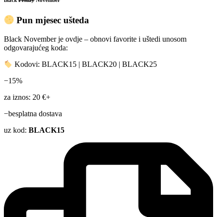
Pun mjesec ušteda
Black November je ovdje – obnovi favorite i uštedi unosom
odgovarajućeg koda:
Kodovi: BLACK15 | BLACK20 | BLACK25
−15%
za iznos: 20 €+
−besplatna dostava
uz kod:
BLACK15