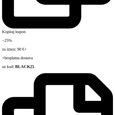
Kopiraj kupon
−25%
za iznos: 90 €+
+besplatna dostava
uz kod:
BLACK25