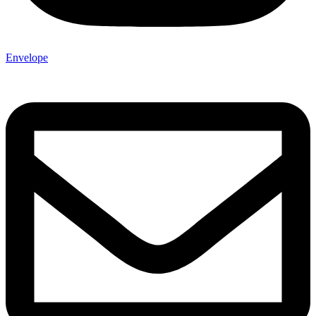
Envelope