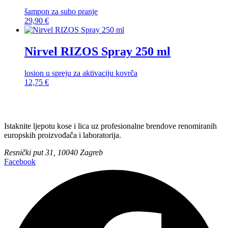
šampon za suho pranje
29,90
€
Nirvel RIZOS Spray 250 ml
losion u spreju za aktivaciju kovrča
12,75
€
Istaknite ljepotu kose i lica uz profesionalne brendove renomiranih
europskih proizvođača i laboratorija.
Resnički put 31, 10040 Zagreb
Facebook