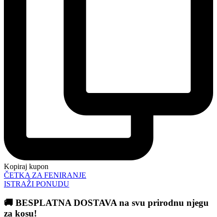
Kopiraj kupon
ČETKA ZA FENIRANJE
ISTRAŽI PONUDU
🚚 BESPLATNA DOSTAVA na svu prirodnu njegu
za kosu!