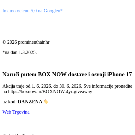
Imamo ocjenu 5,0 na Googleu*
© 2026 prominenthair.hr
*na dan 1.3.2025.
Naruči putem BOX NOW dostave i osvoji iPhone 17
Akcija traje od 1. 6. 2026. do 30. 6. 2026. Sve informacije pronađite
na https://boxnow.hr/BOXNOW-4yr-giveaway
uz kod:
DANZENA
Web Trgovina
Black
Friday
November