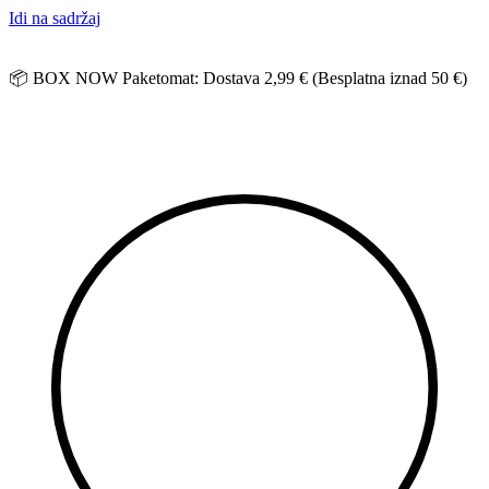
Idi na sadržaj
📦 BOX NOW Paketomat: Dostava 2,99 € (Besplatna iznad 50 €)