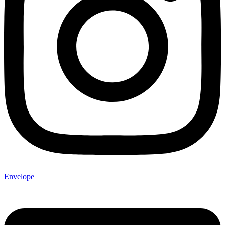
Envelope