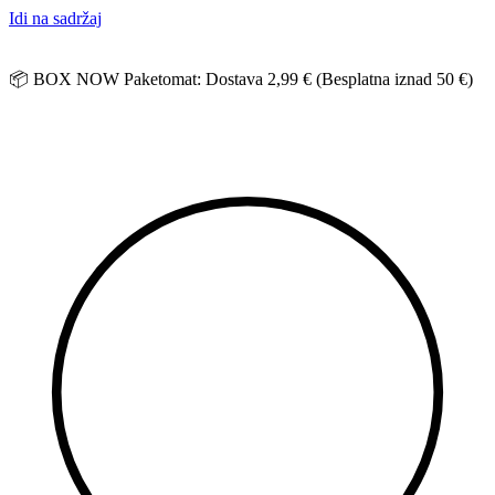
Idi na sadržaj
📦 BOX NOW Paketomat: Dostava 2,99 € (Besplatna iznad 50 €)