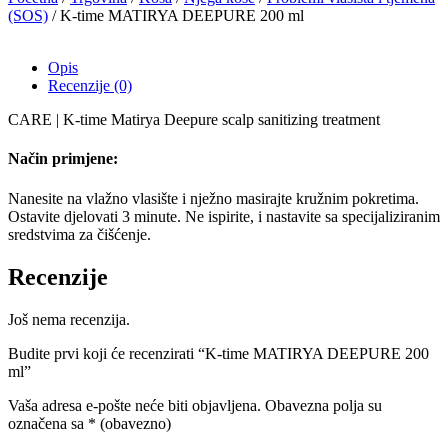
(SOS)
/ K-time MATIRYA DEEPURE 200 ml
Opis
Recenzije (0)
CARE | K-time Matirya Deepure scalp sanitizing treatment
Način primjene:
Nanesite na vlažno vlasište i nježno masirajte kružnim pokretima.
Ostavite djelovati 3 minute. Ne ispirite, i nastavite sa specijaliziranim
sredstvima za čišćenje.
Recenzije
Još nema recenzija.
Budite prvi koji će recenzirati “K-time MATIRYA DEEPURE 200
ml”
Vaša adresa e-pošte neće biti objavljena.
Obavezna polja su
označena sa
* (obavezno)