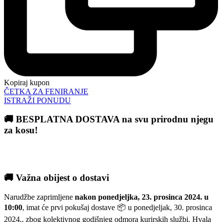
Kopiraj kupon
ČETKA ZA FENIRANJE
ISTRAŽI PONUDU
🚚 BESPLATNA DOSTAVA na svu prirodnu njegu
za kosu!
🚚 Važna obijest o dostavi
Narudžbe zaprimljene
nakon ponedjeljka, 23. prosinca 2024. u
10:00
, imat će prvi pokušaj dostave 📦 u ponedjeljak, 30. prosinca
2024., zbog kolektivnog godišnjeg odmora kurirskih službi. Hvala