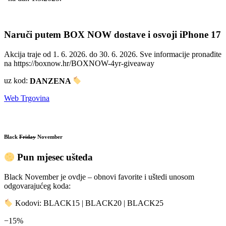
Naruči putem BOX NOW dostave i osvoji iPhone 17
Akcija traje od 1. 6. 2026. do 30. 6. 2026. Sve informacije pronađite
na https://boxnow.hr/BOXNOW-4yr-giveaway
uz kod:
DANZENA
Web Trgovina
Black
Friday
November
Pun mjesec ušteda
Black November je ovdje – obnovi favorite i uštedi unosom
odgovarajućeg koda:
Kodovi: BLACK15 | BLACK20 | BLACK25
−15%