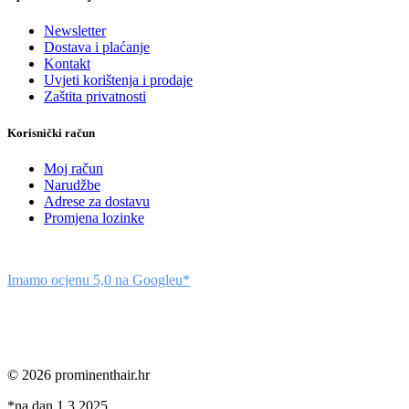
Newsletter
Dostava i plaćanje
Kontakt
Uvjeti korištenja i prodaje
Zaštita privatnosti
Korisnički račun
Moj račun
Narudžbe
Adrese za dostavu
Promjena lozinke
Imamo ocjenu 5,0 na Googleu*
© 2026 prominenthair.hr
*na dan 1.3.2025.