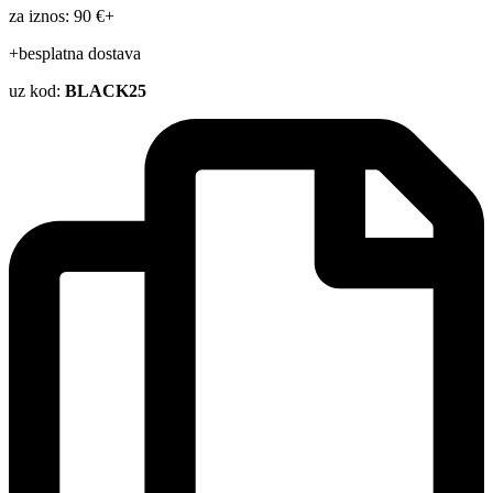
za iznos: 90 €+
+besplatna dostava
uz kod:
BLACK25