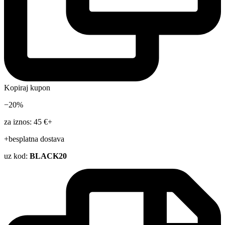
Kopiraj kupon
−20%
za iznos: 45 €+
+besplatna dostava
uz kod:
BLACK20