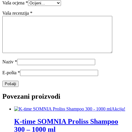
Vaša ocjena
*
Vaša recenzija
*
Naziv
*
E-pošta
*
Povezani proizvodi
Akcija!
K-time SOMNIA Proliss Shampoo
300 – 1000 ml