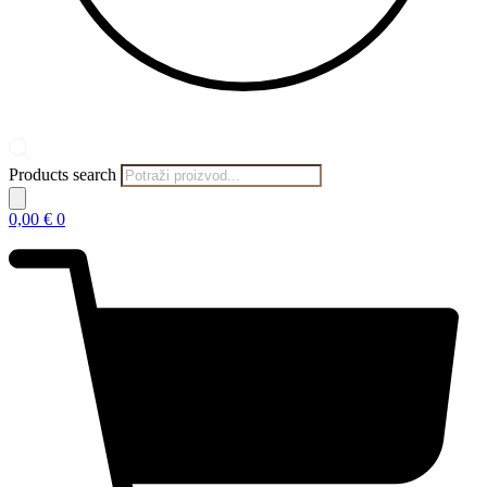
Products search
0,00
€
0