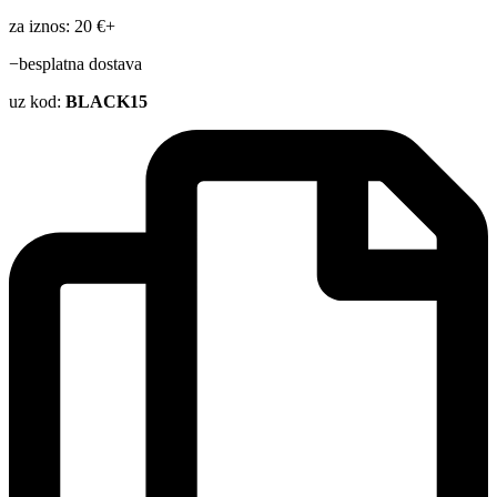
za iznos: 20 €+
−besplatna dostava
uz kod:
BLACK15