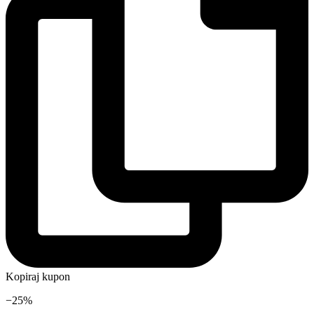
Kopiraj kupon
−25%