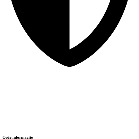
Sigurna online kupovina
Opće informacije