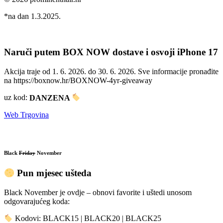
*na dan 1.3.2025.
Naruči putem BOX NOW dostave i osvoji iPhone 17
Akcija traje od 1. 6. 2026. do 30. 6. 2026. Sve informacije pronađite
na https://boxnow.hr/BOXNOW-4yr-giveaway
uz kod:
DANZENA
Web Trgovina
Black
Friday
November
Pun mjesec ušteda
Black November je ovdje – obnovi favorite i uštedi unosom
odgovarajućeg koda:
Kodovi: BLACK15 | BLACK20 | BLACK25