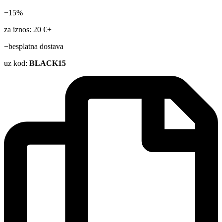
−15%
za iznos: 20 €+
−besplatna dostava
uz kod:
BLACK15