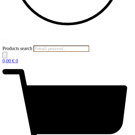
Products search
0,00
€
0