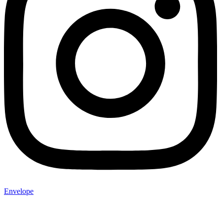
Envelope