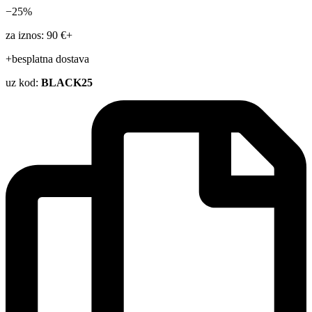
−25%
za iznos: 90 €+
+besplatna dostava
uz kod:
BLACK25