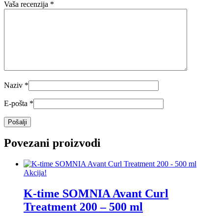
Vaša recenzija
*
Naziv
*
E-pošta
*
Povezani proizvodi
Akcija!
K-time SOMNIA Avant Curl
Treatment 200 – 500 ml