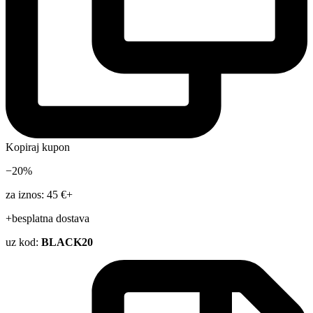
Kopiraj kupon
−20%
za iznos: 45 €+
+besplatna dostava
uz kod:
BLACK20