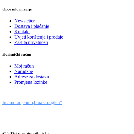
Opće informacije
Newsletter
Dostava i plaćanje
Kontakt
Uvjeti korištenja i prodaje
Zaštita privatnosti
Korisnički račun
Moj račun
Narudžbe
Adrese za dostavu
Promjena lozinke
Imamo ocjenu 5,0 na Googleu*
© 2026 prominenthair.hr