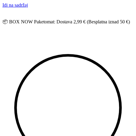
Idi na sadržaj
📦 BOX NOW Paketomat: Dostava 2,99 € (Besplatna iznad 50 €)