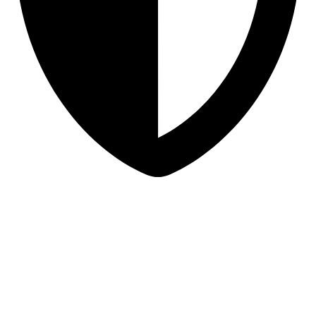
Sigurna online kupovina