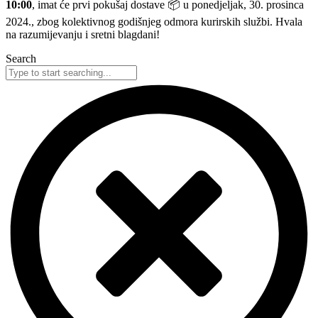
10:00
, imat će prvi pokušaj dostave 📦 u ponedjeljak, 30. prosinca
2024., zbog kolektivnog godišnjeg odmora kurirskih službi. Hvala
na razumijevanju i sretni blagdani!
Search