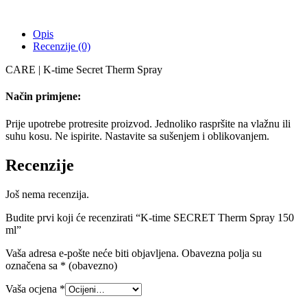
Opis
Recenzije (0)
CARE | K-time Secret Therm Spray
Način primjene:
Prije upotrebe protresite proizvod. Jednoliko raspršite na vlažnu ili
suhu kosu. Ne ispirite. Nastavite sa sušenjem i oblikovanjem.
Recenzije
Još nema recenzija.
Budite prvi koji će recenzirati “K-time SECRET Therm Spray 150
ml”
Vaša adresa e-pošte neće biti objavljena.
Obavezna polja su
označena sa
* (obavezno)
Vaša ocjena
*