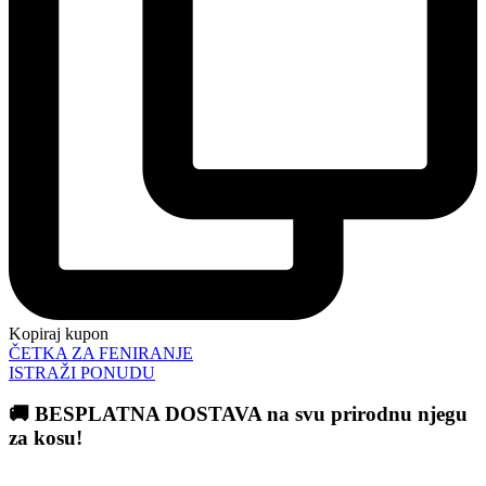
Kopiraj kupon
ČETKA ZA FENIRANJE
ISTRAŽI PONUDU
🚚 BESPLATNA DOSTAVA na svu prirodnu njegu
za kosu!