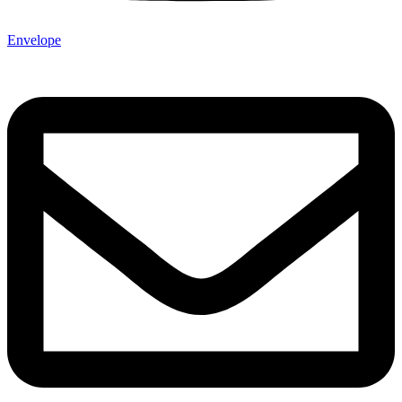
Envelope