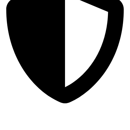
Sigurna online kupovina