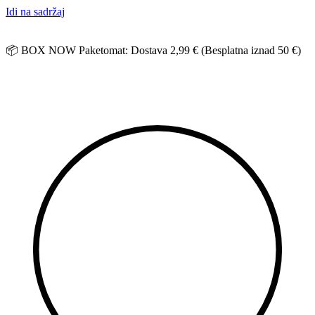
Idi na sadržaj
📦 BOX NOW Paketomat: Dostava 2,99 € (Besplatna iznad 50 €)