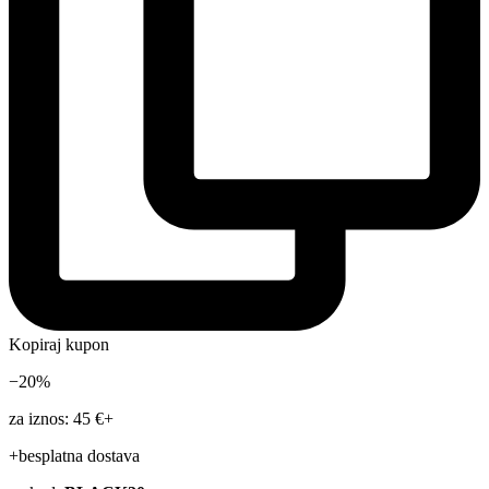
Kopiraj kupon
−20%
za iznos: 45 €+
+besplatna dostava