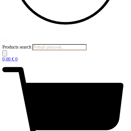
Products search
0,00
€
0