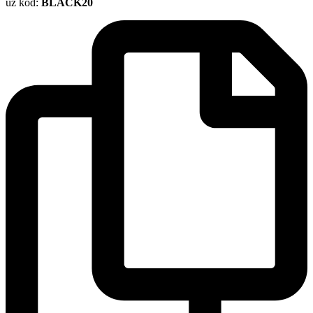
uz kod:
BLACK20