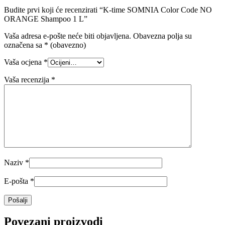
Budite prvi koji će recenzirati “K-time SOMNIA Color Code NO
ORANGE Shampoo 1 L”
Vaša adresa e-pošte neće biti objavljena.
Obavezna polja su
označena sa
* (obavezno)
Vaša ocjena
*
Vaša recenzija
*
Naziv
*
E-pošta
*
Povezani proizvodi