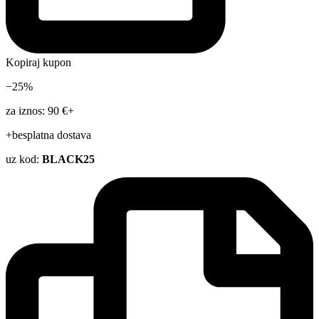
Kopiraj kupon
−25%
za iznos: 90 €+
+besplatna dostava
uz kod:
BLACK25