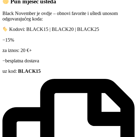
Pun mjesec ušteda
Black November je ovdje – obnovi favorite i uštedi unosom
odgovarajućeg koda:
Kodovi: BLACK15 | BLACK20 | BLACK25
−15%
za iznos: 20 €+
−besplatna dostava
uz kod:
BLACK15