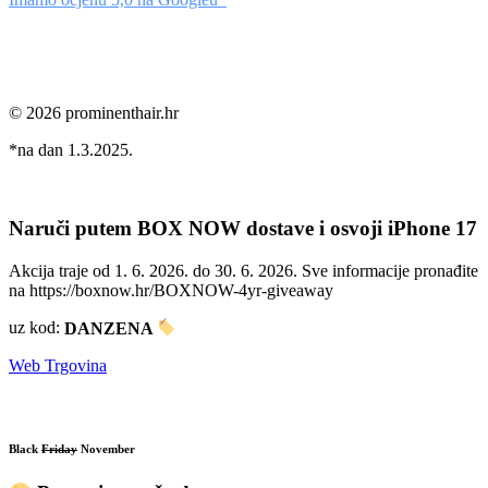
© 2026 prominenthair.hr
*na dan 1.3.2025.
Naruči putem BOX NOW dostave i osvoji iPhone 17
Akcija traje od 1. 6. 2026. do 30. 6. 2026. Sve informacije pronađite
na https://boxnow.hr/BOXNOW-4yr-giveaway
uz kod:
DANZENA
Web Trgovina
Black
Friday
November