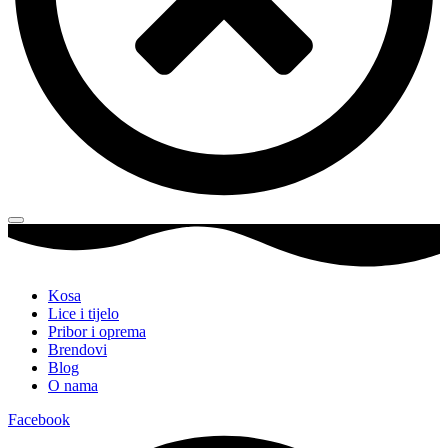
Kosa
Lice i tijelo
Pribor i oprema
Brendovi
Blog
O nama
Facebook