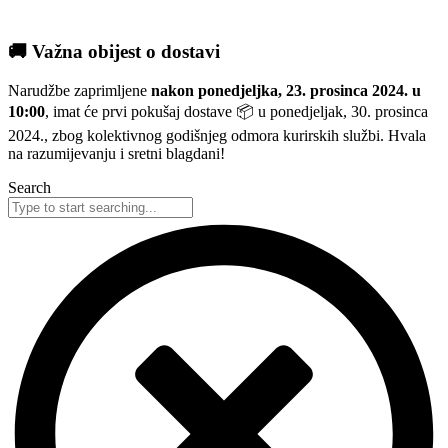
🚚 Važna obijest o dostavi
Narudžbe zaprimljene
nakon ponedjeljka, 23. prosinca 2024. u
10:00
, imat će prvi pokušaj dostave 📦 u ponedjeljak, 30. prosinca
2024., zbog kolektivnog godišnjeg odmora kurirskih službi. Hvala
na razumijevanju i sretni blagdani!
Search