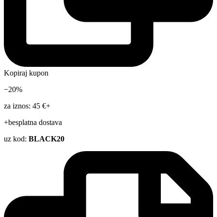
Kopiraj kupon
−20%
za iznos: 45 €+
+besplatna dostava
uz kod:
BLACK20