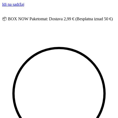
Idi na sadržaj
📦 BOX NOW Paketomat: Dostava 2,99 € (Besplatna iznad 50 €)