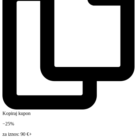
Kopiraj kupon
−25%
za iznos: 90 €+