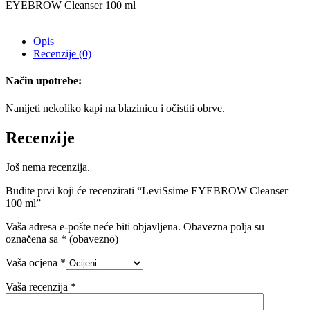
EYEBROW Cleanser 100 ml
Opis
Recenzije (0)
Način upotrebe:
Nanijeti nekoliko kapi na blazinicu i očistiti obrve.
Recenzije
Još nema recenzija.
Budite prvi koji će recenzirati “LeviSsime EYEBROW Cleanser
100 ml”
Vaša adresa e-pošte neće biti objavljena.
Obavezna polja su
označena sa
* (obavezno)
Vaša ocjena
*
Vaša recenzija
*