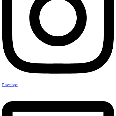
Envelope