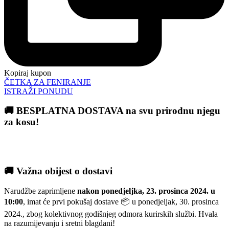
Kopiraj kupon
ČETKA ZA FENIRANJE
ISTRAŽI PONUDU
🚚 BESPLATNA DOSTAVA na svu prirodnu njegu
za kosu!
🚚 Važna obijest o dostavi
Narudžbe zaprimljene
nakon ponedjeljka, 23. prosinca 2024. u
10:00
, imat će prvi pokušaj dostave 📦 u ponedjeljak, 30. prosinca
2024., zbog kolektivnog godišnjeg odmora kurirskih službi. Hvala
na razumijevanju i sretni blagdani!