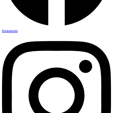
Instagram