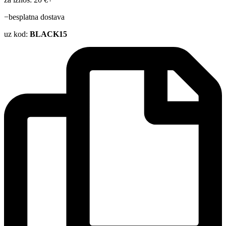
−besplatna dostava
uz kod:
BLACK15