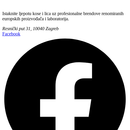
Istaknite ljepotu kose i lica uz profesionalne brendove renomiranih
europskih proizvođača i laboratorija.
Resnički put 31, 10040 Zagreb
Facebook