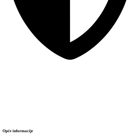
Sigurna online kupovina
Opće informacije