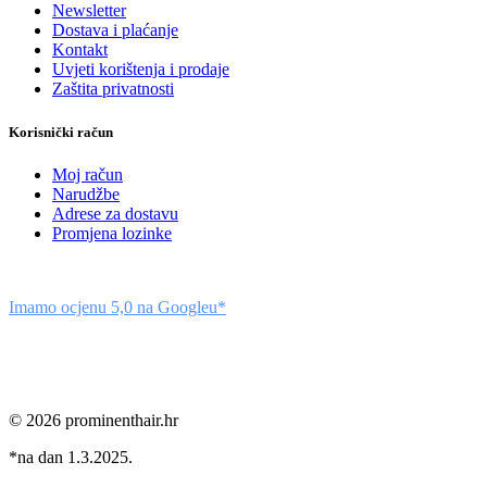
Newsletter
Dostava i plaćanje
Kontakt
Uvjeti korištenja i prodaje
Zaštita privatnosti
Korisnički račun
Moj račun
Narudžbe
Adrese za dostavu
Promjena lozinke
Imamo ocjenu 5,0 na Googleu*
© 2026 prominenthair.hr
*na dan 1.3.2025.