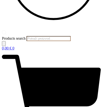
Products search
0,00
€
0