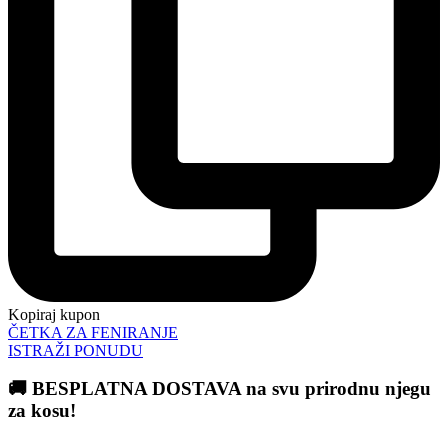
Kopiraj kupon
ČETKA ZA FENIRANJE
ISTRAŽI PONUDU
🚚 BESPLATNA DOSTAVA na svu prirodnu njegu
za kosu!