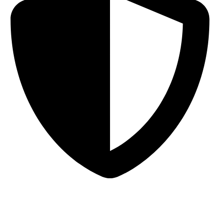
Sigurna online kupovina