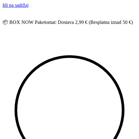
Idi na sadržaj
📦 BOX NOW Paketomat: Dostava 2,99 € (Besplatna iznad 50 €)