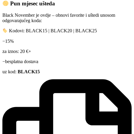
Pun mjesec ušteda
Black November je ovdje – obnovi favorite i uštedi unosom
odgovarajućeg koda:
Kodovi: BLACK15 | BLACK20 | BLACK25
−15%
za iznos: 20 €+
−besplatna dostava
uz kod:
BLACK15