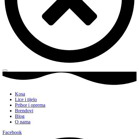
Kosa
Lice i tijelo
Pribor i oprema
Brendovi
Blog
O nama
Facebook