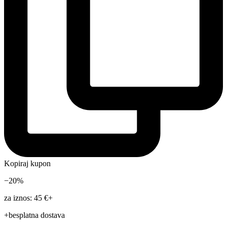
Kopiraj kupon
−20%
za iznos: 45 €+
+besplatna dostava