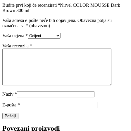
Budite prvi koji će recenzirati “Nirvel COLOR MOUSSE Dark
Brown 300 ml”
Vaša adresa e-pošte neće biti objavljena.
Obavezna polja su
označena sa
* (obavezno)
Vaša ocjena
*
Vaša recenzija
*
Naziv
*
E-pošta
*
Povezani proizvodi