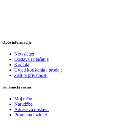
Opće informacije
Newsletter
Dostava i plaćanje
Kontakt
Uvjeti korištenja i prodaje
Zaštita privatnosti
Korisnički račun
Moj račun
Narudžbe
Adrese za dostavu
Promjena lozinke