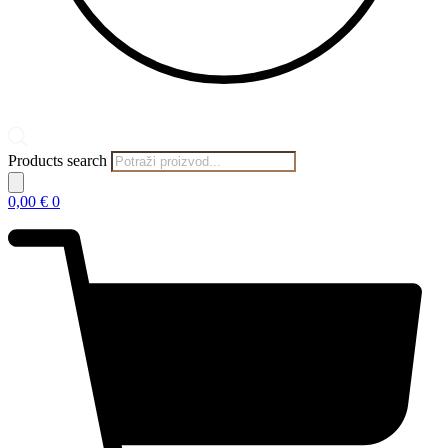
Products search
0,00
€
0