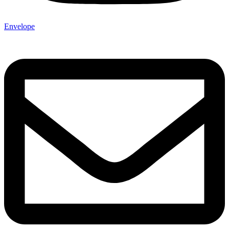
Envelope