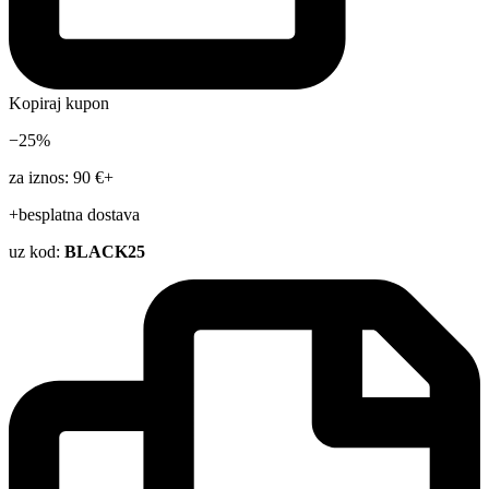
Kopiraj kupon
−25%
za iznos: 90 €+
+besplatna dostava
uz kod:
BLACK25