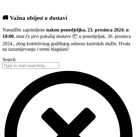
🚚 Važna obijest o dostavi
Narudžbe zaprimljene
nakon ponedjeljka, 23. prosinca 2024. u
10:00
, imat će prvi pokušaj dostave 📦 u ponedjeljak, 30. prosinca
2024., zbog kolektivnog godišnjeg odmora kurirskih službi. Hvala
na razumijevanju i sretni blagdani!
Search