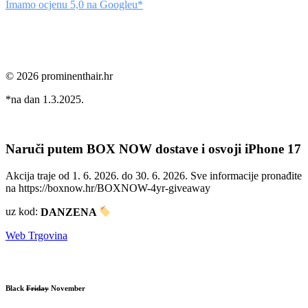
Imamo ocjenu 5,0 na Googleu*
© 2026 prominenthair.hr
*na dan 1.3.2025.
Naruči putem BOX NOW dostave i osvoji iPhone 17
Akcija traje od 1. 6. 2026. do 30. 6. 2026. Sve informacije pronađite
na https://boxnow.hr/BOXNOW-4yr-giveaway
uz kod:
DANZENA
Web Trgovina
Black
Friday
November