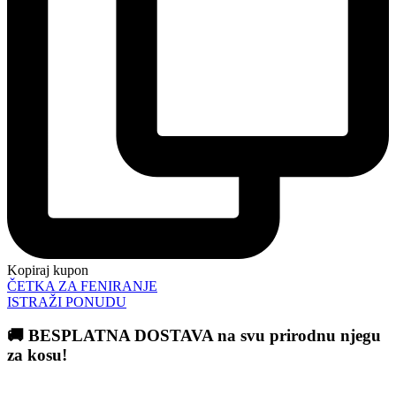
Kopiraj kupon
ČETKA ZA FENIRANJE
ISTRAŽI PONUDU
🚚 BESPLATNA DOSTAVA na svu prirodnu njegu
za kosu!