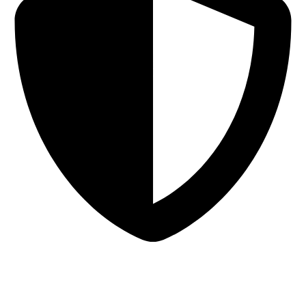
Sigurna online kupovina