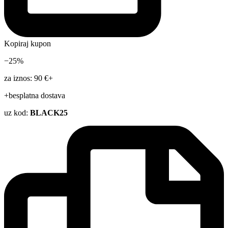
Kopiraj kupon
−25%
za iznos: 90 €+
+besplatna dostava
uz kod:
BLACK25