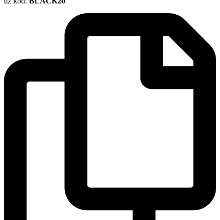
uz kod:
BLACK20