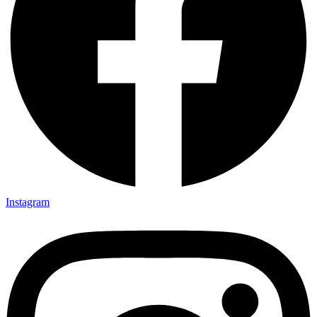
Instagram