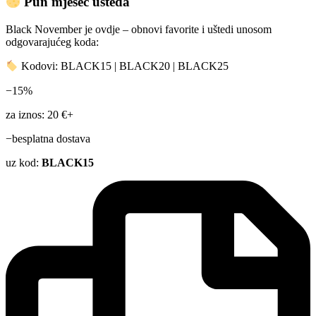
Pun mjesec ušteda
Black November je ovdje – obnovi favorite i uštedi unosom
odgovarajućeg koda:
Kodovi: BLACK15 | BLACK20 | BLACK25
−15%
za iznos: 20 €+
−besplatna dostava
uz kod:
BLACK15