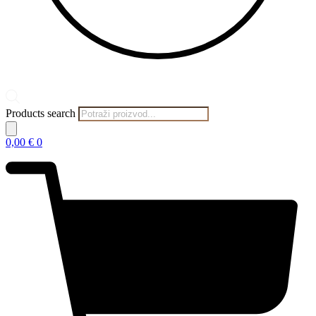
Products search
0,00
€
0