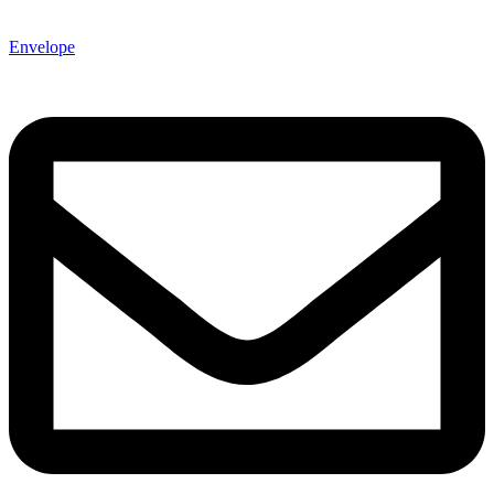
Envelope