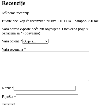
Recenzije
Još nema recenzija.
Budite prvi koji će recenzirati “Nirvel DETOX Shampoo 250 ml”
Vaša adresa e-pošte neće biti objavljena.
Obavezna polja su
označena sa
* (obavezno)
Vaša ocjena
*
Vaša recenzija
*
Naziv
*
E-pošta
*