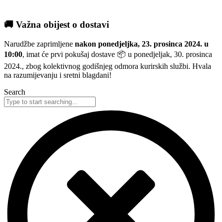
🚚 Važna obijest o dostavi
Narudžbe zaprimljene
nakon ponedjeljka, 23. prosinca 2024. u
10:00
, imat će prvi pokušaj dostave 📦 u ponedjeljak, 30. prosinca
2024., zbog kolektivnog godišnjeg odmora kurirskih službi. Hvala
na razumijevanju i sretni blagdani!
Search