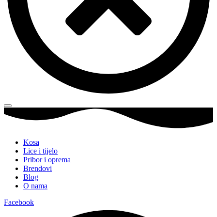
Kosa
Lice i tijelo
Pribor i oprema
Brendovi
Blog
O nama
Facebook