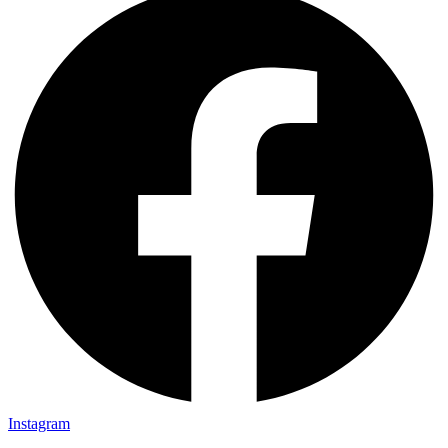
Instagram