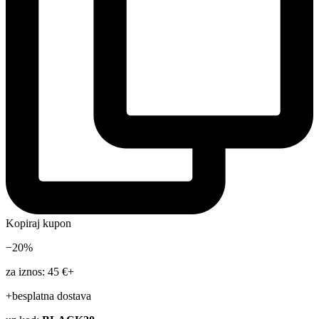
Kopiraj kupon
−20%
za iznos: 45 €+
+besplatna dostava