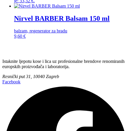
je: 33,32 €.
Nirvel BARBER Balsam 150 ml
balzam, regenerator za bradu
9,60
€
Istaknite ljepotu kose i lica uz profesionalne brendove renomiranih
europskih proizvođača i laboratorija.
Resnički put 31, 10040 Zagreb
Facebook