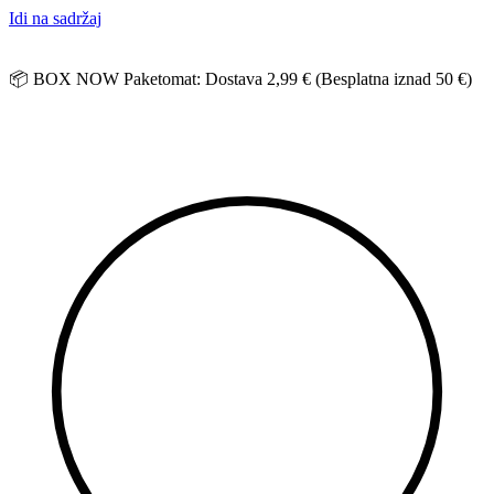
Idi na sadržaj
📦 BOX NOW Paketomat: Dostava 2,99 € (Besplatna iznad 50 €)