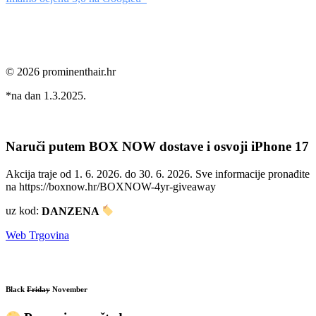
© 2026 prominenthair.hr
*na dan 1.3.2025.
Naruči putem BOX NOW dostave i osvoji iPhone 17
Akcija traje od 1. 6. 2026. do 30. 6. 2026. Sve informacije pronađite
na https://boxnow.hr/BOXNOW-4yr-giveaway
uz kod:
DANZENA
Web Trgovina
Black
Friday
November