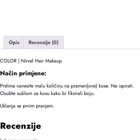
Opis
Recenzije (0)
COLOR | Nirvel Hair Makeup
Način primjene:
Prstima nanesite malu količinu na pramen(ove) kose. Ne ispirati.
Osušite sušilom za kosu kako bi fiksirali boju.
Uklanja se prvim pranjem.
Recenzije