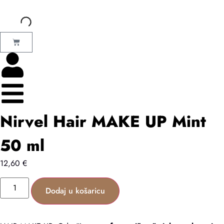
Nirvel Hair MAKE UP Mint
50 ml
12,60
€
Dodaj u košaricu