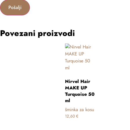
Povezani proizvodi
Nirvel Hair
MAKE UP
Turquoise 50
ml
šminka za kosu
12,60
€